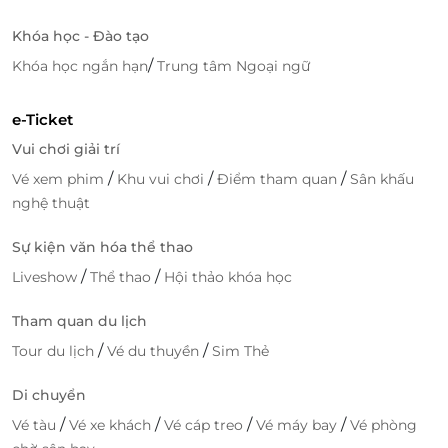
Khóa học - Đào tạo
/
Khóa học ngắn hạn
Trung tâm Ngoại ngữ
e-Ticket
Vui chơi giải trí
/
/
/
Vé xem phim
Khu vui chơi
Điểm tham quan
Sân khấu
nghệ thuật
Sự kiện văn hóa thể thao
/
/
Liveshow
Thể thao
Hội thảo khóa học
Tham quan du lịch
/
/
Tour du lịch
Vé du thuyền
Sim Thẻ
Di chuyển
/
/
/
/
Vé tàu
Vé xe khách
Vé cáp treo
Vé máy bay
Vé phòng