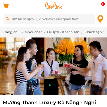
0
Trang chủ
e-Voucher
Du lịch - Khách sạn
Khách sạn & 
10
/
21
Mường Thanh Luxury Đà Nẵng - Nghỉ