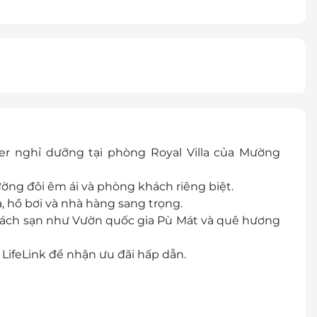
er nghỉ dưỡng tại phòng Royal Villa của Mường
ờng đôi êm ái và phòng khách riêng biệt.
, hồ bơi và nhà hàng sang trọng.
hách sạn như Vườn quốc gia Pù Mát và quê hương
LifeLink để nhận ưu đãi hấp dẫn.