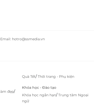
– Email: hotro@ssmedia.vn
/
Quà Tết
Thời trang - Phụ kiện
Khóa học - Đào tạo
/
làm đẹp
/
Khóa học ngắn hạn
Trung tâm Ngoại
ngữ