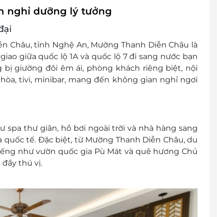
 khuyến mại khác
 nghỉ dưỡng lý tưởng
đại
 Diễn Châu, tỉnh Nghệ An, Mường Thanh Diễn Châu là
giao giữa quốc lộ 1A và quốc lộ 7 đi sang nước bạn
 bị giường đôi êm ái, phòng khách riêng biệt, nội
hòa, tivi, minibar, mang đến không gian nghỉ ngơi
 spa thư giãn, hồ bơi ngoài trời và nhà hàng sang
 quốc tế. Đặc biệt, từ Mường Thanh Diễn Châu, du
 tiếng như vườn quốc gia Pù Mát và quê hương Chủ
đầy thú vị.