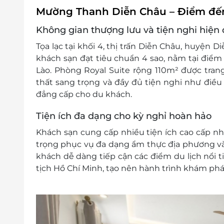
Không áp dụng đồng thời với chương trình
Mường Thanh Diễn Châu – Điểm đến
Không gian thượng lưu và tiện nghi hiện 
Tọa lạc tại khối 4, thị trấn Diễn Châu, huyện
khách sạn đạt tiêu chuẩn 4 sao, nằm tại điểm 
Lào. Phòng Royal Suite rộng 110m² được trang
thất sang trọng và đầy đủ tiện nghi như điều 
đẳng cấp cho du khách.
Tiện ích đa dạng cho kỳ nghỉ hoàn hảo
Khách sạn cung cấp nhiều tiện ích cao cấp như
trọng phục vụ đa dạng ẩm thực địa phương và
khách dễ dàng tiếp cận các điểm du lịch nổi
tịch Hồ Chí Minh, tạo nên hành trình khám phá 