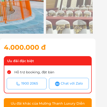
9
/
10
4.000.000 đ
Ưu đãi đặc biệt
Hỗ trợ booking, đặt bàn
1900 2065
Chat với Zalo
Ưu đãi khác của Mường Thanh Luxury Diễn