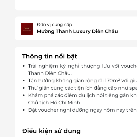
Đơn vị cung cấp
Mường Thanh Luxury Diễn Châu
Thông tin nổi bật
Trải nghiệm kỳ nghỉ thượng lưu với vouch
Thanh Diễn Châu.
Tận hưởng không gian rộng rãi 170m² với giư
Thư giãn cùng các tiện ích đẳng cấp như spa
Khám phá các điểm du lịch nổi tiếng gần k
Chủ tịch Hồ Chí Minh.
Đặt voucher nghỉ dưỡng ngay hôm nay trên 
Điều kiện sử dụng