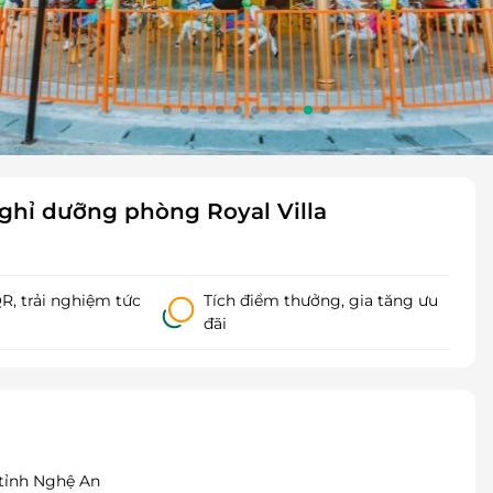
ghỉ dưỡng phòng Royal Villa
, trải nghiệm tức
Tích điểm thưởng, gia tăng ưu
đãi
tỉnh Nghệ An