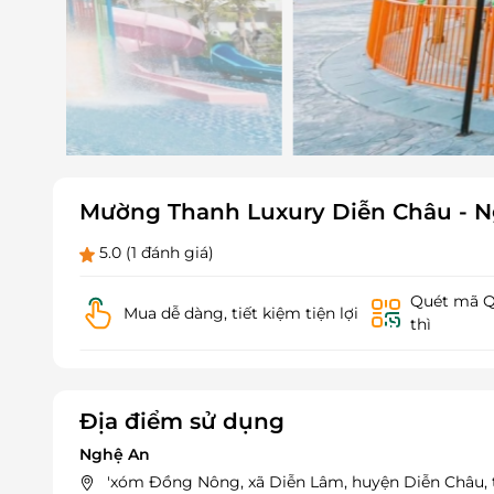
Mường Thanh Luxury Diễn Châu - N
5.0
(1 đánh giá)
Quét mã QR
Mua dễ dàng, tiết kiệm tiện lợi
thì
Địa điểm sử dụng
Nghệ An
'xóm Đồng Nông, xã Diễn Lâm, huyện Diễn Châu, 