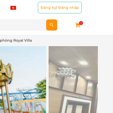
Đăng ký
/
Đăng nhập
0
phòng Royal Villa