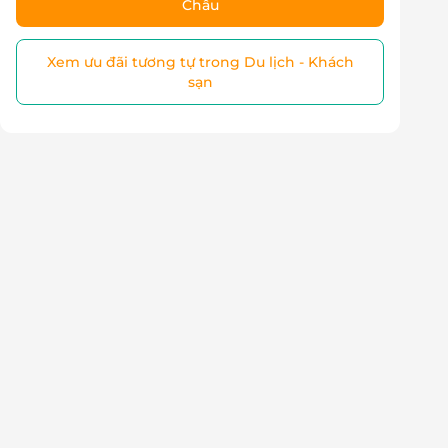
Châu
Xem ưu đãi tương tự trong Du lịch - Khách
sạn