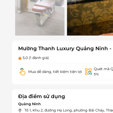
Mường Thanh Luxury Quảng Ninh - 
5.0
(1 đánh giá)
Quét mã QR
Mua dễ dàng, tiết kiệm tiện lợi
thì
Địa điểm sử dụng
Quảng Ninh
Tổ 1, Khu 2, đường Hạ Long, phường Bãi Cháy, Th