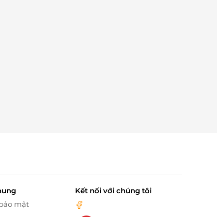
hung
Kết nối với chúng tôi
 bảo mật