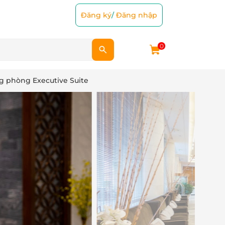
Đăng ký
/
Đăng nhập
0
 phòng Executive Suite