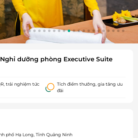
Nghỉ dưỡng phòng Executive Suite
, trải nghiệm tức
Tích điểm thưởng, gia tăng ưu
đãi
ành phố Hạ Long, Tỉnh Quảng Ninh