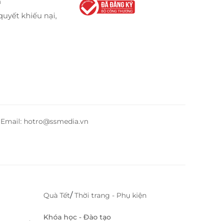
n
quyết khiếu nại,
– Email: hotro@ssmedia.vn
/
Quà Tết
Thời trang - Phụ kiện
Khóa học - Đào tạo