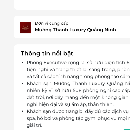
Đơn vị cung cấp
Mường Thanh Luxury Quảng Ninh
Thông tin nổi bật
Phòng Executive rộng rãi sở hữu diện tích 
tiện nghi và trang thiết bị sang trọng, phò
và tất cả các tính năng trong phòng tạo cả
Khách sạn Mường Thanh Luxury Quảng Nin
nhiên kỳ vĩ, sở hữu 508 phòng nghỉ cao cấp. 
đất trời, nơi đây mang đến một không gian 
nghi hiện đại và sự ấm áp, thân thiện.
Khách sạn được trang bị đầy đủ các dịch vụ
spa, hồ bơi và phòng tập gym, phục vụ mọi 
giải trí.