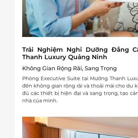
E-Voucher/E-Coupon không có giá trị quy 
Không áp dụng đồng thời với chương tr
Trải Nghiệm Nghỉ Dưỡng Đẳng Cấ
Thanh Luxury Quảng Ninh
Không Gian Rộng Rãi, Sang Trọng
Phòng
Executive Suite
tại Mường Thanh Luxu
đến không gian rộng rãi và thoải mái cho du kh
đủ các thiết bị hiện đại và sang trọng, tạo c
nhà của mình.