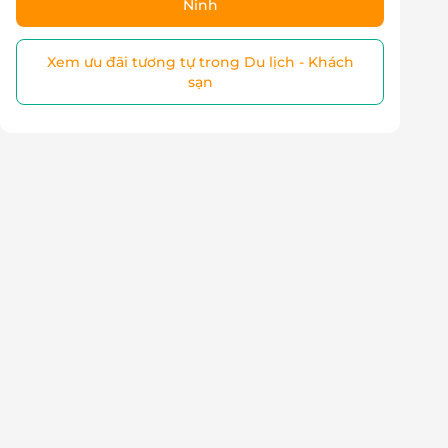
Ninh
Xem ưu đãi tương tự trong Du lịch - Khách
sạn