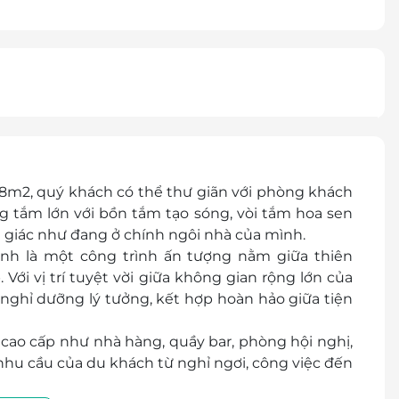
68m2, quý khách có thể thư giãn với phòng khách
ng tắm lớn với bồn tắm tạo sóng, vòi tắm hoa sen
m giác như đang ở chính ngôi nhà của mình.
h là một công trình ấn tượng nằm giữa thiên
Với vị trí tuyệt vời giữa không gian rộng lớn của
nghỉ dưỡng lý tưởng, kết hợp hoàn hảo giữa tiện
 cao cấp như nhà hàng, quầy bar, phòng hội nghị,
nhu cầu của du khách từ nghỉ ngơi, công việc đến