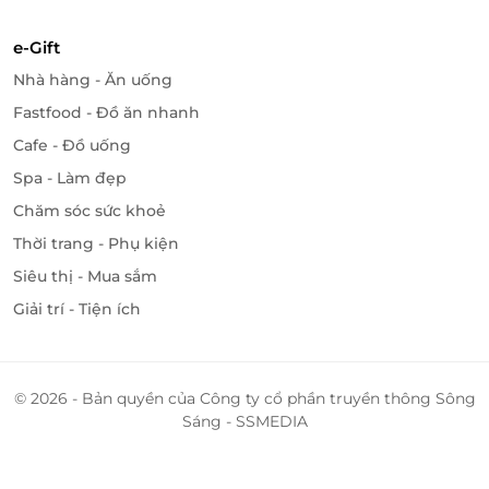
e-Gift
Nhà hàng - Ăn uống
Fastfood - Đồ ăn nhanh
Cafe - Đồ uống
Spa - Làm đẹp
Chăm sóc sức khoẻ
Thời trang - Phụ kiện
Siêu thị - Mua sắm
Giải trí - Tiện ích
8 vị kem đa màu
© 2026 - Bản quyền của Công ty cổ phần truyền thông Sông
Sáng - SSMEDIA