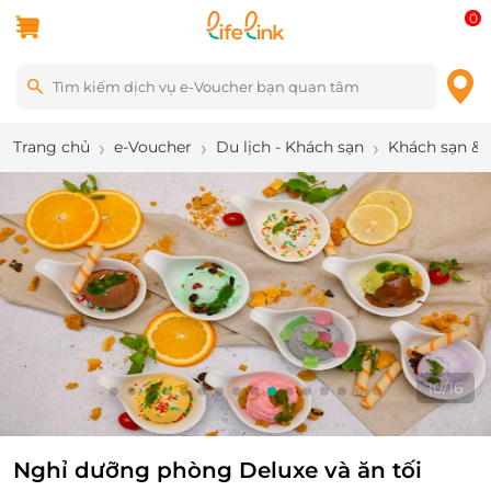
0
Trang chủ
e-Voucher
Du lịch - Khách sạn
Khách sạn & 
10
/
16
Nghỉ dưỡng phòng Deluxe và ăn tối