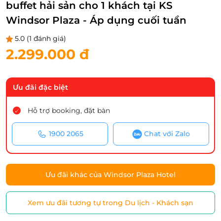
buffet hải sản cho 1 khách tại KS
Windsor Plaza - Áp dụng cuối tuần
5.0
(1 đánh giá)
2.299.000 đ
Ưu đãi đặc biệt
Hỗ trợ booking, đặt bàn
1900 2065
Chat với Zalo
Ưu đãi khác của Windsor Plaza Hotel
Xem ưu đãi tương tự trong Du lịch - Khách sạn