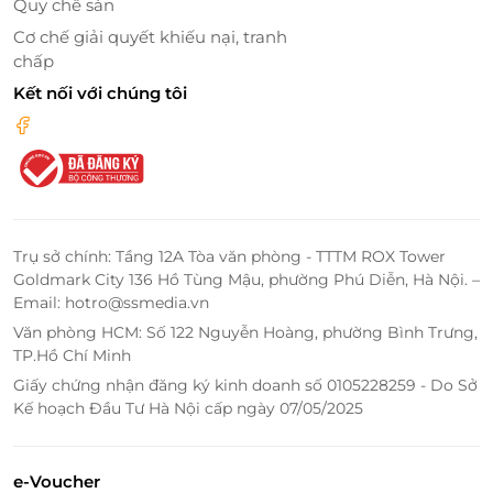
Quy chế sàn
Cơ chế giải quyết khiếu nại, tranh
chấp
Kết nối với chúng tôi
Buffet thịnh soạn
Trụ sở chính: Tầng 12A Tòa văn phòng - TTTM ROX Tower
Goldmark City 136 Hồ Tùng Mậu, phường Phú Diễn, Hà Nội. –
Email: hotro@ssmedia.vn
Văn phòng HCM: Số 122 Nguyễn Hoàng, phường Bình Trưng,
TP.Hồ Chí Minh
Giấy chứng nhận đăng ký kinh doanh số 0105228259 - Do Sở
Kế hoạch Đầu Tư Hà Nội cấp ngày 07/05/2025
e-Voucher