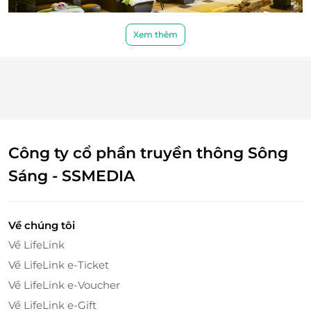
Xem thêm
Thư giãn với liệu trình massage tại
Windsor Plaza
Công ty cổ phần truyền thông Sông
Sáng - SSMEDIA
Về chúng tôi
Về LifeLink
Về LifeLink e-Ticket
Về LifeLink e-Voucher
Về LifeLink e-Gift