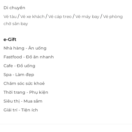
Di chuyển
/
/
/
/
Vé tàu
Vé xe khách
Vé cáp treo
Vé máy bay
Vé phòng
chờ sân bay
e-Gift
Nhà hàng - Ăn uống
Fastfood - Đồ ăn nhanh
Cafe - Đồ uống
Spa - Làm đẹp
Chăm sóc sức khoẻ
Thời trang - Phụ kiện
Siêu thị - Mua sắm
Giải trí - Tiện ích