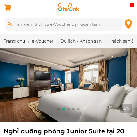
0
Trang chủ
e-Voucher
Du lịch - Khách sạn
Khách sạn & 
2
/
5
Nghỉ dưỡng phòng Junior Suite tại 20