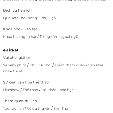
Dịch vụ tiện ích
/
Quà Tết
Thời trang - Phụ kiện
Khóa học - Đào tạo
/
Khóa học ngắn hạn
Trung tâm Ngoại ngữ
e-Ticket
Vui chơi giải trí
/
/
/
Vé xem phim
Khu vui chơi
Điểm tham quan
Sân khấu
nghệ thuật
Sự kiện văn hóa thể thao
/
/
Liveshow
Thể thao
Hội thảo khóa học
Tham quan du lịch
/
/
Tour du lịch
Vé du thuyền
Sim Thẻ