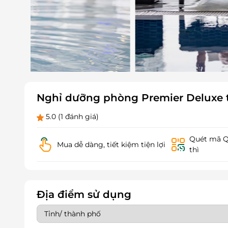
Nghỉ dưỡng phòng Premier Deluxe t
5.0
(1 đánh giá)
Quét mã QR
Mua dễ dàng, tiết kiệm tiện lợi
thì
Địa điểm sử dụng