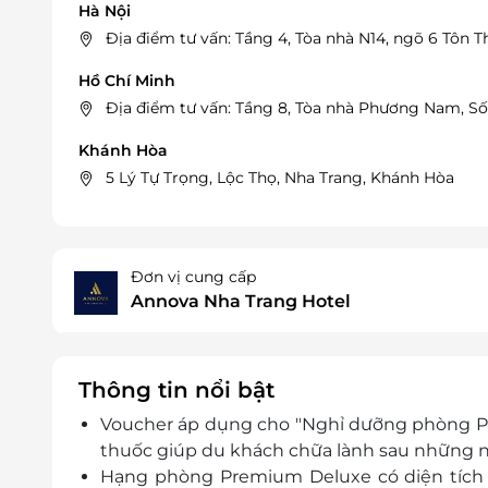
Hà Nội
Địa điểm tư vấn: Tầng 4, Tòa nhà N14, ngõ 6 Tôn 
Hồ Chí Minh
Địa điểm tư vấn: Tầng 8, Tòa nhà Phương Nam, Số
Khánh Hòa
5 Lý Tự Trọng, Lộc Thọ, Nha Trang, Khánh Hòa
Đơn vị cung cấp
Annova Nha Trang Hotel
Thông tin nổi bật
Voucher áp dụng cho "Nghỉ dưỡng phòng Pre
thuốc giúp du khách chữa lành sau những n
Hạng phòng Premium Deluxe có diện tíc