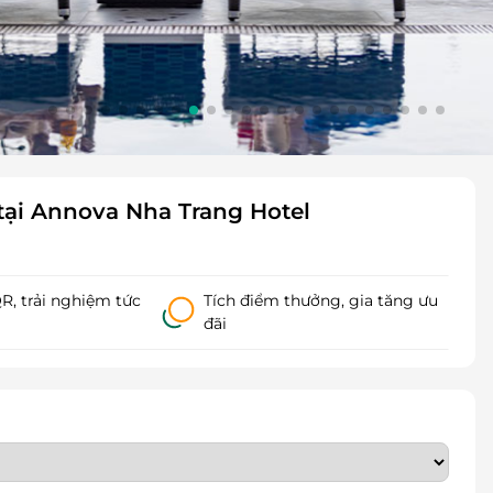
ại Annova Nha Trang Hotel
, trải nghiệm tức
Tích điểm thưởng, gia tăng ưu
đãi