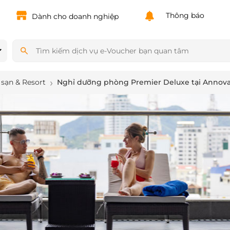
Powered by
Translate
Thông báo
Dành cho doanh nghiệp
sạn & Resort
Nghỉ dưỡng phòng Premier Deluxe tại Annova