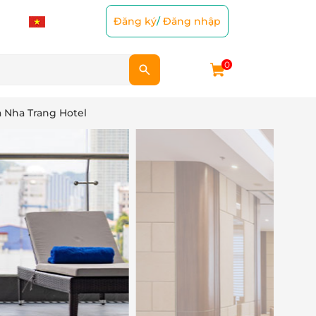
Đăng ký
/
Đăng nhập
0
 Nha Trang Hotel