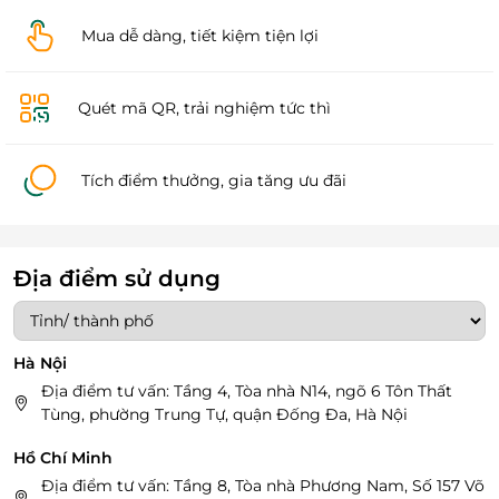
Mua dễ dàng, tiết kiệm tiện lợi
Quét mã QR, trải nghiệm tức thì
Tích điểm thưởng, gia tăng ưu đãi
Địa điểm sử dụng
Hà Nội
Địa điểm tư vấn: Tầng 4, Tòa nhà N14, ngõ 6 Tôn Thất
Tùng, phường Trung Tự, quận Đống Đa, Hà Nội
Hồ Chí Minh
Địa điểm tư vấn: Tầng 8, Tòa nhà Phương Nam, Số 157 Võ