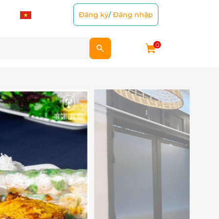
Đăng ký
/
Đăng nhập
0