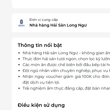
Đơn vị cung cấp
Nhà hàng Hải Sản Long Ngư
Thông tin nổi bật
Nhà hàng Hải sản Long Ngư – không gian ấm 
Thực đơn hải sản tươi ngon, chọn lọc kỹ lưỡ
Các món ăn được chế biến bởi đầu bếp tài ho
Đội ngũ nhân viên chuyên nghiệp, phục vụ 
Nhận ngay voucher giảm giá 100K cho đơn 
đặt dịch vụ tiện lợi.
Trải nghiệm ẩm thực đẳng cấp, đặt bàn nhan
Điều kiện sử dụng