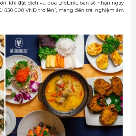
ơn, khi đặt dịch vụ qua LifeLink, bạn sẽ nhận ngay
 850.000 VNĐ trở lên”, mang đến trải nghiệm ẩm