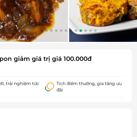
on giảm giá trị giá 100.000đ
, trải nghiệm tức
Tích điểm thưởng, gia tăng ưu
đãi