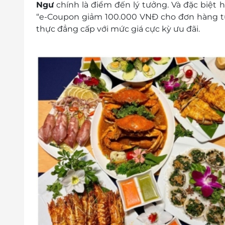
Ngư
chính là điểm đến lý tưởng. Và đặc biệt h
“e-Coupon giảm 100.000 VNĐ cho đơn hàng từ
thực đẳng cấp với mức giá cực kỳ ưu đãi.