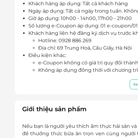
Khách hàng áp dụng: Tất cả khách hàng
Ngày áp dụng: Tất cả ngày trong tuần. Khôn
Giờ áp dụng: 10h00 - 14h00, 17h00 - 21h00
Số lượng e-Coupon áp dụng: 01 e-coupon/01
Khách hàng liên hệ đăng ký dịch vụ trước kh
Hotline: 0928 886 269
Địa chỉ: 69 Trung Hoà, Cầu Giấy, Hà Nội
Điều kiện khác:
e-Coupon không có giá trị quy đổi thành 
Không áp dụng đồng thời với chương tr
Không cộng dồn e-coupon vào hóa đơn 
Xe
Giới thiệu sản phẩm
Nếu bạn là người yêu thích ẩm thực hải sản và
để thưởng thức bữa ăn trọn vẹn cùng người t