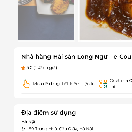
Nhà hàng Hải sản Long Ngư - e-Coup
5.0
(1 đánh giá)
Quét mã QR
Mua dễ dàng, tiết kiệm tiện lợi
thì
Địa điểm sử dụng
Hà Nội
69 Trung Hoà, Cầu Giấy, Hà Nội