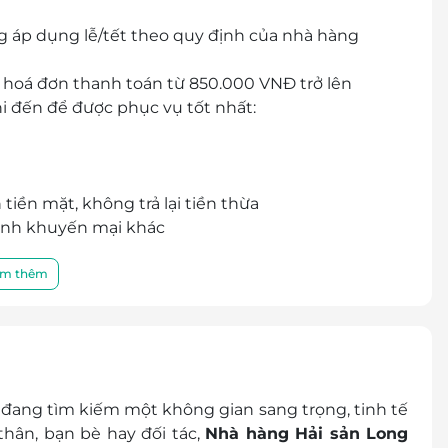
g áp dụng lễ/tết theo quy định của nhà hàng
 hoá đơn thanh toán từ 850.000 VNĐ trở lên
i đến để được phục vụ tốt nhất:
tiền mặt, không trả lại tiền thừa
ình khuyến mại khác
thanh toán.
m thêm
 đang tìm kiếm một không gian sang trọng, tinh tế
hân, bạn bè hay đối tác,
Nhà hàng Hải sản Long