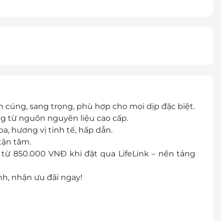
cúng, sang trọng, phù hợp cho mọi dịp đặc biệt.
ng từ nguồn nguyên liệu cao cấp.
a, hương vị tinh tế, hấp dẫn.
tận tâm.
từ 850.000 VNĐ khi đặt qua LifeLink – nền tảng
h, nhận ưu đãi ngay!