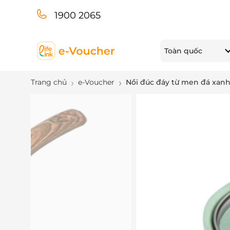
1900 2065
Toàn quốc
Trang chủ
e-Voucher
Nồi đúc đáy từ men đá xan