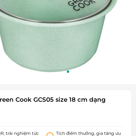
reen Cook GCS05 size 18 cm dạng
, trải nghiệm tức
Tích điểm thưởng, gia tăng ưu