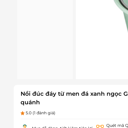
Nồi đúc đáy từ men đá xanh ngọc G
quánh
5.0
(1 đánh giá)
Quét mã QR