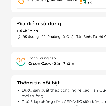
Mua dễ dàng, tiết kiệm tiện lợi
thì
Địa điểm sử dụng
Hồ Chí Minh
95 đường số 1, Phường 10, Quận Tân Bình, Tp. Hồ 
Đơn vị cung cấp
Green Cook - Sản Phẩm
Thông tin nổi bật
Được sản xuất theo công nghệ cao Hàn Quốc
môi trường.
Phủ 5 lớp chống dính CERAMIC siêu bền, an 