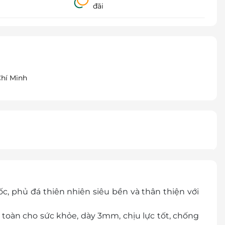
đãi
Chí Minh
, phủ đá thiên nhiên siêu bền và thân thiện với
toàn cho sức khỏe, dày 3mm, chịu lực tốt, chống