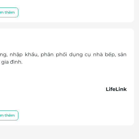
m thêm
ng, nhập khẩu, phân phối dụng cụ nhà bếp, sản
 gia đình.
LifeLink
m thêm