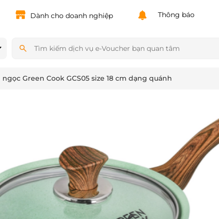
Powered by
Translate
Thông báo
Dành cho doanh nghiệp
h ngọc Green Cook GCS05 size 18 cm dạng quánh