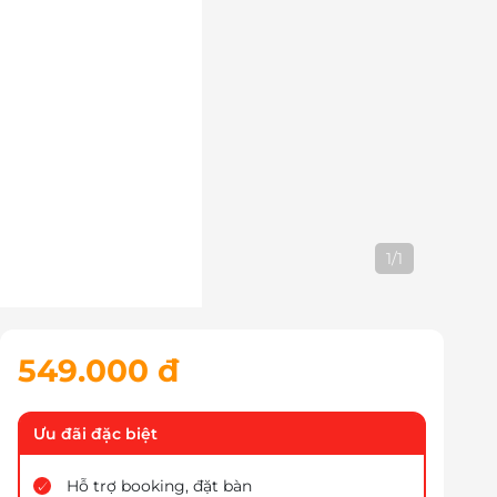
1
/
1
549.000 đ
Ưu đãi đặc biệt
Hỗ trợ booking, đặt bàn