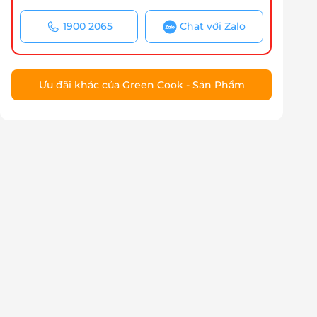
1900 2065
Chat với Zalo
Ưu đãi khác của Green Cook - Sản Phẩm