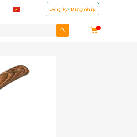
Đăng ký
/
Đăng nhập
0