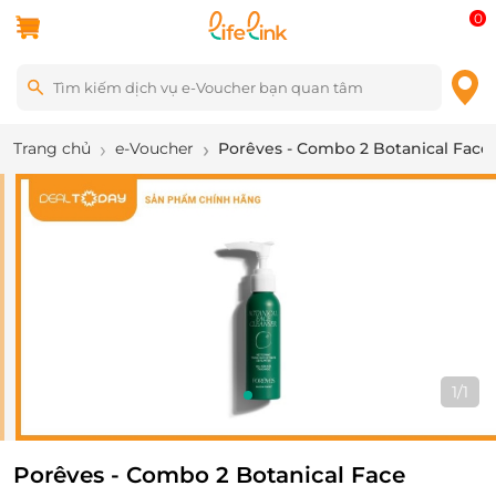
0
Trang chủ
e-Voucher
Porêves - Combo 2 Botanical Face 
1
/
1
Porêves - Combo 2 Botanical Face