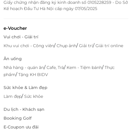
Giấy chứng nhận đăng ký kinh doanh số 0105228259 - Do Sở
Kế hoạch Đầu Tư Hà Nội cấp ngày 07/05/2025
e-Voucher
Vui chơi - Giải trí
/
/
/
Khu vui chơi - Công viên
Chụp ảnh
Giải trí
Giải trí online
Ăn uống
/
/
/
Nhà hàng - quán ăn
Cafe, Trà
Kem - Tiệm bánh
Thực
/
phẩm
Tặng KH BIDV
Sức khỏe & Làm đẹp
/
Làm đẹp
Sức khỏe
Du lịch - Khách sạn
Booking Golf
E-Coupon ưu đãi