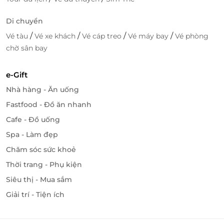
Di chuyển
/
/
/
/
Vé tàu
Vé xe khách
Vé cáp treo
Vé máy bay
Vé phòng
chờ sân bay
e-Gift
Nhà hàng - Ăn uống
Fastfood - Đồ ăn nhanh
Cafe - Đồ uống
Spa - Làm đẹp
Chăm sóc sức khoẻ
Thời trang - Phụ kiện
Siêu thị - Mua sắm
Giải trí - Tiện ích