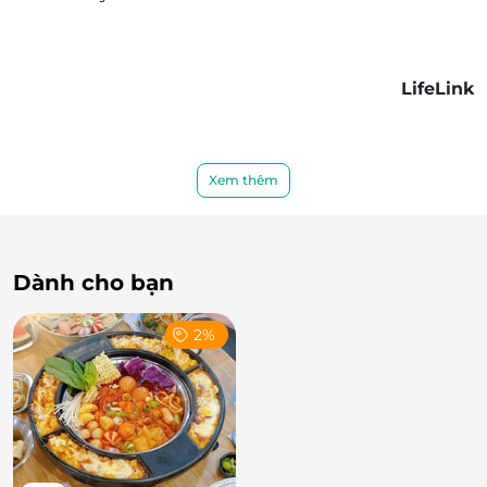
LifeLink
Xem thêm
Dành cho bạn
2%