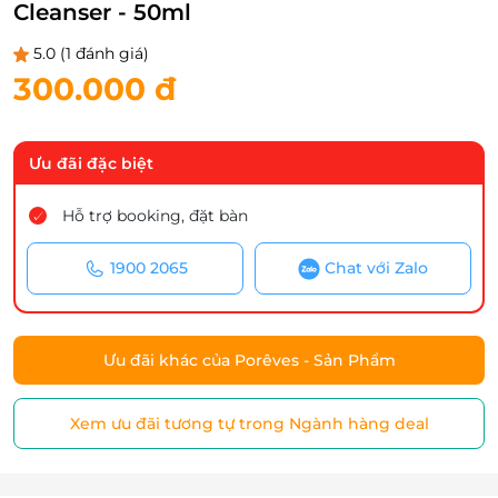
Cleanser - 50ml
5.0
(1 đánh giá)
300.000 đ
Ưu đãi đặc biệt
Hỗ trợ booking, đặt bàn
1900 2065
Chat với Zalo
Ưu đãi khác của Porêves - Sản Phẩm
Xem ưu đãi tương tự trong Ngành hàng deal