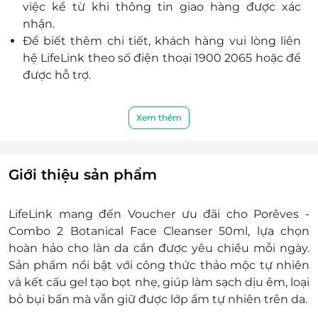
việc kể từ khi thông tin giao hàng được xác
nhận.
Để biết thêm chi tiết, khách hàng vui lòng liên
hệ LifeLink theo số điện thoại 1900 2065 hoặc để
được hỗ trợ.
Xem thêm
Giới thiệu sản phẩm
LifeLink mang đến Voucher ưu đãi cho Porêves -
Combo 2 Botanical Face Cleanser 50ml, lựa chọn
hoàn hảo cho làn da cần được yêu chiều mỗi ngày.
Sản phẩm nổi bật với công thức thảo mộc tự nhiên
và kết cấu gel tạo bọt nhẹ, giúp làm sạch dịu êm, loại
bỏ bụi bẩn mà vẫn giữ được lớp ẩm tự nhiên trên da.