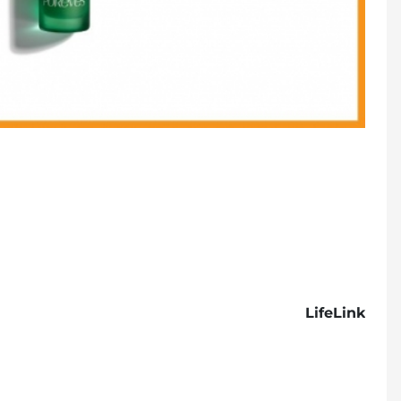
LifeLink