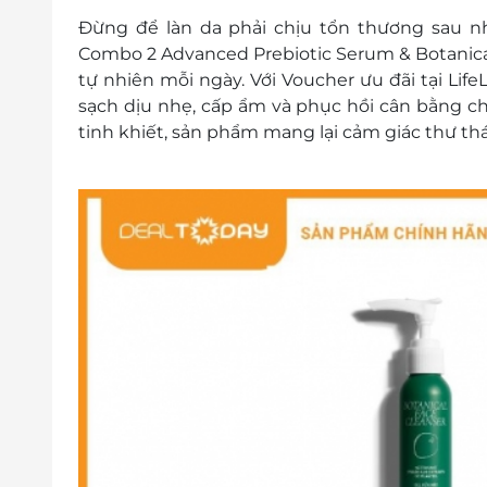
Đừng để làn da phải chịu tổn thương sau n
Combo 2 Advanced Prebiotic Serum & Botanica
tự nhiên mỗi ngày. Với Voucher ưu đãi tại Lif
sạch dịu nhẹ, cấp ẩm và phục hồi cân bằng cho
tinh khiết, sản phẩm mang lại cảm giác thư th