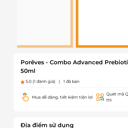
Porêves - Combo Advanced Prebiotic
50ml
5.0
(1 đánh giá)
|
1 đã bán
Quét mã QR
Mua dễ dàng, tiết kiệm tiện lợi
thì
Địa điểm sử dụng