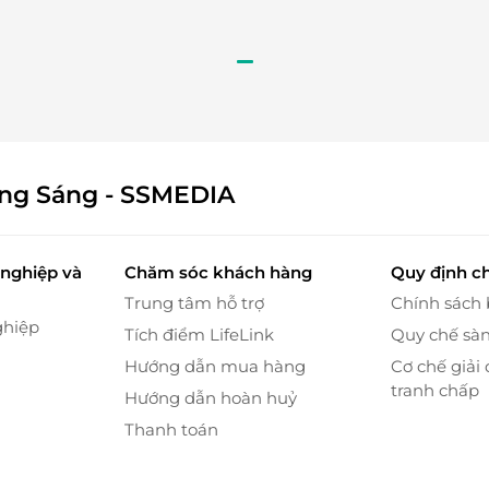
ông Sáng - SSMEDIA
nghiệp và
Chăm sóc khách hàng
Quy định c
Trung tâm hỗ trợ
Chính sách
ghiệp
Tích điểm LifeLink
Quy chế sà
Hướng dẫn mua hàng
Cơ chế giải 
tranh chấp
Hướng dẫn hoàn huỷ
Thanh toán