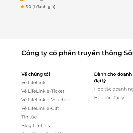
5.0
(1 đánh giá)
Công ty cổ phần truyền thông S
Về chúng tôi
Dành cho doanh 
đại lý
Về LifeLink
Hợp tác doanh n
Về LifeLink e-Ticket
Hợp tác đại lý
Về LifeLink e-Voucher
Về LifeLink e-Gift
Tin tức
Blog LifeLink