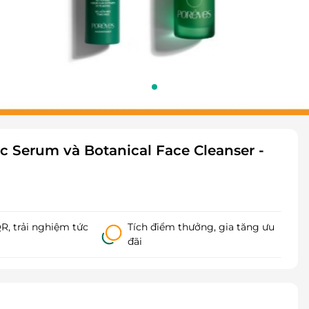
 Serum và Botanical Face Cleanser -
, trải nghiệm tức
Tích điểm thưởng, gia tăng ưu
đãi