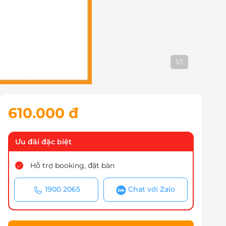
1
/
1
610.000 đ
Ưu đãi đặc biệt
Hỗ trợ booking, đặt bàn
1900 2065
Chat với Zalo