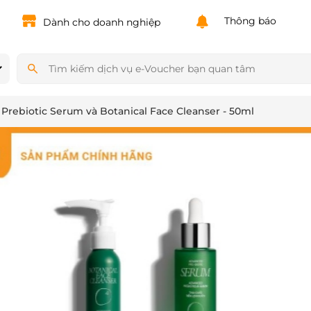
Powered by
Translate
Thông báo
Dành cho doanh nghiệp
rebiotic Serum và Botanical Face Cleanser - 50ml