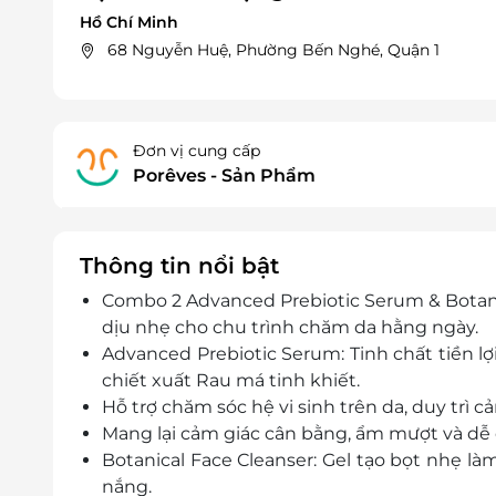
Hồ Chí Minh
68 Nguyễn Huệ, Phường Bến Nghé, Quận 1
Đơn vị cung cấp
Porêves - Sản Phẩm
Thông tin nổi bật
Combo 2 Advanced Prebiotic Serum & Botanic
dịu nhẹ cho chu trình chăm da hằng ngày.
Advanced Prebiotic Serum: Tinh chất tiền lợi
chiết xuất Rau má tinh khiết.
Hỗ trợ chăm sóc hệ vi sinh trên da, duy trì 
Mang lại cảm giác cân bằng, ẩm mượt và dễ c
Botanical Face Cleanser: Gel tạo bọt nhẹ l
nắng.