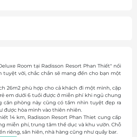
luxe Room tại Radisson Resort Phan Thiết" nổi
ian tuyệt vời, chắc chắn sẽ mang đến cho bạn một
ích 26m2 phù hợp cho cả khách đi một mình, cặp
Trẻ em dưới 6 tuổi được ở miễn phí khi ngủ chung
ng căn phòng này cũng có tầm nhìn tuyệt đẹp ra
hư được hòa mình vào thiên nhiên.
Thiết 14 km, Radisson Resort Phan Thiet cung cấp
iêng miễn phí, trung tâm thể dục và khu vườn. Chỗ
iển riêng, sân hiên, nhà hàng cũng như quầy bar.