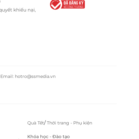
n
quyết khiếu nại,
– Email: hotro@ssmedia.vn
/
Quà Tết
Thời trang - Phụ kiện
Khóa học - Đào tạo