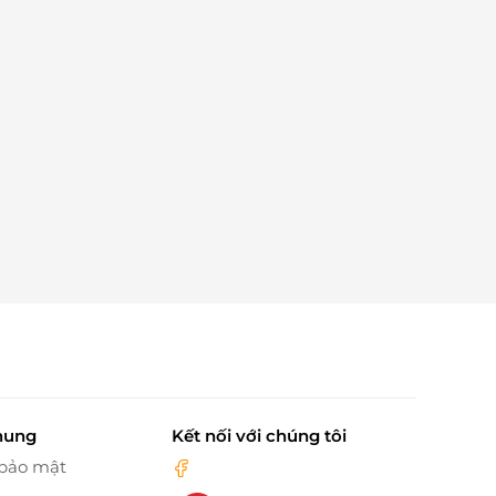
hung
Kết nối với chúng tôi
 bảo mật