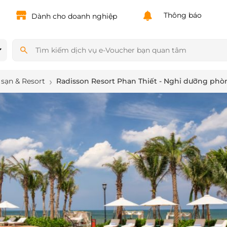
Powered by
Translate
Thông báo
Dành cho doanh nghiệp
sạn & Resort
Radisson Resort Phan Thiết - Nghỉ dưỡng ph