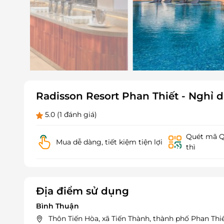
Radisson Resort Phan Thiết - Ngh
5.0
(1 đánh giá)
Quét mã QR
Mua dễ dàng, tiết kiệm tiện lợi
thì
Địa điểm sử dụng
Bình Thuận
Thôn Tiến Hòa, xã Tiến Thành, thành phố Phan Thiế