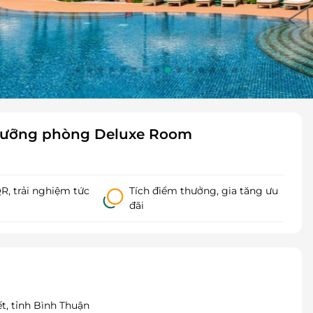
ỉ dưỡng phòng Deluxe Room
, trải nghiệm tức
Tích điểm thưởng, gia tăng ưu
đãi
t, tỉnh Bình Thuận