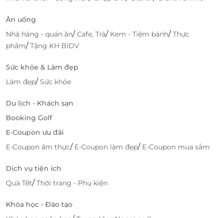
Ăn uống
/
/
/
Nhà hàng - quán ăn
Cafe, Trà
Kem - Tiệm bánh
Thực
/
phẩm
Tặng KH BIDV
Sức khỏe & Làm đẹp
/
Làm đẹp
Sức khỏe
Du lịch - Khách sạn
Booking Golf
E-Coupon ưu đãi
/
/
E-Coupon ẩm thực
E-Coupon làm đẹp
E-Coupon mua sắm
Dịch vụ tiện ích
/
Quà Tết
Thời trang - Phụ kiện
Khóa học - Đào tạo