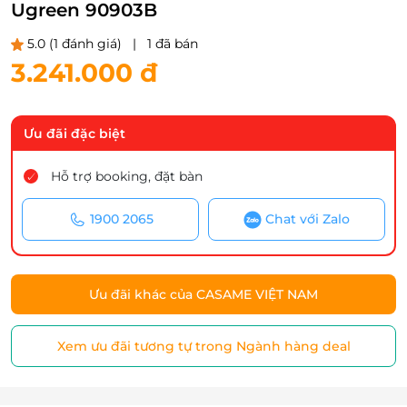
Ugreen 90903B
5.0
(1 đánh giá)
|
1 đã bán
3.241.000 đ
Ưu đãi đặc biệt
Hỗ trợ booking, đặt bàn
1900 2065
Chat với Zalo
Ưu đãi khác của CASAME VIỆT NAM
Xem ưu đãi tương tự trong Ngành hàng deal