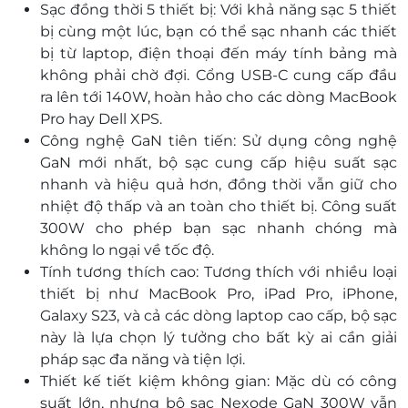
Sạc đồng thời 5 thiết bị: Với khả năng sạc 5 thiết
bị cùng một lúc, bạn có thể sạc nhanh các thiết
bị từ laptop, điện thoại đến máy tính bảng mà
không phải chờ đợi. Cổng USB-C cung cấp đầu
ra lên tới 140W, hoàn hảo cho các dòng MacBook
Pro hay Dell XPS.
Công nghệ GaN tiên tiến: Sử dụng công nghệ
GaN mới nhất, bộ sạc cung cấp hiệu suất sạc
nhanh và hiệu quả hơn, đồng thời vẫn giữ cho
nhiệt độ thấp và an toàn cho thiết bị. Công suất
300W cho phép bạn sạc nhanh chóng mà
không lo ngại về tốc độ.
Tính tương thích cao: Tương thích với nhiều loại
thiết bị như MacBook Pro, iPad Pro, iPhone,
Galaxy S23, và cả các dòng laptop cao cấp, bộ sạc
này là lựa chọn lý tưởng cho bất kỳ ai cần giải
pháp sạc đa năng và tiện lợi.
Thiết kế tiết kiệm không gian: Mặc dù có công
suất lớn, nhưng bộ sạc Nexode GaN 300W vẫn