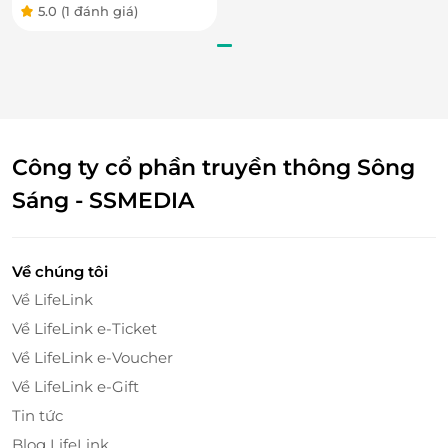
5.0
(1 đánh giá)
Công ty cổ phần truyền thông Sông
Sáng - SSMEDIA
Về chúng tôi
Về LifeLink
Về LifeLink e-Ticket
Về LifeLink e-Voucher
Về LifeLink e-Gift
Tin tức
Blog LifeLink