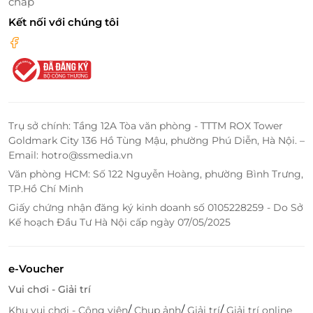
chấp
Kết nối với chúng tôi
Trụ sở chính: Tầng 12A Tòa văn phòng - TTTM ROX Tower
Goldmark City 136 Hồ Tùng Mậu, phường Phú Diễn, Hà Nội. –
Email: hotro@ssmedia.vn
Văn phòng HCM: Số 122 Nguyễn Hoàng, phường Bình Trưng,
TP.Hồ Chí Minh
Giấy chứng nhận đăng ký kinh doanh số 0105228259 - Do Sở
Kế hoạch Đầu Tư Hà Nội cấp ngày 07/05/2025
e-Voucher
Vui chơi - Giải trí
/
/
/
Khu vui chơi - Công viên
Chụp ảnh
Giải trí
Giải trí online