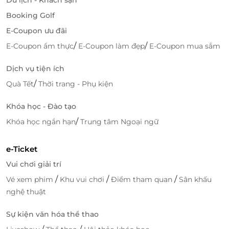
Booking Golf
E-Coupon ưu đãi
/
/
E-Coupon ẩm thực
E-Coupon làm đẹp
E-Coupon mua sắm
Dịch vụ tiện ích
/
Quà Tết
Thời trang - Phụ kiện
Khóa học - Đào tạo
/
Khóa học ngắn hạn
Trung tâm Ngoại ngữ
e-Ticket
Vui chơi giải trí
/
/
/
Vé xem phim
Khu vui chơi
Điểm tham quan
Sân khấu
nghệ thuật
Sự kiện văn hóa thể thao