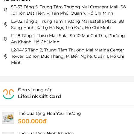
5F-53 Tầng 5, Trung Tâm Thương Mại Crescent Mall, Số
101 Tôn Dật Tiên, P. Tân Phú, Quận 7, Hồ Chí Minh
L3-02 Tầng 3, Trung Tâm Thương Mại Estella Place, 88
Song Hành, Xa Lộ Hà Nội, Thủ Đức, Hồ Chí Minh
L1-18 Tầng 1, Thiso Mall Sala, Số 10 Mai Chí Thọ, Phường
An Khánh, Hồ Chí Minh
L2-14-15 Tầng 2, Trung Tâm Thương Mại Marina Center
Tower, 02 Tôn Đức Thắng, P. Bến Nghé, Quận 1, Hồ Chí
Minh
Đơn vị cung cấp
LifeLink Gift Card
Thẻ quà tặng Hoa Yêu Thương
500.000đ
Thẻ quà tặng Ninh Khương