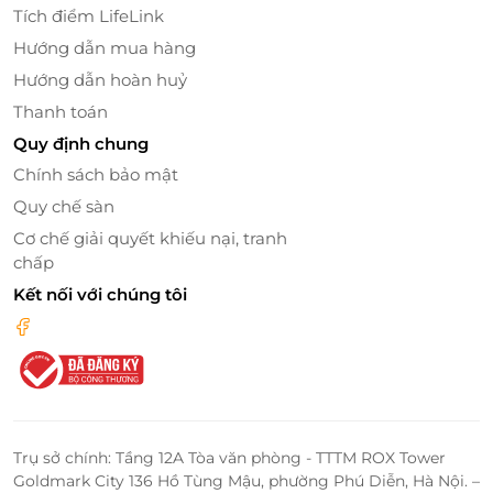
nhanh ch
óng.
Tích điểm LifeLink
Hướng dẫn mua hàng
Hướng dẫn hoàn huỷ
LifeLink
Thanh toán
Quy định chung
Chính sách bảo mật
Quy chế sàn
Cơ chế giải quyết khiếu nại, tranh
chấp
Kết nối với chúng tôi
Trụ sở chính: Tầng 12A Tòa văn phòng - TTTM ROX Tower
Goldmark City 136 Hồ Tùng Mậu, phường Phú Diễn, Hà Nội. –