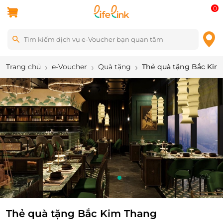
0
Trang chủ
e-Voucher
Quà tặng
Thẻ quà tặng Bắc Kim
4
/
5
Thẻ quà tặng Bắc Kim Thang