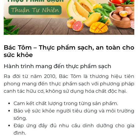
khoản và điều kiện sử dụng mà không thông
báo trước.
Hotline hỗ trợ: 1900 2065 -
Bác Tôm – Thực phẩm sạch, an toàn cho
sức khỏe
Hành trình mang đến thực phẩm sạch
Ra đời từ năm 2010, Bác Tôm là thương hiệu tiên
phong mang đến thực phẩm sạch với phương pháp
canh tác hữu cơ, không sử dụng hóa chất độc hại.
Cam kết chất lượng trong từng sản phẩm.
Bảo vệ sức khỏe người tiêu dùng và môi trường
sống.
Đáp ứng đầy đủ nhu cầu dinh dưỡng cho gia
đình.