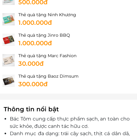
500.000đ
Đa, Hà Nội
Thẻ quà tặng Ninh Khương
1.000.000đ
Thẻ quà tặng Jinro BBQ
1.000.000đ
Thẻ quà tặng Marc Fashion
30.000đ
Thẻ quà tặng Baoz Dimsum
300.000đ
Thông tin nổi bật
Bác Tôm cung cấp thực phẩm sạch, an toàn cho
sức khỏe, được canh tác hữu cơ.
Danh mục đa dạng: trái cây sạch, thịt cá dân dã,