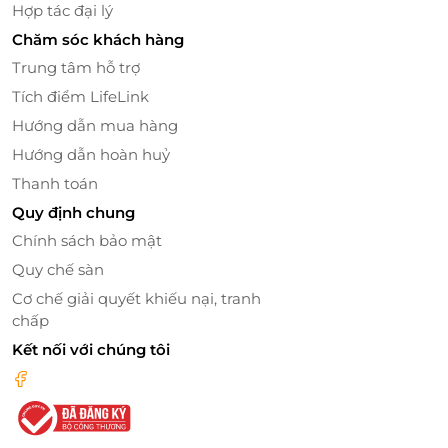
Hợp tác đại lý
Tôm đến gần bạn hơn!
Chăm sóc khách hàng
Trung tâm hỗ trợ
Tích điểm LifeLink
LifeLink
Hướng dẫn mua hàng
Hướng dẫn hoàn huỷ
Thanh toán
Quy định chung
Chính sách bảo mật
Quy chế sàn
Cơ chế giải quyết khiếu nại, tranh
chấp
Kết nối với chúng tôi