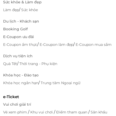
Sức khỏe & Làm đẹp
/
Làm đẹp
Sức khỏe
Du lịch - Khách sạn
Booking Golf
E-Coupon ưu đãi
/
/
E-Coupon ẩm thực
E-Coupon làm đẹp
E-Coupon mua sắm
Dịch vụ tiện ích
/
Quà Tết
Thời trang - Phụ kiện
Khóa học - Đào tạo
/
Khóa học ngắn hạn
Trung tâm Ngoại ngữ
e-Ticket
Vui chơi giải trí
/
/
/
Vé xem phim
Khu vui chơi
Điểm tham quan
Sân khấu