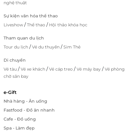
nghệ thuật
Sự kiện văn hóa thể thao
/
/
Liveshow
Thể thao
Hội thảo khóa học
Tham quan du lịch
/
/
Tour du lịch
Vé du thuyền
Sim Thẻ
Di chuyển
/
/
/
/
Vé tàu
Vé xe khách
Vé cáp treo
Vé máy bay
Vé phòng
chờ sân bay
e-Gift
Nhà hàng - Ăn uống
Fastfood - Đồ ăn nhanh
Cafe - Đồ uống
Spa - Làm đẹp