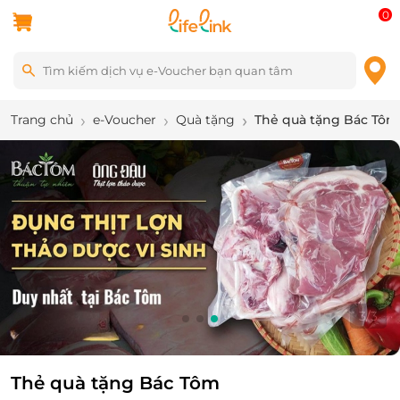
0
Trang chủ
e-Voucher
Quà tặng
Thẻ quà tặng Bác Tôm
3
/
3
Thẻ quà tặng Bác Tôm