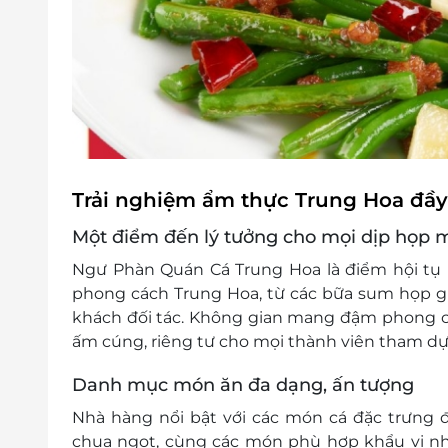
Trải nghiệm ẩm thực Trung Hoa đầy
Một điểm đến lý tưởng cho mọi dịp họp 
Ngư Phàn Quán Cá Trung Hoa là điểm hội tụ 
phong cách Trung Hoa, từ các bữa sum họp gi
khách đối tác. Không gian mang đậm phong 
ấm cúng, riêng tư cho mọi thành viên tham dự
Danh mục món ăn đa dạng, ấn tượng
Nhà hàng nổi bật với các món cá đặc trưng đ
chua ngọt, cùng các món phù hợp khẩu vị nhi