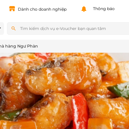
Powered by
Translate
Thông báo
Dành cho doanh nghiệp
Nhà hàng Ngư Phàn