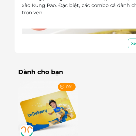
xào Kung Pao. Đặc biệt, các combo cá dành
trọn vẹn.
Xe
Dành cho bạn
0%