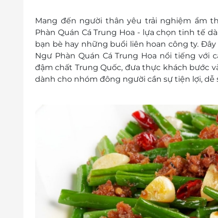
Mang đến người thân yêu trải nghiệm ẩm t
Phàn Quán Cá Trung Hoa - lựa chọn tinh tế dà
bạn bè hay những buổi liên hoan công ty. Đây
Ngư Phàn Quán Cá Trung Hoa nổi tiếng với c
đậm chất Trung Quốc, đưa thực khách bước và
dành cho nhóm đông người cần sự tiện lợi, dễ 