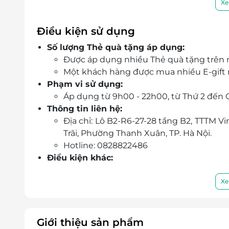
Xe
Hà Nội.
Linh hoạt lựa chọn món ăn từ các món canh
Điều kiện sử dụng
dành cho nhóm khách.
Số lượng Thẻ quà tặng áp dụng:
Đặt thẻ ngay trên LifeLink để nhận ưu đãi 
Được áp dụng nhiều Thẻ quà tặng trên 
trao đi.
Một khách hàng được mua nhiều E-gift m
Phạm vi sử dụng:
Áp dụng từ 9h00 - 22h00, từ Thứ 2 đến 
Thông tin liên hệ:
Địa chỉ: Lô B2-R6-27-28 tầng B2, TTTM 
Trãi, Phường Thanh Xuân, TP. Hà Nội.
Hotline: 0828822486
Điều kiện khác:
Phiếu E-gift Lifelink không có giá trị quy
E-gift không áp dụng các chương trình 
Xe
Giá đã bao gồm thuế VAT.
Giới thiệu sản phẩm