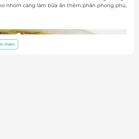
 cho nhóm càng làm bữa ăn thêm phần phong phú,
m thêm