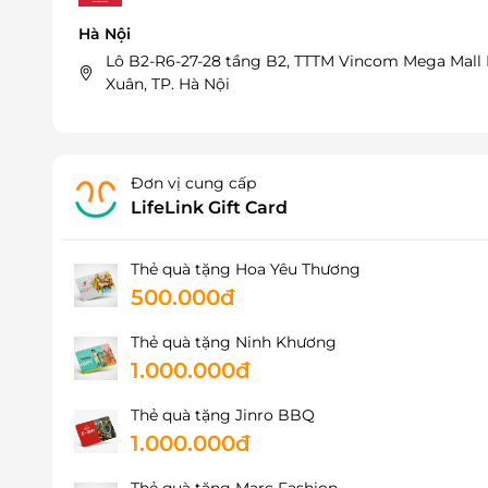
Hà Nội
Lô B2-R6-27-28 tầng B2, TTTM Vincom Mega Mall 
Xuân, TP. Hà Nội
Đơn vị cung cấp
LifeLink Gift Card
Thẻ quà tặng Hoa Yêu Thương
500.000đ
Thẻ quà tặng Ninh Khương
1.000.000đ
Thẻ quà tặng Jinro BBQ
1.000.000đ