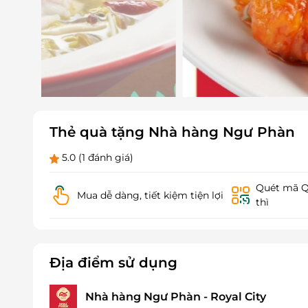
Thẻ quà tặng Nhà hàng Ngư Phàn
5.0
(1 đánh giá)
Quét mã QR
Mua dễ dàng, tiết kiệm tiện lợi
thì
Địa điểm sử dụng
Nhà hàng Ngư Phàn - Royal City