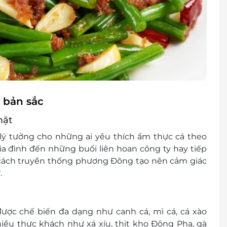
 bản sắc
mặt
lý tưởng cho những ai yêu thích ẩm thực cá theo
a đình đến những buổi liên hoan công ty hay tiếp
cách truyền thống phương Đông tạo nên cảm giác
.
ược chế biến đa dạng như canh cá, mì cá, cá xào
ều thực khách như xá xíu, thịt kho Đông Pha, gà