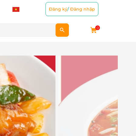
Đăng ký
/
Đăng nhập
0