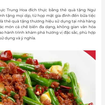
hực Trung Hoa đích thực bằng thẻ quà tặng Ngư
nh tặng mọi dịp, từ họp mặt gia đình đến bữa tiệc
 là thẻ quà tặng thương hiệu sử dụng tại nhà hàng
ác món cá chế biến đa dạng, không gian văn hóa
o hành trình khám phá hương vị đặc sắc, phù hợp
sử dụng và ý nghĩa.