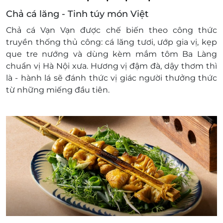
Chả cá lăng - Tinh túy món Việt
Chả cá Vạn Vạn được chế biến theo công thức
truyền thống thủ công: cá lăng tươi, ướp gia vị, kẹp
que tre nướng và dùng kèm mắm tôm Ba Làng
chuẩn vị Hà Nội xưa. Hương vị đậm đà, dậy thơm thì
là - hành lá sẽ đánh thức vị giác người thưởng thức
từ những miếng đầu tiên.