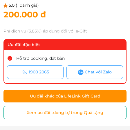
5.0
(1 đánh giá)
200.000 đ
Phí dịch vụ (3.85%) áp dụng đối với e-Gift
Ưu đãi đặc biệt
Hỗ trợ booking, đặt bàn
1900 2065
Chat với Zalo
Ưu đãi khác của LifeLink Gift Card
Xem ưu đãi tương tự trong Quà tặng