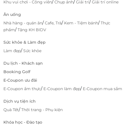
/
/
/
Khu vui chơi - Công viên
Chụp ảnh
Giải trí
Giải trí online
Ăn uống
/
/
/
Nhà hàng - quán ăn
Cafe, Trà
Kem - Tiệm bánh
Thực
/
phẩm
Tặng KH BIDV
Sức khỏe & Làm đẹp
/
Làm đẹp
Sức khỏe
Du lịch - Khách sạn
Booking Golf
E-Coupon ưu đãi
/
/
E-Coupon ẩm thực
E-Coupon làm đẹp
E-Coupon mua sắm
Dịch vụ tiện ích
/
Quà Tết
Thời trang - Phụ kiện
Khóa học - Đào tạo