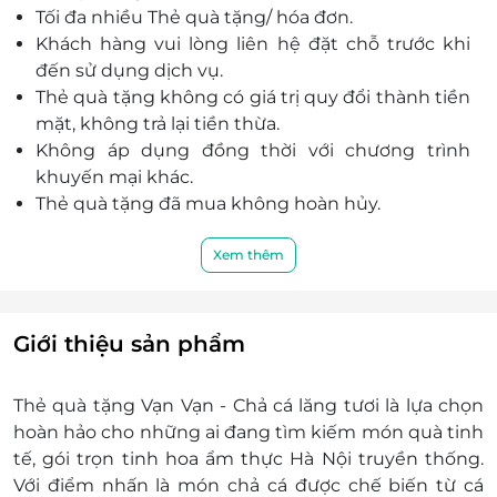
Tối đa nhiều Thẻ quà tặng/ hóa đơn.
Đặt mua dễ dàng trên LifeLink - an tâm giao
Khách hàng vui lòng liên hệ đặt chỗ trước khi
dịch, ưu đãi rõ ràng, xác nhận tức thì.
đến sử dụng dịch vụ.
Thẻ quà tặng không có giá trị quy đổi thành tiền
mặt, không trả lại tiền thừa.
Không áp dụng đồng thời với chương trình
khuyến mại khác.
Thẻ quà tặng đã mua không hoàn hủy.
Xem thêm
Giới thiệu sản phẩm
Thẻ quà tặng Vạn Vạn - Chả cá lăng tươi là lựa chọn
hoàn hảo cho những ai đang tìm kiếm món quà tinh
tế, gói trọn tinh hoa ẩm thực Hà Nội truyền thống.
Với điểm nhấn là món chả cá được chế biến từ cá