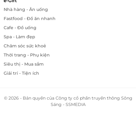
e-Gift
Nhà hàng - Ăn uống
Fastfood - Đồ ăn nhanh
Cafe - Đồ uống
Spa - Làm đẹp
Chăm sóc sức khoẻ
Thời trang - Phụ kiện
Siêu thị - Mua sắm
Giải trí - Tiện ích
© 2026 - Bản quyền của Công ty cổ phần truyền thông Sông
Sáng - SSMEDIA