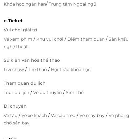
/
Khóa học ngắn hạn
Trung tâm Ngoại ngữ
e-Ticket
Vui chơi giải trí
/
/
/
Vé xem phim
Khu vui chơi
Điểm tham quan
Sân khấu
nghệ thuật
Sự kiện văn hóa thể thao
/
/
Liveshow
Thể thao
Hội thảo khóa học
Tham quan du lịch
/
/
Tour du lịch
Vé du thuyền
Sim Thẻ
Di chuyển
/
/
/
/
Vé tàu
Vé xe khách
Vé cáp treo
Vé máy bay
Vé phòng
chờ sân bay