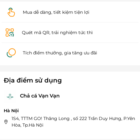
Mua dễ dàng, tiết kiệm tiện lợi
Quét mã QR, trải nghiệm tức thì
Tích điểm thưởng, gia tăng ưu đãi
Địa điểm sử dụng
Chả cá Vạn Vạn
Hà Nội
1S4, TTTM GO! Thăng Long , số 222 Trần Duy Hưng, P.Yên
Hòa, Tp.Hà Nội