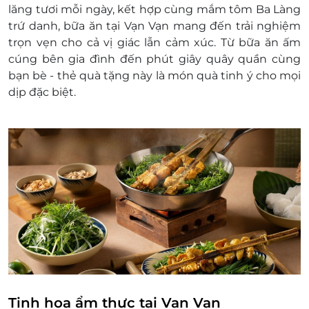
lăng tươi mỗi ngày, kết hợp cùng mắm tôm Ba Làng
trứ danh, bữa ăn tại Vạn Vạn mang đến trải nghiệm
trọn vẹn cho cả vị giác lẫn cảm xúc. Từ bữa ăn ấm
cúng bên gia đình đến phút giây quây quần cùng
bạn bè - thẻ quà tặng này là món quà tinh ý cho mọi
dịp đặc biệt.
Tinh hoa ẩm thực tại Vạn Vạn