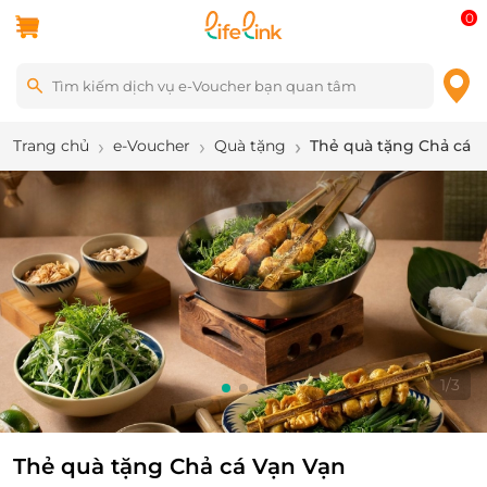
0
Trang chủ
e-Voucher
Quà tặng
Thẻ quà tặng Chả cá 
1
/
3
Thẻ quà tặng Chả cá Vạn Vạn