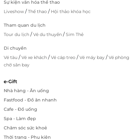
Sự kiện văn hóa thể thao
/
/
Liveshow
Thể thao
Hội thảo khóa học
Tham quan du lịch
/
/
Tour du lịch
Vé du thuyền
Sim Thẻ
Di chuyển
/
/
/
/
Vé tàu
Vé xe khách
Vé cáp treo
Vé máy bay
Vé phòng
chờ sân bay
e-Gift
Nhà hàng - Ăn uống
Fastfood - Đồ ăn nhanh
Cafe - Đồ uống
Spa - Làm đẹp
Chăm sóc sức khoẻ
Thời trang - Phụ kiện