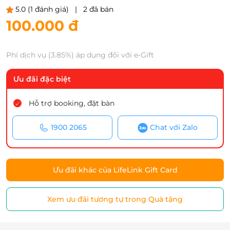
5.0
(1 đánh giá)
|
2 đã bán
100.000 đ
Phí dịch vụ (3.85%) áp dụng đối với e-Gift
Ưu đãi đặc biệt
Hỗ trợ booking, đặt bàn
1900 2065
Chat với Zalo
Ưu đãi khác của LifeLink Gift Card
Xem ưu đãi tương tự trong Quà tặng