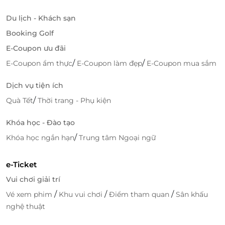
Du lịch - Khách sạn
Booking Golf
E-Coupon ưu đãi
/
/
E-Coupon ẩm thực
E-Coupon làm đẹp
E-Coupon mua sắm
Dịch vụ tiện ích
/
Quà Tết
Thời trang - Phụ kiện
Khóa học - Đào tạo
/
Khóa học ngắn hạn
Trung tâm Ngoại ngữ
e-Ticket
Vui chơi giải trí
/
/
/
Vé xem phim
Khu vui chơi
Điểm tham quan
Sân khấu
nghệ thuật