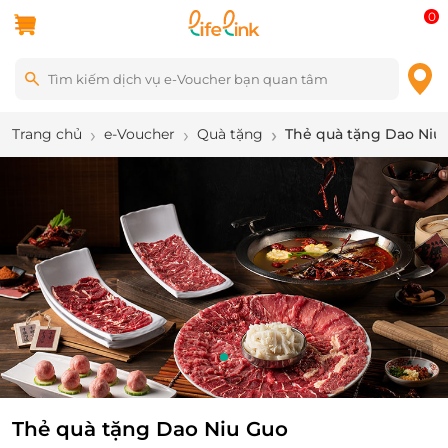
0
Trang chủ
e-Voucher
Quà tặng
Thẻ quà tặng Dao Niu
1
/
1
Thẻ quà tặng Dao Niu Guo