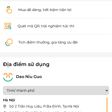
Mua dễ dàng, tiết kiệm tiện lợi
Quét mã QR, trải nghiệm tức thì
Tích điểm thưởng, gia tăng ưu đãi
Địa điểm sử dụng
Dao Niu Guo
Hà Nội
Số 2 Trần Huy Liệu, P.Ba Đình, Tp.Hà Nội