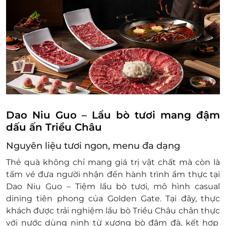
Dao Niu Guo – Lẩu bò tươi mang đậm
dấu ấn Triều Châu
Nguyên liệu tươi ngon, menu đa dạng
Thẻ quà không chỉ mang giá trị vật chất mà còn là
tấm vé đưa người nhận đến hành trình ẩm thực tại
Dao Niu Guo – Tiệm lẩu bò tươi
, mô hình
casual
dining tiên phong của Golden Gate
. Tại đây, thực
khách được trải nghiệm
lẩu bò Triều Châu chân thực
với nước dùng ninh từ xương bò đậm đà, kết hợp