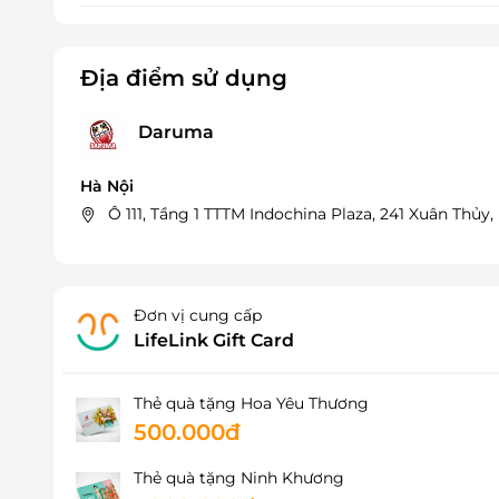
Địa điểm sử dụng
Daruma
Hà Nội
Ô 111, Tầng 1 TTTM Indochina Plaza, 241 Xuân Thủy
Đơn vị cung cấp
LifeLink Gift Card
Thẻ quà tặng Hoa Yêu Thương
500.000đ
Thẻ quà tặng Ninh Khương