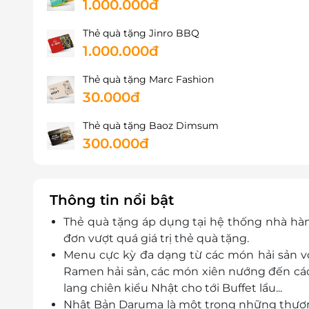
1.000.000đ
Thẻ quà tặng Jinro BBQ
1.000.000đ
Thẻ quà tặng Marc Fashion
30.000đ
Thẻ quà tặng Baoz Dimsum
300.000đ
Thông tin nổi bật
Thẻ quà tặng áp dụng tại hệ thống nhà hàn
đơn vượt quá giá trị thẻ quà tặng.
Menu cực kỳ đa dạng từ các món hải sản vớ
Ramen hải sản, các món xiên nướng đến các 
lang chiên kiểu Nhật cho tới Buffet lẩu...
Nhật Bản Daruma là một trong những thương 