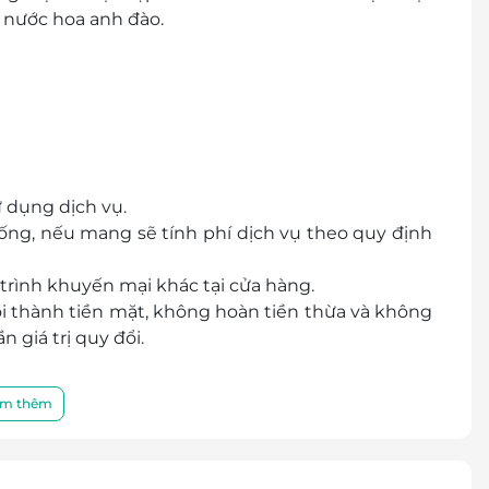
 nước hoa anh đào.
ử dụng dịch vụ.
g, nếu mang sẽ tính phí dịch vụ theo quy định
rình khuyến mại khác tại cửa hàng.
ổi thành tiền mặt, không hoàn tiền thừa và không
 giá trị quy đổi.
m thêm