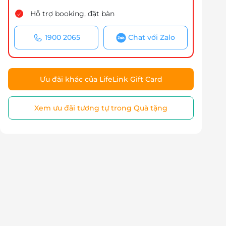
Hỗ trợ booking, đặt bàn
1900 2065
Chat với Zalo
Ưu đãi khác của LifeLink Gift Card
Xem ưu đãi tương tự trong Quà tặng