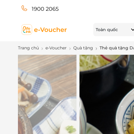
1900 2065
Toàn quốc
Trang chủ
e-Voucher
Quà tặng
Thẻ quà tặng 