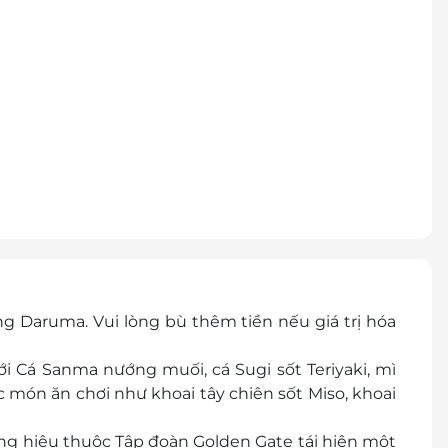
g Daruma. Vui lòng bù thêm tiền nếu giá trị hóa
i Cá Sanma nướng muối, cá Sugi sốt Teriyaki, mì
món ăn chơi như khoai tây chiên sốt Miso, khoai
hiệu thuộc Tập đoàn Golden Gate tái hiện một