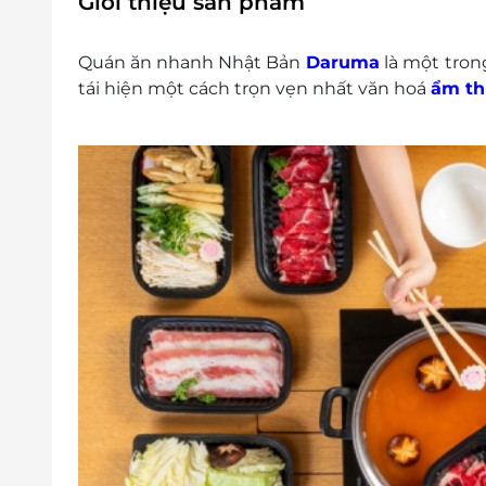
Giới thiệu sản phẩm
Quán ăn nhanh Nhật Bản
Daruma
là một tron
tái hiện một cách trọn vẹn nhất văn hoá
ẩm th