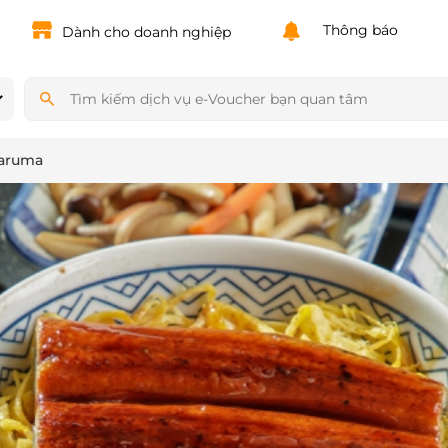
Powered by
Translate
Thông báo
Dành cho doanh nghiệp
Daruma