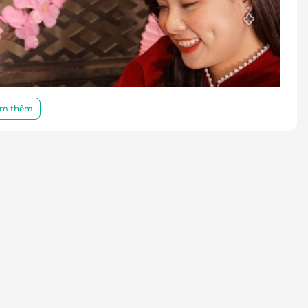
m thêm