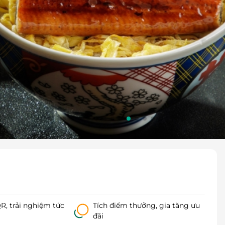
, trải nghiệm tức
Tích điểm thưởng, gia tăng ưu
đãi