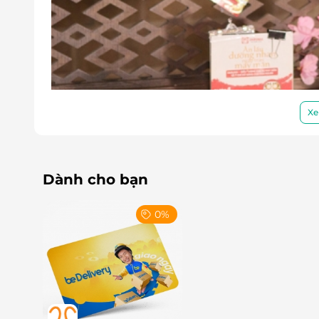
Xe
Dành cho bạn
0%