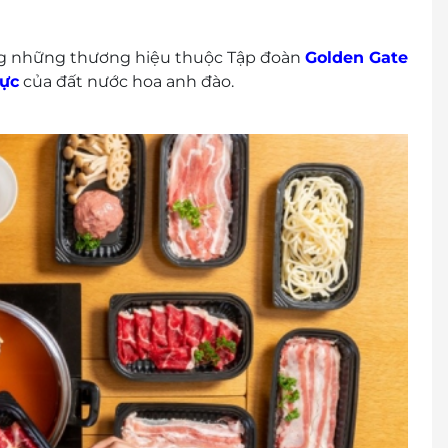
g những thương hiệu thuộc Tập đoàn
Golden Gate
ực
của đất nước hoa anh đào.