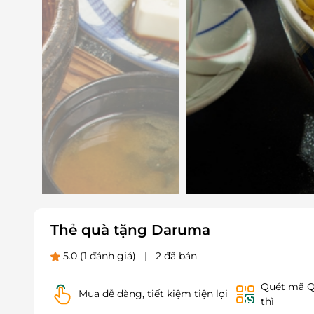
Thẻ quà tặng Daruma
5.0
(1 đánh giá)
|
2 đã bán
Quét mã QR
Mua dễ dàng, tiết kiệm tiện lợi
thì