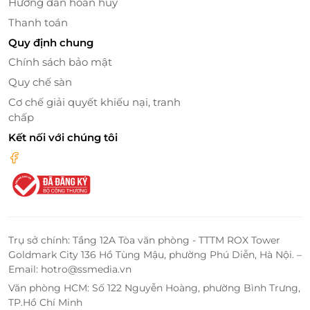
Hướng dẫn hoàn huỷ
Thanh toán
Quy định chung
Chính sách bảo mật
Quy chế sàn
Cơ chế giải quyết khiếu nại, tranh
chấp
Kết nối với chúng tôi
Trụ sở chính: Tầng 12A Tòa văn phòng - TTTM ROX Tower
Goldmark City 136 Hồ Tùng Mậu, phường Phú Diễn, Hà Nội. –
Email: hotro@ssmedia.vn
Văn phòng HCM: Số 122 Nguyễn Hoàng, phường Bình Trưng,
TP.Hồ Chí Minh