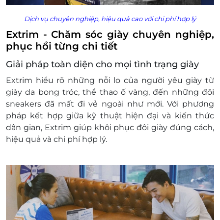
Dịch vụ chuyên nghiệp, hiệu quả cao với chi phí hợp lý
Extrim - Chăm sóc giày chuyên nghiệp,
phục hồi từng chi tiết
Giải pháp toàn diện cho mọi tình trạng giày
Extrim hiểu rõ những nỗi lo của người yêu giày từ
giày da bong tróc, thể thao ố vàng, đến những đôi
sneakers đã mất đi vẻ ngoài như mới. Với phương
pháp kết hợp giữa kỹ thuật hiện đại và kiến thức
dân gian, Extrim giúp khôi phục đôi giày đúng cách,
hiệu quả và chi phí hợp lý.