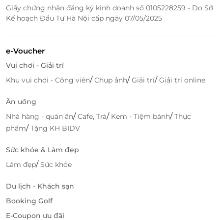
Giấy chứng nhận đăng ký kinh doanh số 0105228259 - Do Sở
Kế hoạch Đầu Tư Hà Nội cấp ngày 07/05/2025
e-Voucher
Vui chơi - Giải trí
/
/
/
Khu vui chơi - Công viên
Chụp ảnh
Giải trí
Giải trí online
Ăn uống
/
/
/
Nhà hàng - quán ăn
Cafe, Trà
Kem - Tiệm bánh
Thực
/
phẩm
Tặng KH BIDV
Sức khỏe & Làm đẹp
/
Làm đẹp
Sức khỏe
Du lịch - Khách sạn
Booking Golf
E-Coupon ưu đãi