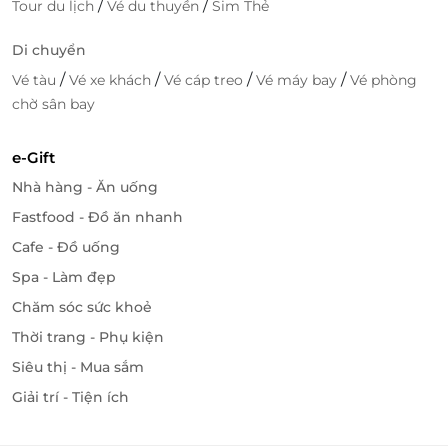
/
/
Tour du lịch
Vé du thuyền
Sim Thẻ
Di chuyển
/
/
/
/
Vé tàu
Vé xe khách
Vé cáp treo
Vé máy bay
Vé phòng
chờ sân bay
e-Gift
Nhà hàng - Ăn uống
Fastfood - Đồ ăn nhanh
Cafe - Đồ uống
Spa - Làm đẹp
Chăm sóc sức khoẻ
Thời trang - Phụ kiện
Siêu thị - Mua sắm
Giải trí - Tiện ích