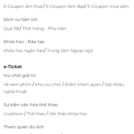
/
/
E-Coupon ẩm thực
E-Coupon làm đẹp
E-Coupon mua sắm
Dịch vụ tiện ích
/
Quà Tết
Thời trang - Phụ kiện
Khóa học - Đào tạo
/
Khóa học ngắn hạn
Trung tâm Ngoại ngữ
e-Ticket
Vui chơi giải trí
/
/
/
Vé xem phim
Khu vui chơi
Điểm tham quan
Sân khấu
nghệ thuật
Sự kiện văn hóa thể thao
/
/
Liveshow
Thể thao
Hội thảo khóa học
Tham quan du lịch