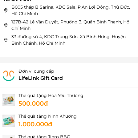
B005 tháp B Sarina, KDC Sala, P.An Lợi Đông, Thủ Đức,
Hồ Chí Minh
127B-A2 Lê Văn Duyệt, Phường 3, Quận Bình Thạnh, Hồ
Chí Minh
33 đường số 4, KDC Trung Sơn, Xã Bình Hưng, Huyện
Bình Chánh, Hồ Chí Minh
Đơn vị cung cấp
LifeLink Gift Card
Thẻ quà tặng Hoa Yêu Thương
500.000đ
Thẻ quà tặng Ninh Khương
1.000.000đ
Thẻ quà tặng Jinro BBQ