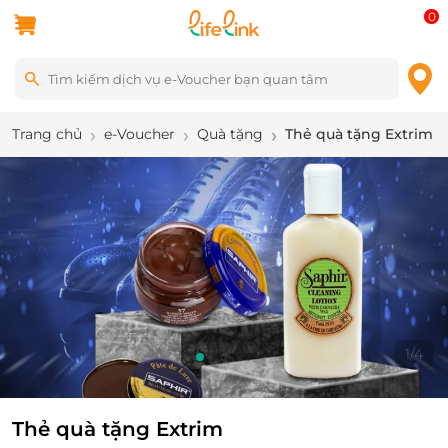
0
Trang chủ
e-Voucher
Quà tặng
Thẻ quà tặng Extrim
1
/
4
Thẻ quà tặng Extrim