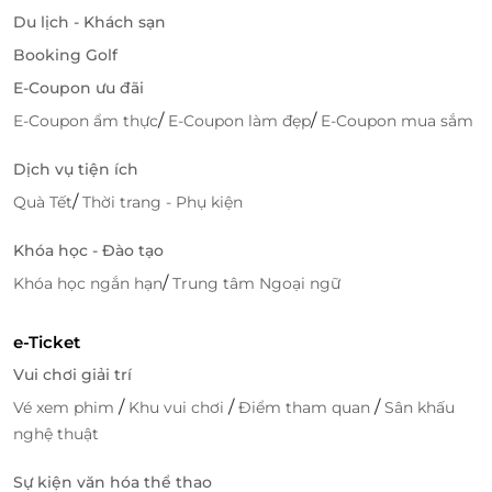
Du lịch - Khách sạn
Booking Golf
E-Coupon ưu đãi
/
/
E-Coupon ẩm thực
E-Coupon làm đẹp
E-Coupon mua sắm
Dịch vụ tiện ích
/
Quà Tết
Thời trang - Phụ kiện
Khóa học - Đào tạo
/
Khóa học ngắn hạn
Trung tâm Ngoại ngữ
e-Ticket
Vui chơi giải trí
/
/
/
Vé xem phim
Khu vui chơi
Điểm tham quan
Sân khấu
nghệ thuật
Sự kiện văn hóa thể thao