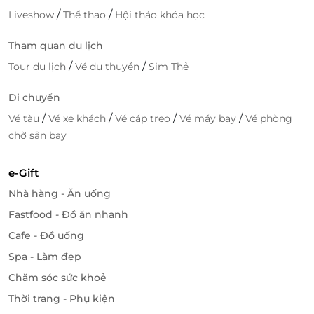
/
/
Liveshow
Thể thao
Hội thảo khóa học
Tham quan du lịch
/
/
Tour du lịch
Vé du thuyền
Sim Thẻ
Di chuyển
/
/
/
/
Vé tàu
Vé xe khách
Vé cáp treo
Vé máy bay
Vé phòng
chờ sân bay
e-Gift
Nhà hàng - Ăn uống
Fastfood - Đồ ăn nhanh
Cafe - Đồ uống
Spa - Làm đẹp
Chăm sóc sức khoẻ
Thời trang - Phụ kiện