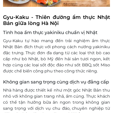
Gyu-Kaku - Thiên đường ẩm thực Nhật
Bản giữa lòng Hà Nội
Tinh hoa ẩm thực yakiniku chuẩn vị Nhật
Gyu-Kaku tự hào mang đến trải nghiệm ẩm thực
Nhật Bản đích thực với phong cách nướng yakiniku
đặc trưng. Thực đơn đa dạng từ các loại thịt bò cao
cấp như bò Nhật, bò Mỹ đến hải sản tươi ngon, kết
hợp cùng các loại sốt độc đáo như sốt BBQ, sốt Miso
được chế biến công phu theo công thức riêng.
Không gian sang trọng cùng dịch vụ đẳng cấp
Nhà hàng được thiết kế như một góc Nhật Bản thu
nhỏ với không gian trang nhã, ấm cúng. Thực khách
có thể tận hưởng bữa ăn ngon trong không gian
sang trọng với dịch vụ chu đáo, chuyên nghiệp từ