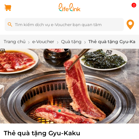
0
Trang chủ
e-Voucher
Quà tặng
Thẻ quà tặng Gyu-Kak
2
/
7
Thẻ quà tặng Gyu-Kaku