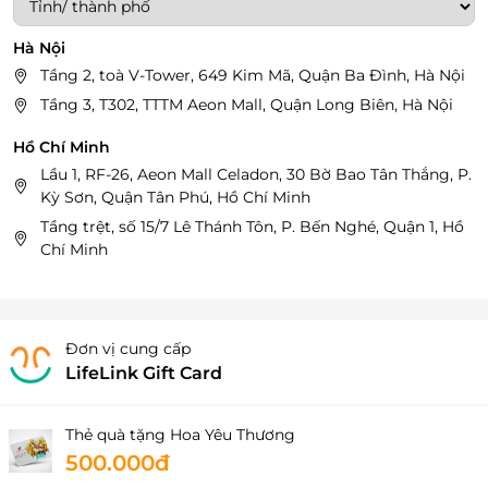
Hà Nội
Tầng 2, toà V-Tower, 649 Kim Mã, Quận Ba Đình, Hà Nội
Tầng 3, T302, TTTM Aeon Mall, Quận Long Biên, Hà Nội
Hồ Chí Minh
Lầu 1, RF-26, Aeon Mall Celadon, 30 Bờ Bao Tân Thắng, P.
Kỳ Sơn, Quận Tân Phú, Hồ Chí Minh
Tầng trệt, số 15/7 Lê Thánh Tôn, P. Bến Nghé, Quận 1, Hồ
Chí Minh
Đơn vị cung cấp
LifeLink Gift Card
Thẻ quà tặng Hoa Yêu Thương
500.000đ