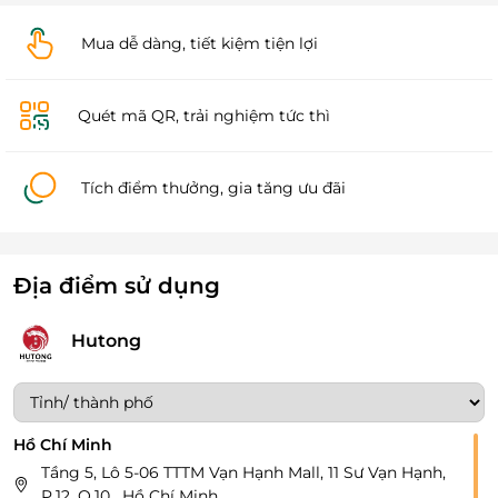
Mua dễ dàng, tiết kiệm tiện lợi
Quét mã QR, trải nghiệm tức thì
Tích điểm thưởng, gia tăng ưu đãi
Địa điểm sử dụng
Hutong
Hồ Chí Minh
Tầng 5, Lô 5-06 TTTM Vạn Hạnh Mall, 11 Sư Vạn Hạnh,
P.12, Q.10 , Hồ Chí Minh