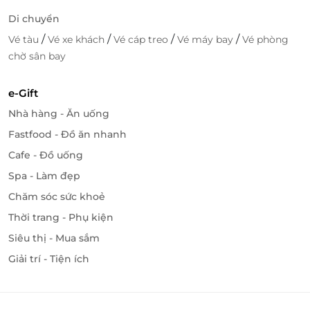
Di chuyển
/
/
/
/
Vé tàu
Vé xe khách
Vé cáp treo
Vé máy bay
Vé phòng
chờ sân bay
e-Gift
Nhà hàng - Ăn uống
Fastfood - Đồ ăn nhanh
Cafe - Đồ uống
Spa - Làm đẹp
Chăm sóc sức khoẻ
Thời trang - Phụ kiện
Siêu thị - Mua sắm
Giải trí - Tiện ích