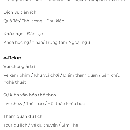
Dịch vụ tiện ích
/
Quà Tết
Thời trang - Phụ kiện
Khóa học - Đào tạo
/
Khóa học ngắn hạn
Trung tâm Ngoại ngữ
e-Ticket
Vui chơi giải trí
/
/
/
Vé xem phim
Khu vui chơi
Điểm tham quan
Sân khấu
nghệ thuật
Sự kiện văn hóa thể thao
/
/
Liveshow
Thể thao
Hội thảo khóa học
Tham quan du lịch
/
/
Tour du lịch
Vé du thuyền
Sim Thẻ