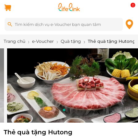
0
Trang chủ
e-Voucher
Quà tặng
Thẻ quà tặng Hutong
1
/
3
Thẻ quà tặng Hutong