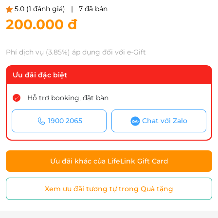
5.0
(1 đánh giá)
|
7 đã bán
200.000 đ
Phí dịch vụ (3.85%) áp dụng đối với e-Gift
Ưu đãi đặc biệt
Hỗ trợ booking, đặt bàn
1900 2065
Chat với Zalo
Ưu đãi khác của LifeLink Gift Card
Xem ưu đãi tương tự trong Quà tặng