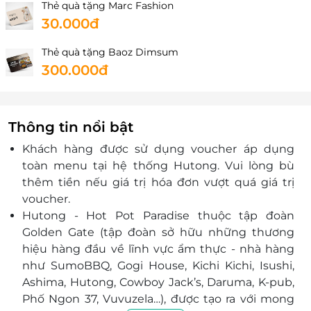
Thẻ quà tặng Marc Fashion
30.000đ
Thẻ quà tặng Baoz Dimsum
300.000đ
Thông tin nổi bật
Khách hàng được sử dụng voucher áp dụng
toàn menu tại hệ thống Hutong. Vui lòng bù
thêm tiền nếu giá trị hóa đơn vượt quá giá trị
voucher.
Hutong - Hot Pot Paradise thuộc tập đoàn
Golden Gate (tập đoàn sở hữu những thương
hiệu hàng đầu về lĩnh vực ẩm thực - nhà hàng
như SumoBBQ, Gogi House, Kichi Kichi, Isushi,
Ashima, Hutong, Cowboy Jack’s, Daruma, K-pub,
Phố Ngon 37, Vuvuzela…), được tạo ra với mong