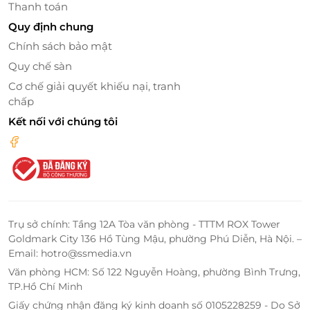
Thanh toán
Quy định chung
Chính sách bảo mật
Quy chế sàn
Cơ chế giải quyết khiếu nại, tranh
chấp
Kết nối với chúng tôi
Trụ sở chính: Tầng 12A Tòa văn phòng - TTTM ROX Tower
Goldmark City 136 Hồ Tùng Mậu, phường Phú Diễn, Hà Nội. –
Email: hotro@ssmedia.vn
Văn phòng HCM: Số 122 Nguyễn Hoàng, phường Bình Trưng,
TP.Hồ Chí Minh
Giấy chứng nhận đăng ký kinh doanh số 0105228259 - Do Sở