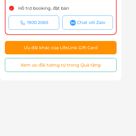
Hỗ trợ booking, đặt bàn
1900 2065
Chat với Zalo
Ưu đãi khác của LifeLink Gift Card
Xem ưu đãi tương tự trong Quà tặng