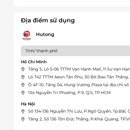
Địa điểm sử dụng
Hutong
Hồ Chí Minh
Tầng 5, Lô 5-06 TTTM Vạn Hạnh Mall, 11 Sư Vạn Hạnh
Lô T42 TTTM Aeon Tân Phú, 30 Bờ Bao Tân Thắng, 
Ô 4F-10, Tầng 04, Hùng Vương Plaza tại địa chỉ 
134 Nguyễn Tri Phương, P.9, Q.5, TP.HCM
Hà Nội
Số 134-136 Nguyễn Thị Lưu, P.Ngô Quyền, Tp.Bắc 
Tầng 2, Số 136 Tôn Đức Thắng, P.Khai Quang, TP.V