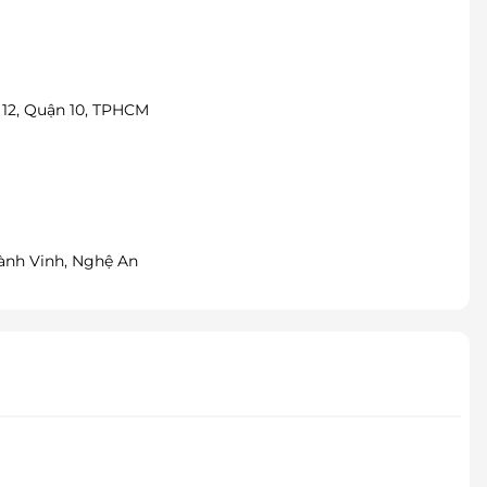
 12, Quận 10, TPHCM
hành Vinh, Nghệ An