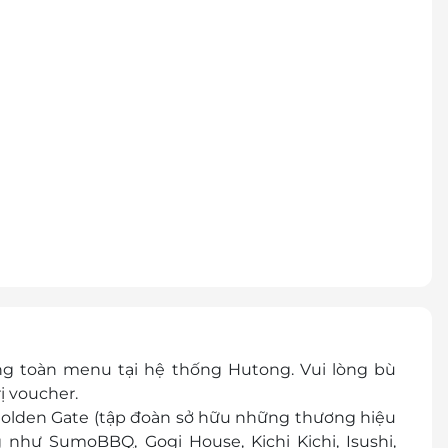
g toàn menu tại hệ thống Hutong. Vui lòng bù
ị voucher.
Golden Gate (tập đoàn sở hữu những thương hiệu
như SumoBBQ, Gogi House, Kichi Kichi, Isushi,