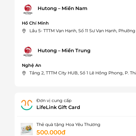
Hutong – Miền Nam
Hồ Chí Minh
Lầu 5- TTTM Vạn Hạnh, Số 11 Sư Vạn Hạnh, Phường
Hutong – Miền Trung
Nghệ An
Tầng 2, TTTM City HUB, Số 1 Lê Hồng Phong, P. T
Đơn vị cung cấp
LifeLink Gift Card
Thẻ quà tặng Hoa Yêu Thương
500.000đ