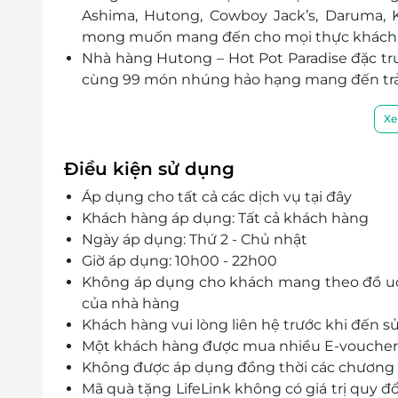
Ashima, Hutong, Cowboy Jack’s, Daruma, K
mong muốn mang đến cho mọi thực khách 
Nhà hàng Hutong – Hot Pot Paradise đặc trư
cùng 99 món nhúng hảo hạng mang đến trả
Xe
Điều kiện sử dụng
Áp dụng cho tất cả các dịch vụ tại đây
Khách hàng áp dụng: Tất cả khách hàng
Ngày áp dụng: Thứ 2 - Chủ nhật
Giờ áp dụng: 10h00 - 22h00
Không áp dụng cho khách mang theo đồ uốn
của nhà hàng
Khách hàng vui lòng liên hệ trước khi đến s
Một khách hàng được mua nhiều E-voucher
Không được áp dụng đồng thời các chương t
Mã quà tặng LifeLink không có giá trị quy đ