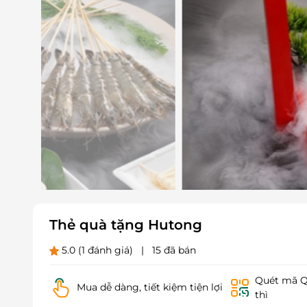
Thẻ quà tặng Hutong
5.0
(1 đánh giá)
|
15 đã bán
Quét mã QR
Mua dễ dàng, tiết kiệm tiện lợi
thì