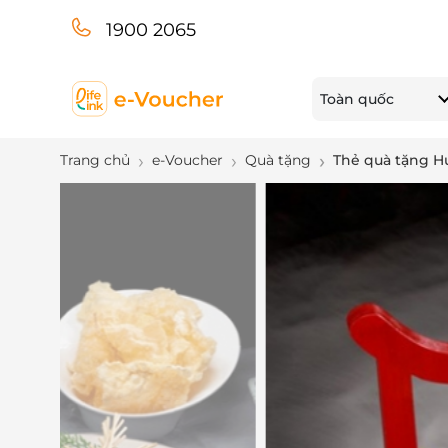
1900 2065
Toàn quốc
Trang chủ
e-Voucher
Quà tặng
Thẻ quà tặng H