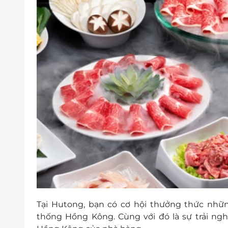
Tại Hutong, bạn có cơ hội thưởng thức nhữ
thống Hồng Kông. Cùng với đó là sự trải n