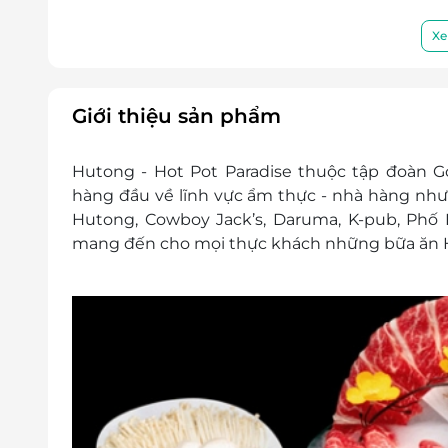
được yêu cầu xuất hóa đơn tài chính cho phần
Xe
Giới thiệu sản phẩm
Hutong - Hot Pot Paradise thuộc tập đoàn 
hàng đầu về lĩnh vực ẩm thực - nhà hàng như 
Hutong, Cowboy Jack’s, Daruma, K-pub, Phố 
mang đến cho mọi thực khách những bữa ăn 