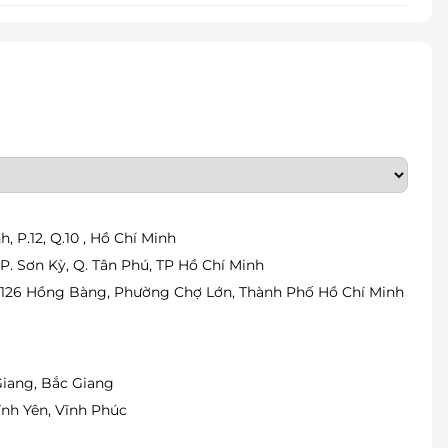
, P.12, Q.10 , Hồ Chí Minh
P. Sơn Kỳ, Q. Tân Phú, TP Hồ Chí Minh
số 126 Hồng Bàng, Phường Chợ Lớn, Thành Phố Hồ Chí Minh
Giang, Bắc Giang
ĩnh Yên, Vĩnh Phúc