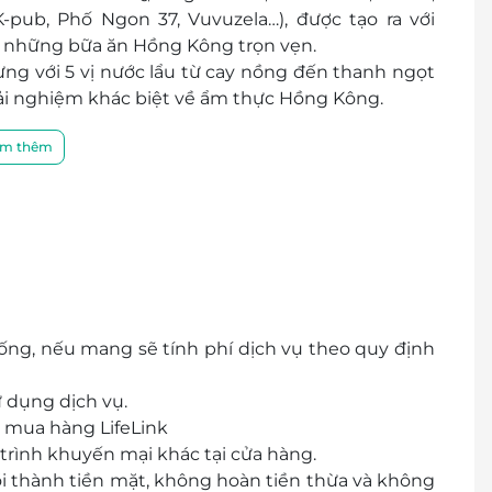
-pub, Phố Ngon 37, Vuvuzela…), được tạo ra với
những bữa ăn Hồng Kông trọn vẹn.
ng với 5 vị nước lẩu từ cay nồng đến thanh ngọt
i nghiệm khác biệt về ẩm thực Hồng Kông.
m thêm
g, nếu mang sẽ tính phí dịch vụ theo quy định
ử dụng dịch vụ.
 mua hàng LifeLink
rình khuyến mại khác tại cửa hàng.
ổi thành tiền mặt, không hoàn tiền thừa và không