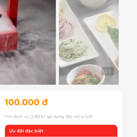
3
/
3
100.000 đ
Phí dịch vụ (3.85%) áp dụng đối với e-Gift
Ưu đãi đặc biệt