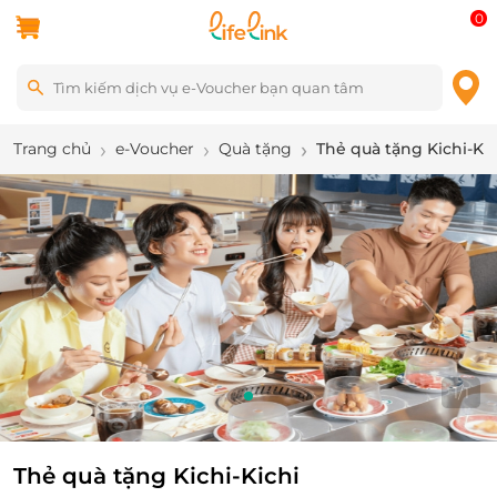
0
Trang chủ
e-Voucher
Quà tặng
Thẻ quà tặng Kichi-Kic
1
/
1
Thẻ quà tặng Kichi-Kichi