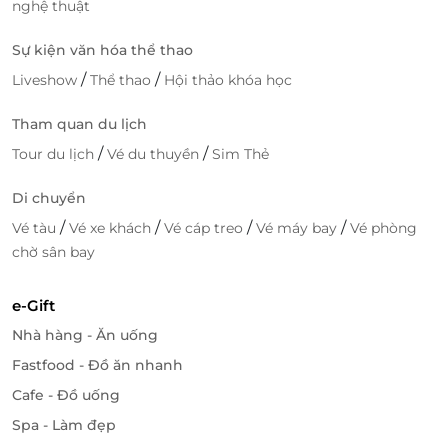
nghệ thuật
Sự kiện văn hóa thể thao
/
/
Liveshow
Thể thao
Hội thảo khóa học
Tham quan du lịch
/
/
Tour du lịch
Vé du thuyền
Sim Thẻ
Di chuyển
/
/
/
/
Vé tàu
Vé xe khách
Vé cáp treo
Vé máy bay
Vé phòng
chờ sân bay
e-Gift
Nhà hàng - Ăn uống
Fastfood - Đồ ăn nhanh
Cafe - Đồ uống
Spa - Làm đẹp