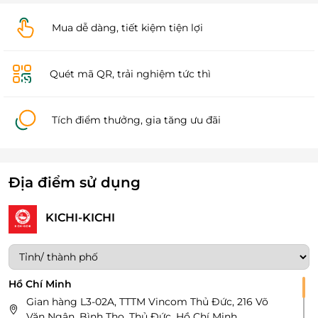
Mua dễ dàng, tiết kiệm tiện lợi
Quét mã QR, trải nghiệm tức thì
Tích điểm thưởng, gia tăng ưu đãi
Địa điểm sử dụng
KICHI-KICHI
Hồ Chí Minh
Gian hàng L3-02A, TTTM Vincom Thủ Đức, 216 Võ
Văn Ngân, Bình Thọ, Thủ Đức, Hồ Chí Minh