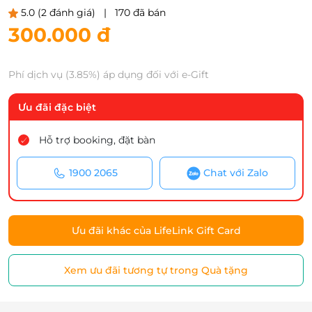
5.0
(2 đánh giá)
|
170 đã bán
300.000 đ
Phí dịch vụ (3.85%) áp dụng đối với e-Gift
Ưu đãi đặc biệt
Hỗ trợ booking, đặt bàn
1900 2065
Chat với Zalo
Ưu đãi khác của LifeLink Gift Card
Xem ưu đãi tương tự trong Quà tặng