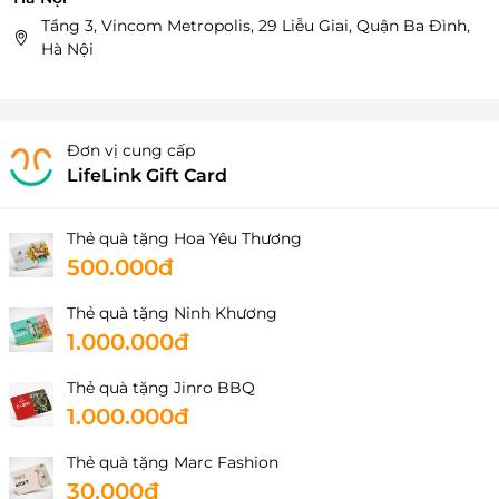
Tầng 3, Vincom Metropolis, 29 Liễu Giai, Quận Ba Đình,
Hà Nội
Đơn vị cung cấp
LifeLink Gift Card
Thẻ quà tặng Hoa Yêu Thương
500.000đ
Thẻ quà tặng Ninh Khương
1.000.000đ
Thẻ quà tặng Jinro BBQ
1.000.000đ
Thẻ quà tặng Marc Fashion
30.000đ