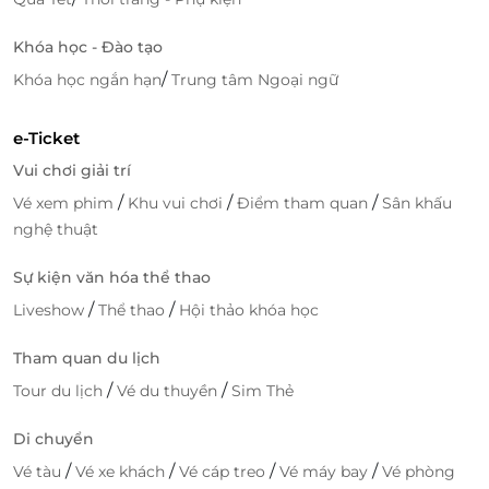
Khóa học - Đào tạo
/
Khóa học ngắn hạn
Trung tâm Ngoại ngữ
e-Ticket
Vui chơi giải trí
/
/
/
Vé xem phim
Khu vui chơi
Điểm tham quan
Sân khấu
nghệ thuật
Sự kiện văn hóa thể thao
/
/
Liveshow
Thể thao
Hội thảo khóa học
Tham quan du lịch
/
/
Tour du lịch
Vé du thuyền
Sim Thẻ
Di chuyển
/
/
/
/
Vé tàu
Vé xe khách
Vé cáp treo
Vé máy bay
Vé phòng