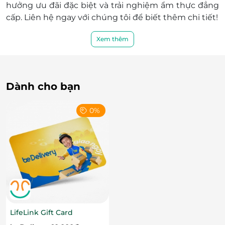
hưởng ưu đãi đặc biệt và trải nghiệm ẩm thực đẳng
cấp. Liên hệ ngay với chúng tôi để biết thêm chi tiết!
Xem thêm
LifeLink
Dành cho bạn
0%
LifeLink Gift Card