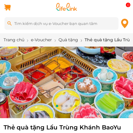
0
Trang chủ
e-Voucher
Quà tặng
Thẻ quà tặng Lẩu Trù
2
/
7
Thẻ quà tặng Lẩu Trùng Khánh BaoYu