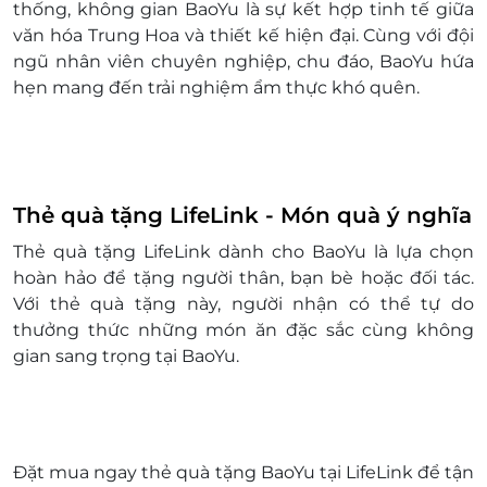
thống, không gian BaoYu là sự kết hợp tinh tế giữa
văn hóa Trung Hoa và thiết kế hiện đại. Cùng với đội
ngũ nhân viên chuyên nghiệp, chu đáo, BaoYu hứa
hẹn mang đến trải nghiệm ẩm thực khó quên.
Thẻ quà tặng LifeLink - Món quà ý nghĩa
Thẻ quà tặng LifeLink dành cho BaoYu là lựa chọn
hoàn hảo để tặng người thân, bạn bè hoặc đối tác.
Với thẻ quà tặng này, người nhận có thể tự do
thưởng thức những món ăn đặc sắc cùng không
gian sang trọng tại BaoYu.
Đặt mua ngay thẻ quà tặng BaoYu tại
LifeLink
để tận