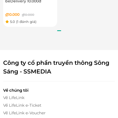
beDelivery 10.000đ
đ
10.000
đ
10.000
5.0
(1 đánh giá)
Công ty cổ phần truyền thông Sông
Sáng - SSMEDIA
Về chúng tôi
Về LifeLink
Về LifeLink e-Ticket
Về LifeLink e-Voucher