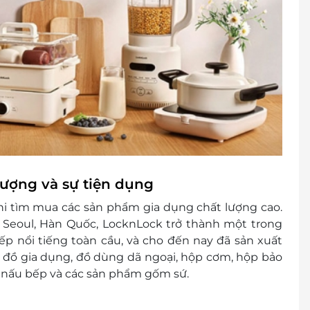
lượng và sự tiện dụng
i tìm mua các sản phẩm gia dụng chất lượng cao.
i Seoul, Hàn Quốc, LocknLock trở thành một trong
p nổi tiếng toàn cầu, và cho đến nay đã sản xuất
 đồ gia dụng, đồ dùng dã ngoại, hộp cơm, hộp bảo
o nấu bếp và các sản phẩm gốm sứ.