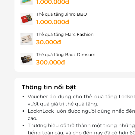
1.000.000đ
Thẻ quà tặng Jinro BBQ
1.000.000đ
Thẻ quà tặng Marc Fashion
30.000đ
Thẻ quà tặng Baoz Dimsum
300.000đ
Thông tin nổi bật
Voucher áp dụng cho thẻ quà tặng LocknLo
vượt quá giá trị thẻ quà tặng.
LocknLock luôn được người dùng nhắc đến
cao.
Thương hiệu đã trở thành một trong những 
tiếng toàn cầu, và cho đến nay đã có hơn 