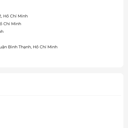
2, Hồ Chí Minh
Hồ Chí Minh
nh
uận Bình Thạnh, Hồ Chí Minh