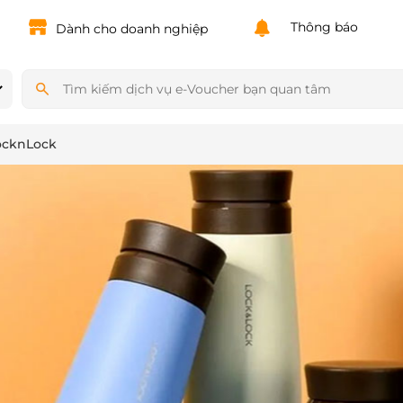
Powered by
Translate
Thông báo
Dành cho doanh nghiệp
ocknLock