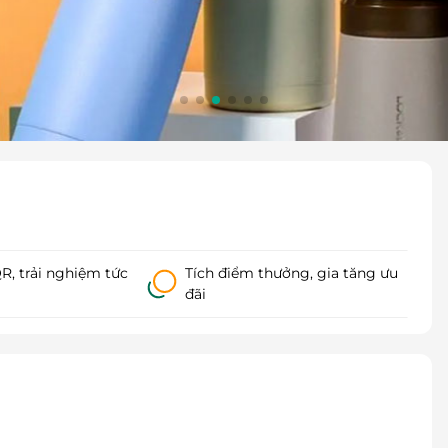
, trải nghiệm tức
Tích điểm thưởng, gia tăng ưu
đãi