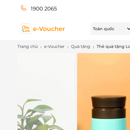
1900 2065
Toàn quốc
Trang chủ
e-Voucher
Quà tặng
Thẻ quà tặng L