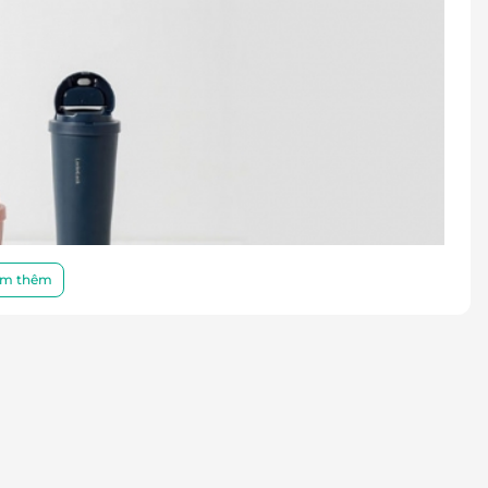
m thêm
ocknLock đã mở rộng kênh sản xuất ra trên 85 Quốc
ng,... và phải kể đến là Việt Nam, một trong những