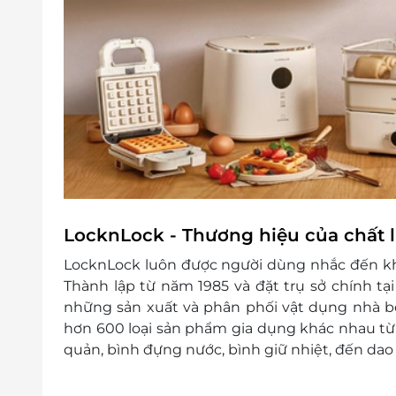
LocknLock - Thương hiệu của chất 
LocknLock luôn được người dùng nhắc đến kh
Thành lập từ năm 1985 và đặt trụ sở chính tạ
những sản xuất và phân phối vật dụng nhà bế
hơn 600 loại sản phẩm gia dụng khác nhau từ
quản, bình đựng nước, bình giữ nhiệt, đến da