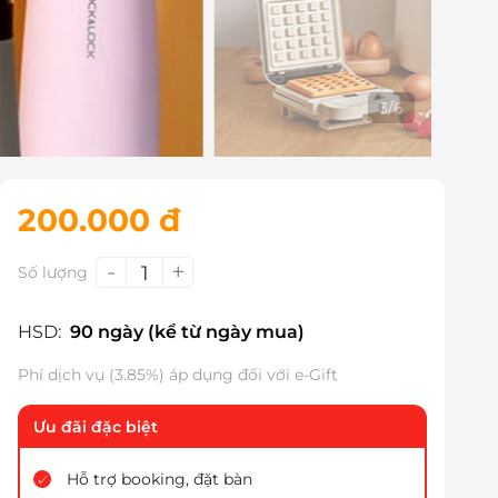
3
/
6
200.000 đ
-
+
1
Số lượng
HSD:
90 ngày (kể từ ngày mua)
Phí dịch vụ (3.85%) áp dụng đối với e-Gift
Ưu đãi đặc biệt
Hỗ trợ booking, đặt bàn