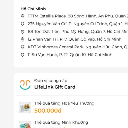
Hồ Chí Minh
TTTM Estellla Place, 88 Song Hành, An Phú, Quận 
235 Nguyễn Văn Cừ, P. Nguyễn Cư Trinh, Quận 1, 
101 Tôn Dật Tiên, Phú Mỹ Hưng, Quận 7, Hồ Chí Mi
12 Phan Văn Trị, P. 7, Quận Gò Vấp, Hồ Chí Minh
KĐT Vinhomes Central Park, Nguyễn Hữu Cảnh, Q
11 Sư Vạn Hạnh, P. 12, Quận 10, Hồ Chí Minh
Đơn vị cung cấp
LifeLink Gift Card
Thẻ quà tặng Hoa Yêu Thương
500.000đ
Thẻ quà tặng Ninh Khương