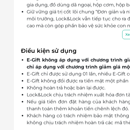
gia dụng, đồ dùng dã ngoại, hộp cơm, hộp bả
Giữ vững giá trị cốt lõi chung “Đơn giản và
môi trường, Lock&Lock vẫn tiếp tục cho ra
cao mà còn góp phần bảo vệ sức khỏe con n
Xe
Điều kiện sử dụng
E-Gift không áp dụng với chương trình giả
chỉ áp dụng với chương trình giảm giá mộ
E-Gift chỉ được sử dụng 01 lần, nhiều E-Gift
E-Gift không đổi được ra tiền mặt một phần 
Không hoàn trả hoặc bán lại được.
Lock&Lock chịu trách nhiệm xuất hóa đơn tà
Nếu giá tiền đơn đặt hàng của khách hàng 
thanh toán thêm khoản tiền chênh lệch đó.
Khách hàng có trách nhiệm bảo mật thông t
không chịu trách nhiệm hoàn trả các mã thẻ 
lý do gì.