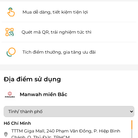
Mua dễ dàng, tiết kiệm tiện lợi
Quét mã QR, trải nghiệm tức thì
Tích điểm thưởng, gia tăng ưu đãi
Địa điểm sử dụng
Manwah miền Bắc
Hồ Chí Minh
TTTM Giga Mall, 240 Phạm Văn Đồng, P. Hiệp Bình
Chánh, Q. Thủ Đức, TPHCM