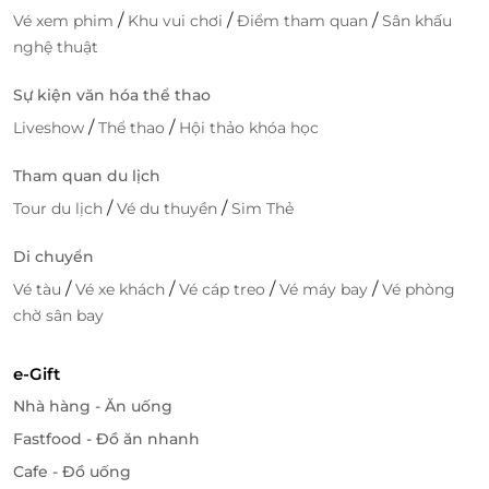
/
/
/
Vé xem phim
Khu vui chơi
Điểm tham quan
Sân khấu
nghệ thuật
Sự kiện văn hóa thể thao
/
/
Liveshow
Thể thao
Hội thảo khóa học
Tham quan du lịch
/
/
Tour du lịch
Vé du thuyền
Sim Thẻ
Di chuyển
/
/
/
/
Vé tàu
Vé xe khách
Vé cáp treo
Vé máy bay
Vé phòng
chờ sân bay
e-Gift
Nhà hàng - Ăn uống
Fastfood - Đồ ăn nhanh
Cafe - Đồ uống