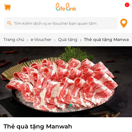
0
Trang chủ
e-Voucher
Quà tặng
Thẻ quà tặng Manwah
4
/
5
Thẻ quà tặng Manwah