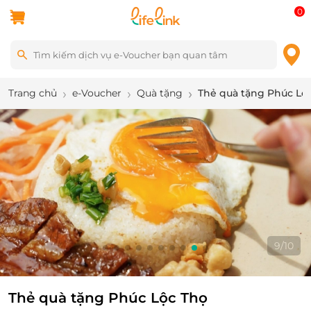
0
Trang chủ
e-Voucher
Quà tặng
Thẻ quà tặng Phúc Lộ
9
/
10
Thẻ quà tặng Phúc Lộc Thọ