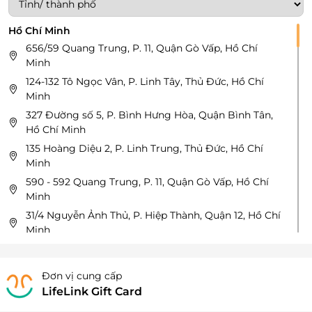
Hồ Chí Minh
656/59 Quang Trung, P. 11, Quận Gò Vấp, Hồ Chí
Minh
124-132 Tô Ngọc Vân, P. Linh Tây, Thủ Đức, Hồ Chí
Minh
327 Đường số 5, P. Bình Hưng Hòa, Quận Bình Tân,
Hồ Chí Minh
135 Hoàng Diệu 2, P. Linh Trung, Thủ Đức, Hồ Chí
Minh
590 - 592 Quang Trung, P. 11, Quận Gò Vấp, Hồ Chí
Minh
31/4 Nguyễn Ảnh Thủ, P. Hiệp Thành, Quận 12, Hồ Chí
Minh
478 Nơ Trang Long, P. 13, Quận Bình Thạnh, Hồ Chí
Minh
Đơn vị cung cấp
130 Bàu Cát, P. 14, Quận Tân Bình, Hồ Chí Minh
LifeLink Gift Card
236 Đinh Tiên Hoàng, P. Đa Kao, Quận 1, Hồ Chí Minh