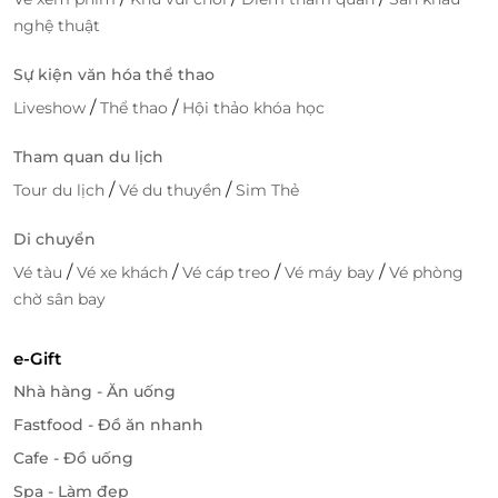
nghệ thuật
Sự kiện văn hóa thể thao
/
/
Liveshow
Thể thao
Hội thảo khóa học
Tham quan du lịch
/
/
Tour du lịch
Vé du thuyền
Sim Thẻ
Di chuyển
/
/
/
/
Vé tàu
Vé xe khách
Vé cáp treo
Vé máy bay
Vé phòng
chờ sân bay
e-Gift
Nhà hàng - Ăn uống
Fastfood - Đồ ăn nhanh
Cafe - Đồ uống
Spa - Làm đẹp