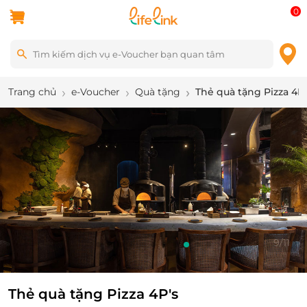
0
Trang chủ
e-Voucher
Quà tặng
Thẻ quà tặng Pizza 4P'
9
/
11
Thẻ quà tặng Pizza 4P's