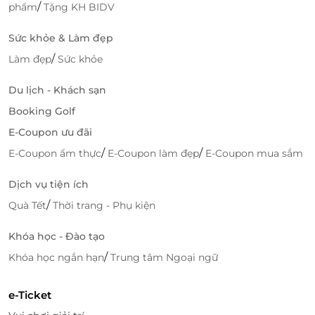
/
phẩm
Tặng KH BIDV
dàng.
Sức khỏe & Làm đẹp
/
Làm đẹp
Sức khỏe
LifeLink
Du lịch - Khách sạn
Booking Golf
E-Coupon ưu đãi
/
/
E-Coupon ẩm thực
E-Coupon làm đẹp
E-Coupon mua sắm
Dịch vụ tiện ích
/
Quà Tết
Thời trang - Phụ kiện
Khóa học - Đào tạo
/
Khóa học ngắn hạn
Trung tâm Ngoại ngữ
e-Ticket