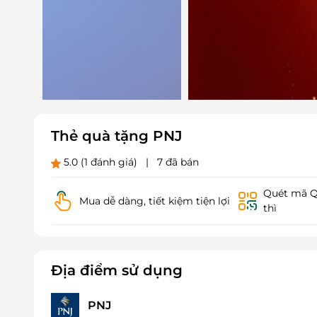
Thẻ quà tặng PNJ
5.0
(1 đánh giá)
|
7 đã bán
Quét mã QR
Mua dễ dàng, tiết kiệm tiện lợi
thì
Địa điểm sử dụng
PNJ