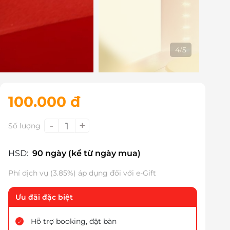
5
/
5
100.000 đ
-
+
1
Số lượng
HSD:
90 ngày (kể từ ngày mua)
Phí dịch vụ (3.85%) áp dụng đối với e-Gift
Ưu đãi đặc biệt
Hỗ trợ booking, đặt bàn