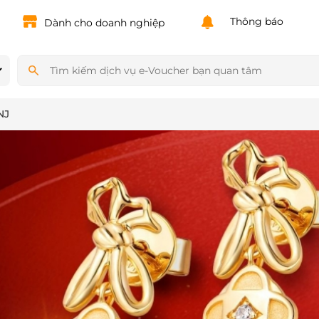
Powered by
Translate
Thông báo
Dành cho doanh nghiệp
NJ