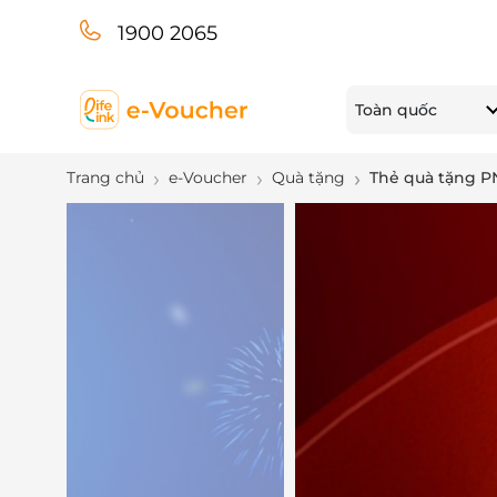
1900 2065
Toàn quốc
Trang chủ
e-Voucher
Quà tặng
Thẻ quà tặng P