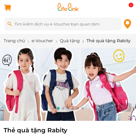
0
Trang chủ
e-Voucher
Quà tặng
Thẻ quà tặng Rabity
3
/
7
Thẻ quà tặng Rabity