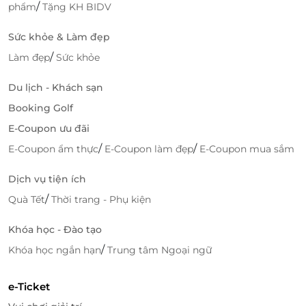
/
phẩm
Tặng KH BIDV
Sức khỏe & Làm đẹp
/
Làm đẹp
Sức khỏe
Du lịch - Khách sạn
Booking Golf
E-Coupon ưu đãi
/
/
E-Coupon ẩm thực
E-Coupon làm đẹp
E-Coupon mua sắm
Dịch vụ tiện ích
/
Quà Tết
Thời trang - Phụ kiện
Khóa học - Đào tạo
/
Khóa học ngắn hạn
Trung tâm Ngoại ngữ
e-Ticket