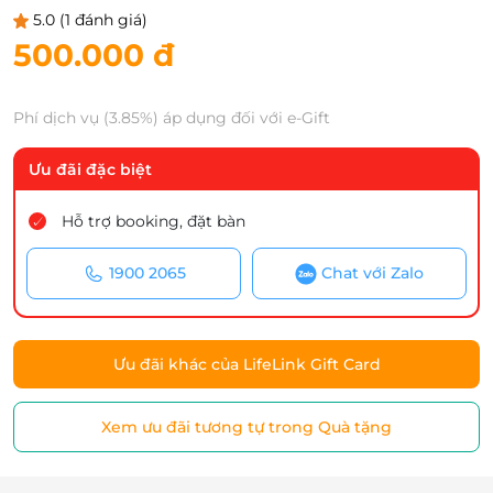
5.0
(1 đánh giá)
500.000 đ
Phí dịch vụ (3.85%) áp dụng đối với e-Gift
Ưu đãi đặc biệt
Hỗ trợ booking, đặt bàn
1900 2065
Chat với Zalo
Ưu đãi khác của LifeLink Gift Card
Xem ưu đãi tương tự trong Quà tặng