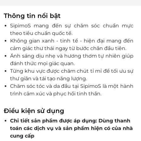
Thông tin nổi bật
SipimoS mang đến sự chăm sóc chuẩn mực
theo tiêu chuẩn quốc tế.
Không gian xanh - tinh tế - hiện đại mang đến
cảm giác thư thái ngay từ bước chân đầu tiên.
Ánh sáng dịu nhẹ và hương thơm tự nhiên giúp
đánh thức mọi giác quan.
Từng khu vực được chăm chút tỉ mỉ để tối ưu sự
thư giãn và tái tạo năng lượng.
Chăm sóc tóc và da đầu tại SipimoS là một hành
trình cảm xúc và phục hồi tinh thần.
Khách hàng luôn cảm nhận rõ sự thay đổi từ mái
tóc đến tinh thần sau mỗi liệu trình.
Điều kiện sử dụng
Chi tiết sản phẩm được áp dụng: Dùng thanh
toán các dịch vụ và sản phẩm hiện có của nhà
cung cấp