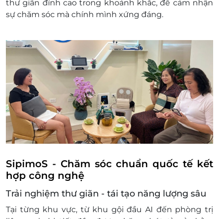
thư giãn đỉnh cao trong khoảnh khắc, để cảm nhận
sự chăm sóc mà chính mình xứng đáng.
SipimoS - Chăm sóc chuẩn quốc tế kết
hợp công nghệ
Trải nghiệm thư giãn - tái tạo năng lượng sâu
Tại từng khu vực, từ khu gội đầu AI đến phòng trị