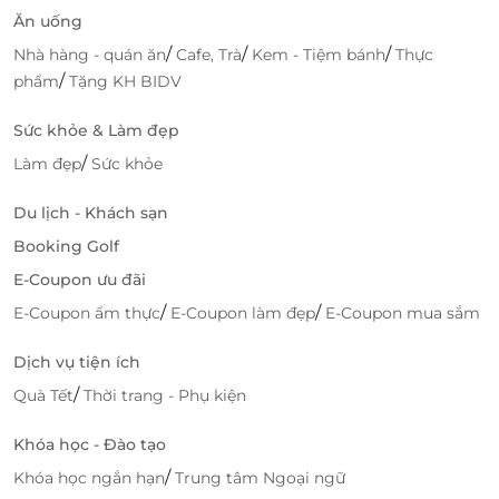
Ăn uống
/
/
/
Nhà hàng - quán ăn
Cafe, Trà
Kem - Tiệm bánh
Thực
/
phẩm
Tặng KH BIDV
Sức khỏe & Làm đẹp
/
Làm đẹp
Sức khỏe
Du lịch - Khách sạn
Booking Golf
E-Coupon ưu đãi
/
/
E-Coupon ẩm thực
E-Coupon làm đẹp
E-Coupon mua sắm
Dịch vụ tiện ích
/
Quà Tết
Thời trang - Phụ kiện
Khóa học - Đào tạo
/
Khóa học ngắn hạn
Trung tâm Ngoại ngữ