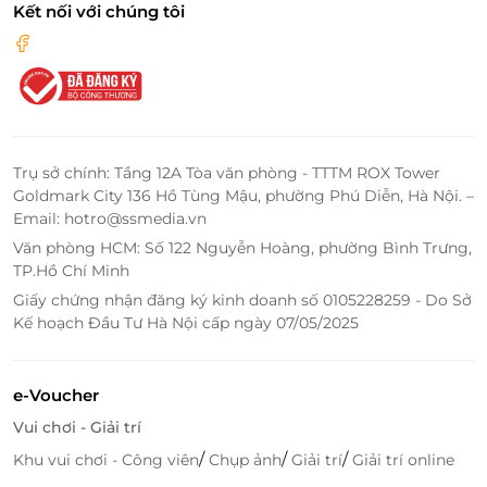
Kết nối với chúng tôi
Trụ sở chính: Tầng 12A Tòa văn phòng - TTTM ROX Tower
Goldmark City 136 Hồ Tùng Mậu, phường Phú Diễn, Hà Nội. –
Email: hotro@ssmedia.vn
Văn phòng HCM: Số 122 Nguyễn Hoàng, phường Bình Trưng,
TP.Hồ Chí Minh
Giấy chứng nhận đăng ký kinh doanh số 0105228259 - Do Sở
Kế hoạch Đầu Tư Hà Nội cấp ngày 07/05/2025
e-Voucher
Vui chơi - Giải trí
/
/
/
Khu vui chơi - Công viên
Chụp ảnh
Giải trí
Giải trí online