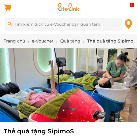
0
Trang chủ
e-Voucher
Quà tặng
Thẻ quà tặng SipimoS
3
/
3
Thẻ quà tặng SipimoS