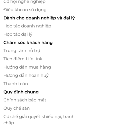
Cơ hội nghề nghiệp
LifeLink
để tận hưởng hành trình chăm sóc chuẩn
Điều khoản sử dụng
quốc tế - thư giãn - tái tạo năng lượng từ hôm nay!
Dành cho doanh nghiệp và đại lý
Hợp tác doanh nghiệp
Hợp tác đại lý
LifeLink
Chăm sóc khách hàng
Trung tâm hỗ trợ
Tích điểm LifeLink
Hướng dẫn mua hàng
Hướng dẫn hoàn huỷ
Thanh toán
Quy định chung
Chính sách bảo mật
Quy chế sàn
Cơ chế giải quyết khiếu nại, tranh
chấp