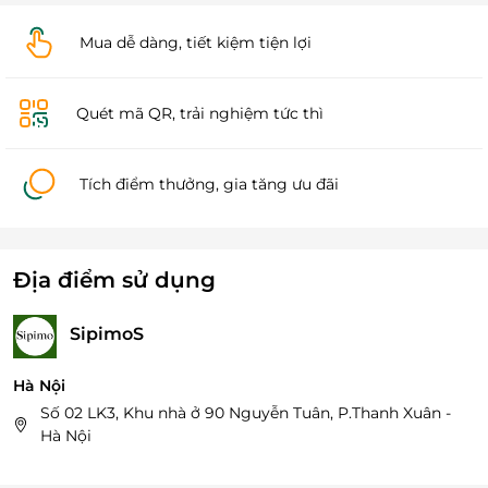
Mua dễ dàng, tiết kiệm tiện lợi
Quét mã QR, trải nghiệm tức thì
Tích điểm thưởng, gia tăng ưu đãi
Địa điểm sử dụng
SipimoS
Hà Nội
Số 02 LK3, Khu nhà ở 90 Nguyễn Tuân, P.Thanh Xuân -
Hà Nội