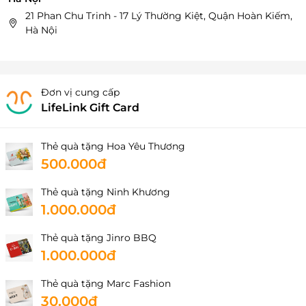
21 Phan Chu Trinh - 17 Lý Thường Kiệt, Quận Hoàn Kiếm,
Hà Nội
Đơn vị cung cấp
LifeLink Gift Card
Thẻ quà tặng Hoa Yêu Thương
500.000đ
Thẻ quà tặng Ninh Khương
1.000.000đ
Thẻ quà tặng Jinro BBQ
1.000.000đ
Thẻ quà tặng Marc Fashion
30.000đ