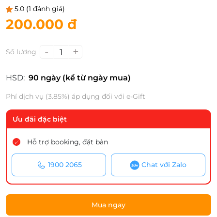
5.0
(1 đánh giá)
200.000 đ
-
+
1
Số lượng
HSD:
90 ngày (kể từ ngày mua)
Phí dịch vụ (3.85%) áp dụng đối với e-Gift
Ưu đãi đặc biệt
Hỗ trợ booking, đặt bàn
1900 2065
Chat với Zalo
Mua ngay