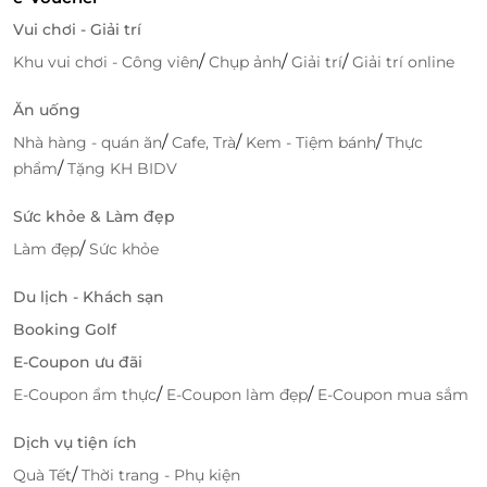
Vui chơi - Giải trí
/
/
/
Khu vui chơi - Công viên
Chụp ảnh
Giải trí
Giải trí online
Ăn uống
/
/
/
Nhà hàng - quán ăn
Cafe, Trà
Kem - Tiệm bánh
Thực
/
phẩm
Tặng KH BIDV
Sức khỏe & Làm đẹp
/
Làm đẹp
Sức khỏe
Du lịch - Khách sạn
Booking Golf
E-Coupon ưu đãi
/
/
E-Coupon ẩm thực
E-Coupon làm đẹp
E-Coupon mua sắm
Dịch vụ tiện ích
/
Quà Tết
Thời trang - Phụ kiện