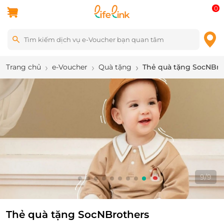
0
Trang chủ
e-Voucher
Quà tặng
Thẻ quà tặng SocNBro
9
/
9
Thẻ quà tặng SocNBrothers