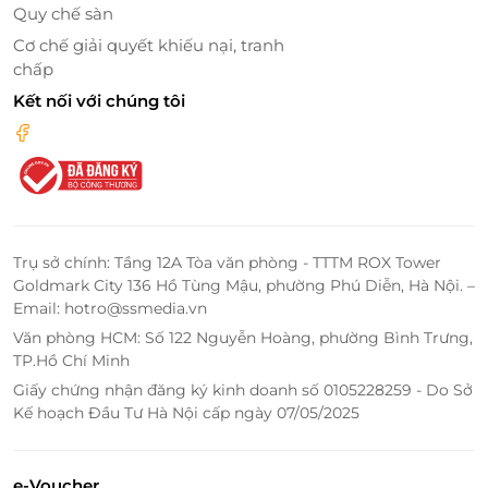
Quy chế sàn
Cơ chế giải quyết khiếu nại, tranh
chấp
Kết nối với chúng tôi
Trụ sở chính: Tầng 12A Tòa văn phòng - TTTM ROX Tower
Goldmark City 136 Hồ Tùng Mậu, phường Phú Diễn, Hà Nội. –
Email: hotro@ssmedia.vn
Văn phòng HCM: Số 122 Nguyễn Hoàng, phường Bình Trưng,
TP.Hồ Chí Minh
Giấy chứng nhận đăng ký kinh doanh số 0105228259 - Do Sở
Kế hoạch Đầu Tư Hà Nội cấp ngày 07/05/2025
e-Voucher