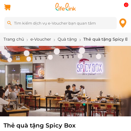
0
Trang chủ
e-Voucher
Quà tặng
Thẻ quà tặng Spicy B
9
/
9
Thẻ quà tặng Spicy Box