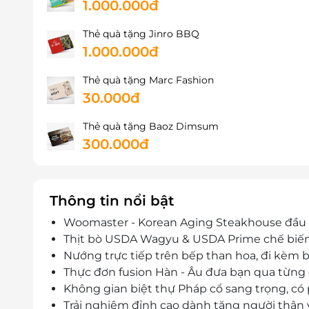
1.000.000đ
Thẻ quà tặng Jinro BBQ
1.000.000đ
Thẻ quà tặng Marc Fashion
30.000đ
Thẻ quà tặng Baoz Dimsum
300.000đ
Thông tin nổi bật
Woomaster - Korean Aging Steakhouse đầu t
Thịt bò USDA Wagyu & USDA Prime chế biến
Nướng trực tiếp trên bếp than hoa, đi kèm
Thực đơn fusion Hàn - Âu đưa bạn qua từng c
Không gian biệt thự Pháp cổ sang trọng, có
Trải nghiệm đỉnh cao dành tặng người thân v