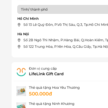
Hồ Chí Minh
Số 13 Lê Quý Đôn, P.Võ Thị Sáu, Q.3, Tp.Hồ Chí Min
Hà Nội
Số 2B Ngô Thì Nhậm, P.Hàng Bài, Q.Hoàn Kiếm, T
Số 122 Trung Hòa, P.Yên Hòa, Q.Cầu Giấy, Tp.Hà Nộ
Đơn vị cung cấp
LifeLink Gift Card
Thẻ quà tặng Hoa Yêu Thương
500.000đ
Thẻ quà tặng Ninh Khương