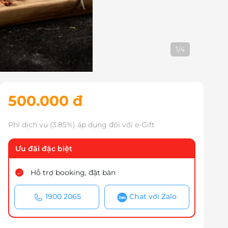
1
/
4
500.000 đ
Phí dịch vụ (3.85%) áp dụng đối với e-Gift
Ưu đãi đặc biệt
Hỗ trợ booking, đặt bàn
1900 2065
Chat với Zalo