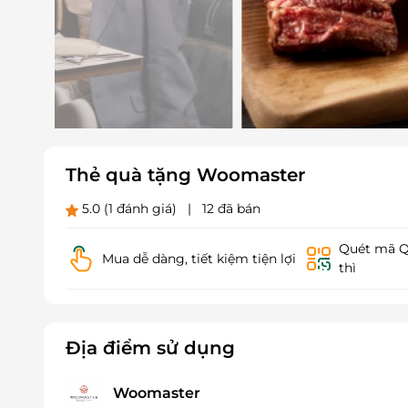
Thẻ quà tặng Woomaster
5.0
(1 đánh giá)
|
12 đã bán
Quét mã QR
Mua dễ dàng, tiết kiệm tiện lợi
thì
Địa điểm sử dụng
Woomaster