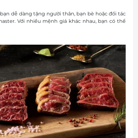
p bạn dễ dàng tặng người thân, bạn bè hoặc đối tác
aster. Với nhiều mệnh giá khác nhau, bạn có thể