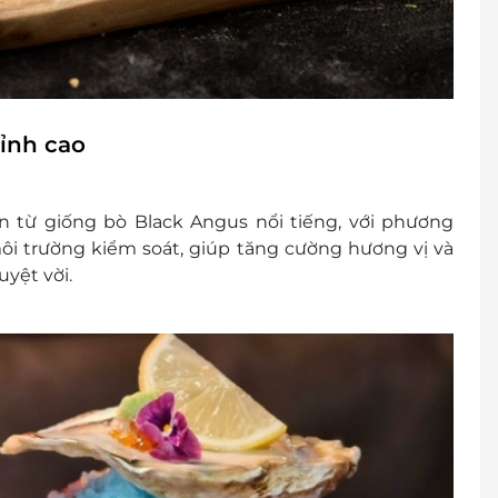
ỉnh cao
n từ giống bò Black Angus nổi tiếng, với phương
ôi trường kiểm soát, giúp tăng cường hương vị và
yệt vời.