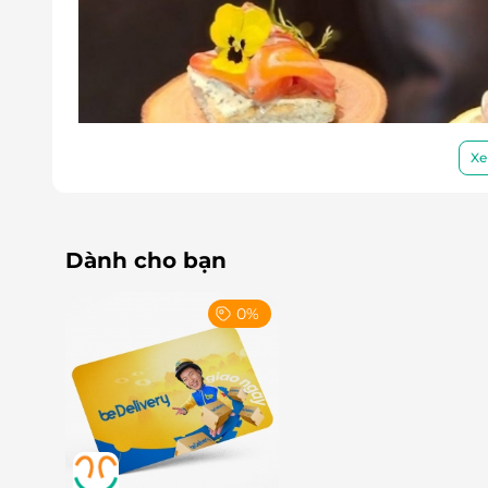
Xe
Dành cho bạn
0%