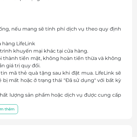
g, nếu mang sẽ tính phí dịch vụ theo quy định
 hàng LifeLink
rình khuyến mại khác tại cửa hàng.
ổi thành tiền mặt, không hoàn tiền thừa và không
 giá trị quy đổi.
in mã thẻ quà tặng sau khi đặt mua. LifeLink sẽ
bị mất hoặc ở trạng thái "Đã sử dụng" với bất kỳ
 chất lượng sản phẩm hoặc dịch vụ được cung cấp
a khách hàng và nhà cung cấp.
điều khoản và điều kiện sử dụng mà không thông
m thêm