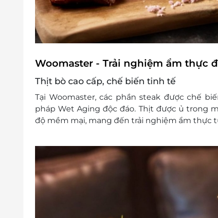
Woomaster - Trải nghiệm ẩm thực đ
Thịt bò cao cấp, chế biến tinh tế
Tại Woomaster, các phần steak được chế biế
pháp Wet Aging độc đáo. Thịt được ủ trong m
độ mềm mại, mang đến trải nghiệm ẩm thực tu