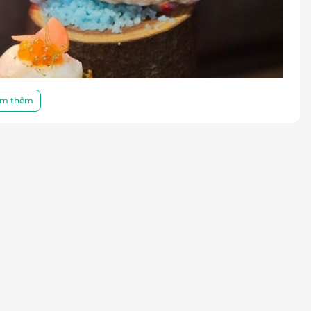
m thêm