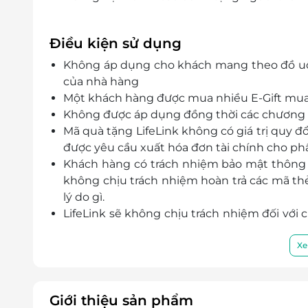
Điều kiện sử dụng
Không áp dụng cho khách mang theo đồ uốn
của nhà hàng
Một khách hàng được mua nhiều E-Gift mua
Không được áp dụng đồng thời các chương t
Mã quà tặng LifeLink không có giá trị quy đ
được yêu cầu xuất hóa đơn tài chính cho phần
Khách hàng có trách nhiệm bảo mật thông t
không chịu trách nhiệm hoàn trả các mã thẻ 
lý do gì.
LifeLink sẽ không chịu trách nhiệm đối với
cũng như đối với các tranh chấp về sau giữ
LifeLink có quyền sửa chữa hoặc thay đổi 
Xe
báo trước.
Giới thiệu sản phẩm