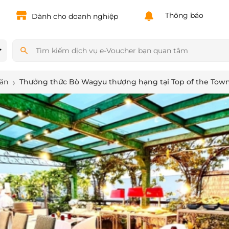
Powered by
Translate
Thông báo
Dành cho doanh nghiệp
 ăn
Thưởng thức Bò Wagyu thượng hạng tại Top of the Town