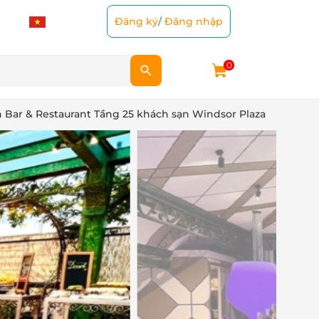
Đăng ký
/
Đăng nhập
0
 Bar & Restaurant Tầng 25 khách sạn Windsor Plaza