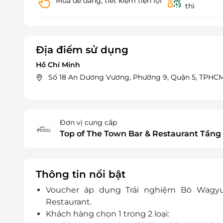
Mua dễ dàng, tiết kiệm tiện lợi
thì
Địa điểm sử dụng
Hồ Chí Minh
Số 18 An Dương Vương, Phường 9, Quận 5, TPHC
Đơn vị cung cấp
Top of The Town Bar & Restaurant Tầng
Thông tin nổi bật
Voucher áp dụng Trải nghiệm Bò Wagyu
Restaurant.
Khách hàng chọn 1 trong 2 loại: