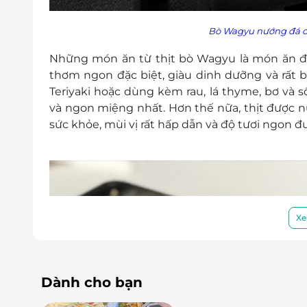
Bò Wagyu nướng đá dù
Những món ăn từ thịt bò Wagyu là món ăn đ
thơm ngon đặc biệt, giàu dinh dưỡng và rất
Teriyaki hoặc dùng kèm rau, lá thyme, bơ và 
và ngon miệng nhất. Hơn thế nữa, thịt được 
sức khỏe, mùi vị rất hấp dẫn và độ tươi ngon đượ
Xe
Dành cho bạn