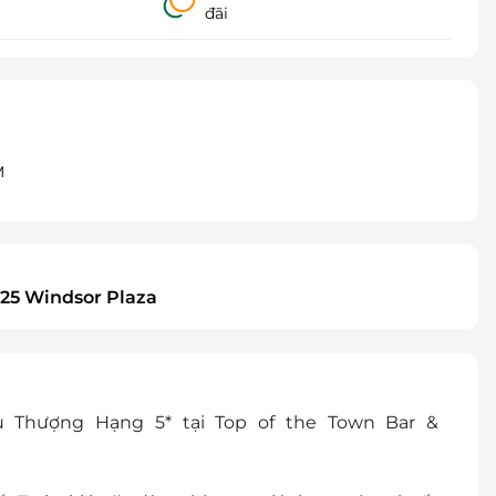
đãi
M
 25 Windsor Plaza
 Thượng Hạng 5* tại Top of the Town Bar &