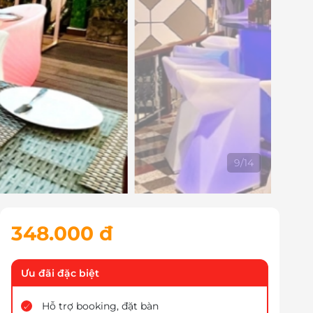
10
/
14
348.000 đ
Ưu đãi đặc biệt
Hỗ trợ booking, đặt bàn