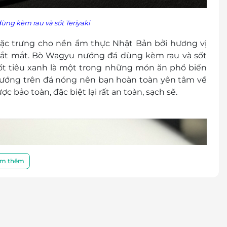
ng kèm rau và sốt Teriyaki
ặc trưng cho nền ẩm thực Nhật Bản bởi hương vị
 bắt mắt. Bò Wagyu nướng đá dùng kèm rau và sốt
sốt tiêu xanh là một trong những món ăn phổ biến
nướng trên đá nóng nên bạn hoàn toàn yên tâm về
c bảo toàn, đặc biệt lại rất an toàn, sạch sẽ.
m thêm