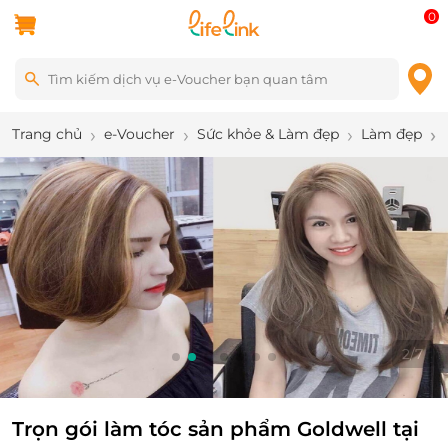
0
Trang chủ
e-Voucher
Sức khỏe & Làm đẹp
Làm đẹp
2
/
7
Trọn gói làm tóc sản phẩm Goldwell tại