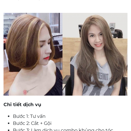
Chi tiết dịch vụ
Bước 1: Tư vấn
Bước 2: Cắt + Gội
Bước 3: Làm dịch vụ combo khủng cho tóc.