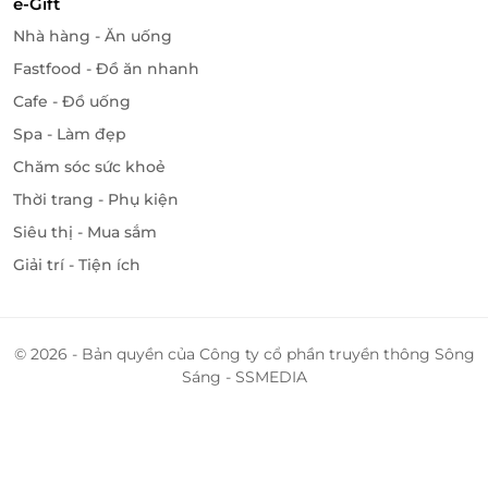
e-Gift
Nhà hàng - Ăn uống
Fastfood - Đồ ăn nhanh
Cafe - Đồ uống
Spa - Làm đẹp
Chăm sóc sức khoẻ
Thời trang - Phụ kiện
Siêu thị - Mua sắm
Giải trí - Tiện ích
© 2026 - Bản quyền của Công ty cổ phần truyền thông Sông
Sáng - SSMEDIA