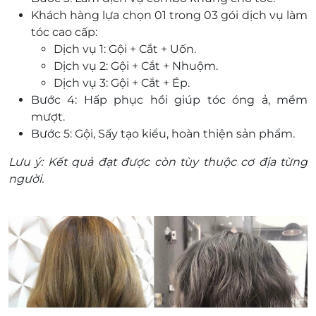
Khách hàng lựa chọn 01 trong 03 gói dịch vụ làm
tóc cao cấp:
Dịch vụ 1: Gội + Cắt + Uốn.
Dịch vụ 2: Gội + Cắt + Nhuộm.
Dịch vụ 3: Gội + Cắt + Ép.
Bước 4: Hấp phục hồi giúp tóc óng ả, mềm
mượt.
Bước 5: Gội, Sấy tạo kiểu, hoàn thiện sản phẩm.
Lưu ý: Kết quả đạt được còn tùy thuộc cơ địa từng
người.