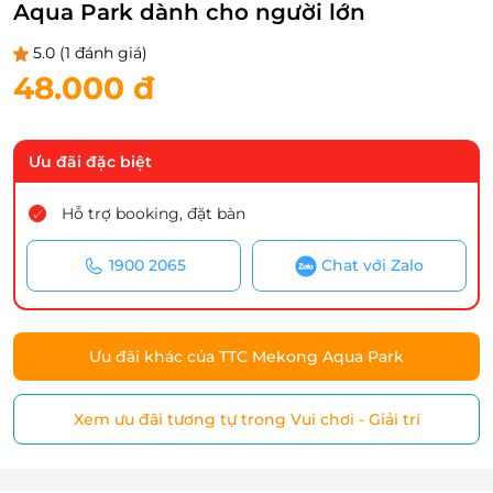
Aqua Park dành cho người lớn
5.0
(1 đánh giá)
48.000 đ
Ưu đãi đặc biệt
Hỗ trợ booking, đặt bàn
1900 2065
Chat với Zalo
Ưu đãi khác của TTC Mekong Aqua Park
Xem ưu đãi tương tự trong Vui chơi - Giải trí