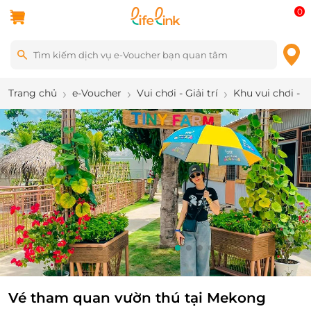
0
Trang chủ
e-Voucher
Vui chơi - Giải trí
Khu vui chơi - 
9
/
13
Vé tham quan vườn thú tại Mekong