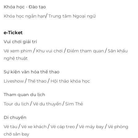
Khóa học - Đào tạo
/
Khóa học ngắn hạn
Trung tâm Ngoại ngữ
e-Ticket
Vui chơi giải trí
/
/
/
Vé xem phim
Khu vui chơi
Điểm tham quan
Sân khấu
nghệ thuật
Sự kiện văn hóa thể thao
/
/
Liveshow
Thể thao
Hội thảo khóa học
Tham quan du lịch
/
/
Tour du lịch
Vé du thuyền
Sim Thẻ
Di chuyển
/
/
/
/
Vé tàu
Vé xe khách
Vé cáp treo
Vé máy bay
Vé phòng
chờ sân bay