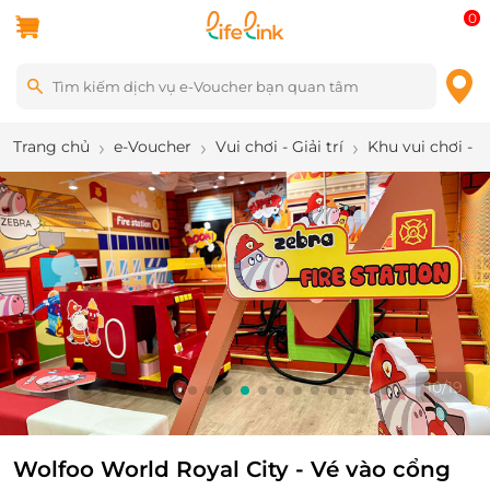
0
Trang chủ
e-Voucher
Vui chơi - Giải trí
Khu vui chơi - 
10
/
19
Wolfoo World Royal City - Vé vào cổng