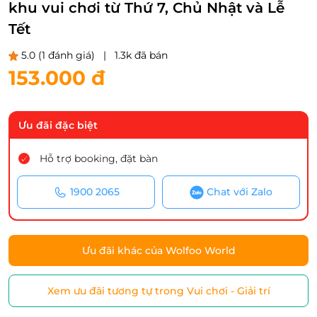
khu vui chơi từ Thứ 7, Chủ Nhật và Lễ
Tết
5.0
(1 đánh giá)
|
1.3k đã bán
153.000 đ
Ưu đãi đặc biệt
Hỗ trợ booking, đặt bàn
1900 2065
Chat với Zalo
Ưu đãi khác của Wolfoo World
Xem ưu đãi tương tự trong Vui chơi - Giải trí