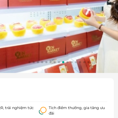
, trải nghiệm tức
Tích điểm thưởng, gia tăng ưu
đãi