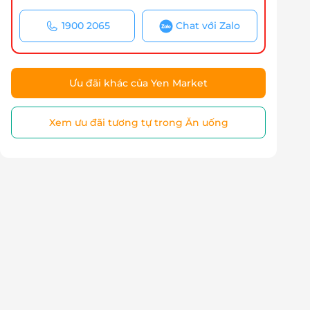
1900 2065
Chat với Zalo
Ưu đãi khác của Yen Market
Xem ưu đãi tương tự trong Ăn uống