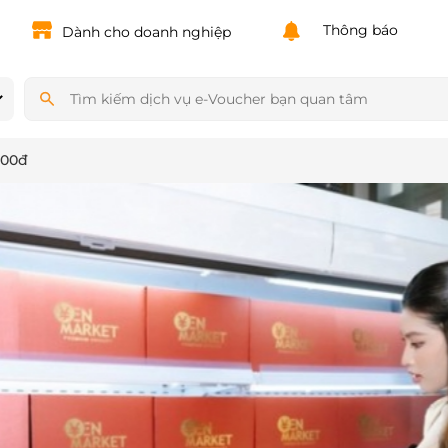
Powered by
Translate
Thông báo
Dành cho doanh nghiệp
000đ