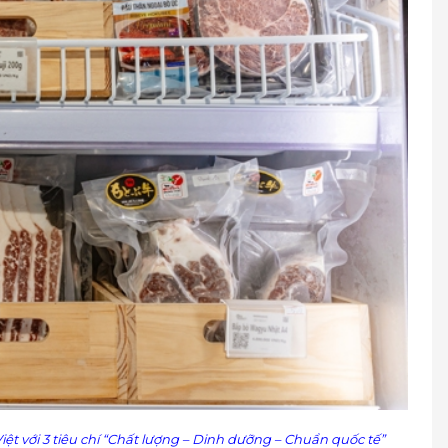
t với 3 tiêu chí “Chất lượng – Dinh dưỡng – Chuẩn quốc tế”