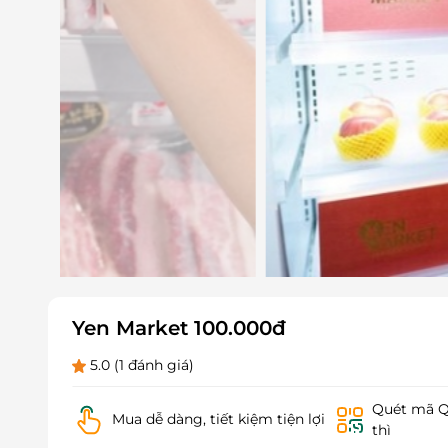
Yen Market 100.000đ
5.0
(1 đánh giá)
Quét mã QR
Mua dễ dàng, tiết kiệm tiện lợi
thì