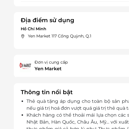
Địa điểm sử dụng
Hồ Chí Minh
Yen Market 117 Cống Quỳnh, Q.1
Đơn vị cung cấp
Yen Market
Thông tin nổi bật
Thẻ quà tặng áp dụng cho toàn bộ sản ph
nếu giá trị hoá đơn vượt quá giá trị thẻ quà 
Khách hàng có thể thoải mái lựa chọn các
Nhật Bản, Hàn Quốc, Châu Âu, Mỹ… với xuất
thực phẩm giá cả hợp lý như: Thực phẩm (Mì