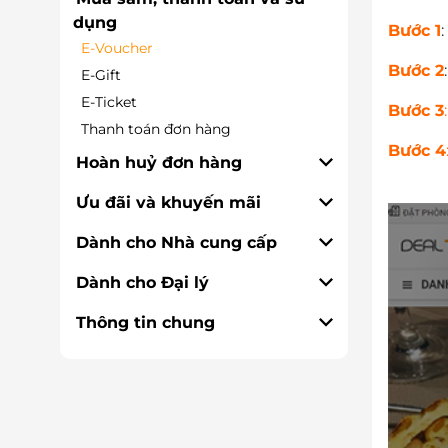
dụng
Bước 1
E-Voucher
Bước 2
E-Gift
E-Ticket
Bước 3
:
Thanh toán đơn hàng
Bước 4
Hoàn huỷ đơn hàng
Ưu đãi và khuyến mãi
Dành cho Nhà cung cấp
Dành cho Đại lý
Thông tin chung