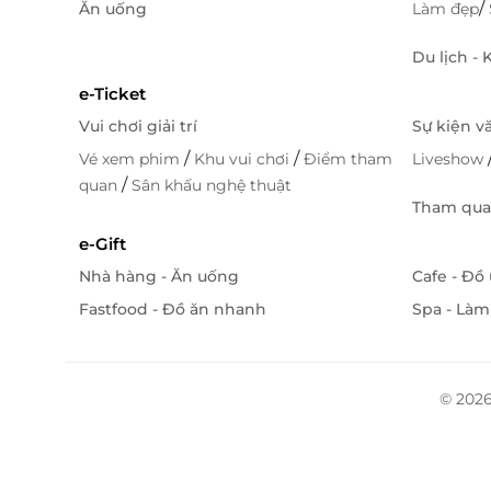
/
Ăn uống
Làm đẹp
Du lịch -
e-Ticket
Vui chơi giải trí
Sự kiện v
/
/
Vé xem phim
Khu vui chơi
Điểm tham
Liveshow
/
quan
Sân khấu nghệ thuật
Tham quan
e-Gift
Nhà hàng - Ăn uống
Cafe - Đồ
Fastfood - Đồ ăn nhanh
Spa - Làm
© 2026