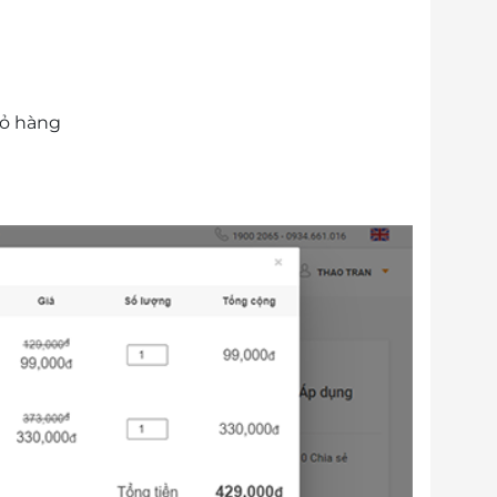
iỏ hàng