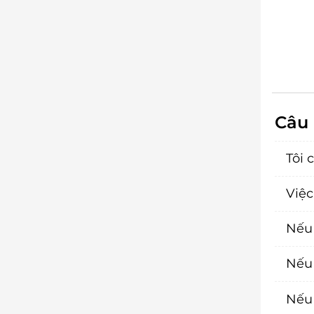
Câu 
Tôi 
Việc
Nếu 
Nếu 
Nếu 