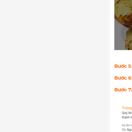
Bước 5
:
Bước 6
:
Bước 7