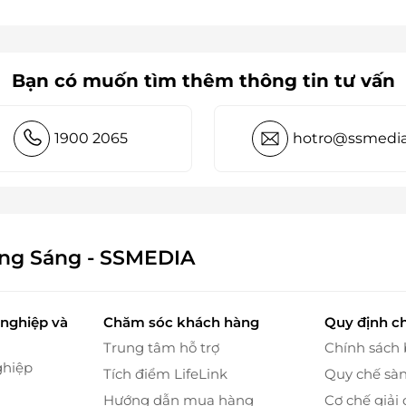
Bạn có muốn tìm thêm thông tin tư vấn
1900 2065
hotro@ssmedia
ông Sáng - SSMEDIA
nghiệp và
Chăm sóc khách hàng
Quy định c
Trung tâm hỗ trợ
Chính sách
ghiệp
Tích điểm LifeLink
Quy chế sà
Hướng dẫn mua hàng
Cơ chế giải 