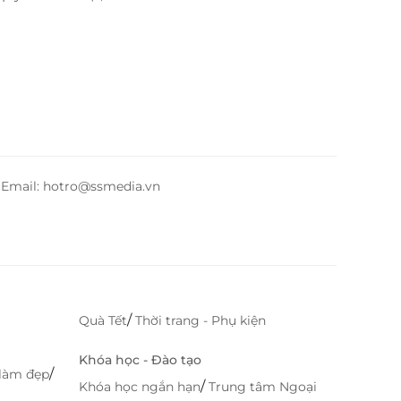
– Email: hotro@ssmedia.vn
/
Quà Tết
Thời trang - Phụ kiện
Khóa học - Đào tạo
/
làm đẹp
/
Khóa học ngắn hạn
Trung tâm Ngoại