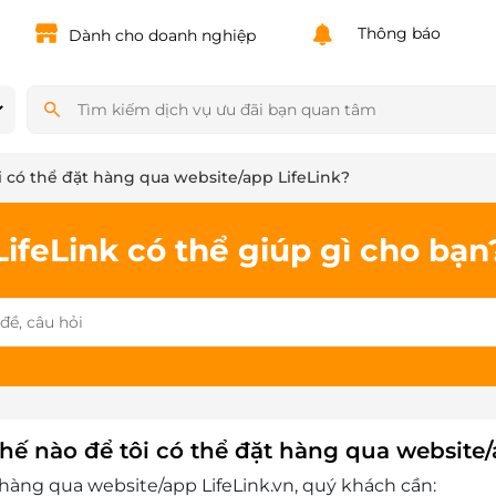
Powered by
Translate
Thông báo
Dành cho doanh nghiệp
i có thể đặt hàng qua website/app LifeLink?
LifeLink có thể giúp gì cho bạn
hế nào để tôi có thể đặt hàng qua website/
 hàng qua website/app
LifeLink.vn
, quý khách cần: