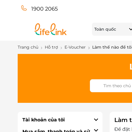
1900 2065
Toàn quốc
Trang chủ
Hỗ trợ
E-Voucher
Làm thế nào để tô
Làm t
Tài khoản của tôi
Để đặt
Mua sắm, thanh toán và sử