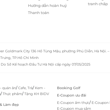
tranh chấp
Hướng dẫn hoàn huỷ
Thanh toán
wer Goldmark City 136 Hồ Tùng Mậu, phường Phú Diễn, Hà Nội. 
Trưng, TP.Hồ Chí Minh
 Do Sở Kế hoạch Đầu Tư Hà Nội cấp ngày 07/05/2025
/
/
- quán ăn
Cafe, Trà
Kem -
Booking Golf
/
/
h
Thực phẩm
Tặng KH BIDV
E-Coupon ưu đãi
/
E-Coupon ẩm thực
E-Coupon 
 & Làm đẹp
E-Coupon mua sắm