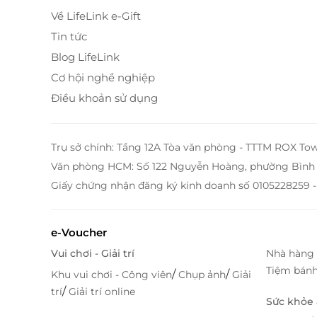
Về LifeLink e-Gift
Tin tức
Blog LifeLink
Cơ hội nghề nghiệp
Điều khoản sử dụng
Trụ sở chính: Tầng 12A Tòa văn phòng - TTTM ROX To
Văn phòng HCM: Số 122 Nguyễn Hoàng, phường Bình 
Giấy chứng nhận đăng ký kinh doanh số 0105228259 -
e-Voucher
Vui chơi - Giải trí
Nhà hàng 
Tiệm bán
/
/
Khu vui chơi - Công viên
Chụp ảnh
Giải
/
trí
Giải trí online
Sức khỏe