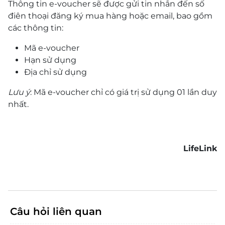
Thông tin e-voucher sẽ được gửi tin nhắn đến số
điên thoại đăng ký mua hàng hoặc email, bao gồm
các thông tin:
Mã e-voucher
Hạn sử dụng
Địa chỉ sử dụng
Lưu ý
: Mã e-voucher chỉ có giá trị sử dụng 01 lần duy
nhất.
LifeLink
Câu hỏi liên quan