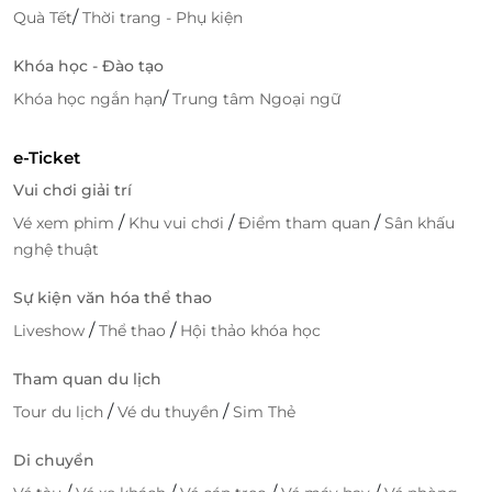
/
Quà Tết
Thời trang - Phụ kiện
Khóa học - Đào tạo
/
Khóa học ngắn hạn
Trung tâm Ngoại ngữ
e-Ticket
Vui chơi giải trí
/
/
/
Vé xem phim
Khu vui chơi
Điểm tham quan
Sân khấu
nghệ thuật
Sự kiện văn hóa thể thao
/
/
Liveshow
Thể thao
Hội thảo khóa học
Tham quan du lịch
/
/
Tour du lịch
Vé du thuyền
Sim Thẻ
Di chuyển