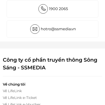
1900 2065
hotro@ssmedia.vn
Công ty cổ phần truyền thông Sông
Sáng - SSMEDIA
Về chúng tôi
Về LifeLink
Về LifeLink e-Ticket
Về LifeLink e-Voucher