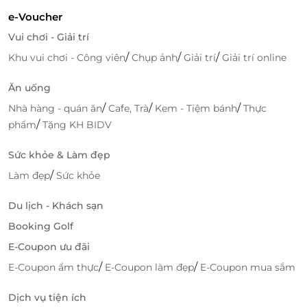
e-Voucher
Vui chơi - Giải trí
/
/
/
Khu vui chơi - Công viên
Chụp ảnh
Giải trí
Giải trí online
Ăn uống
/
/
/
Nhà hàng - quán ăn
Cafe, Trà
Kem - Tiệm bánh
Thực
/
phẩm
Tặng KH BIDV
Sức khỏe & Làm đẹp
/
Làm đẹp
Sức khỏe
Du lịch - Khách sạn
Booking Golf
E-Coupon ưu đãi
/
/
E-Coupon ẩm thực
E-Coupon làm đẹp
E-Coupon mua sắm
Dịch vụ tiện ích