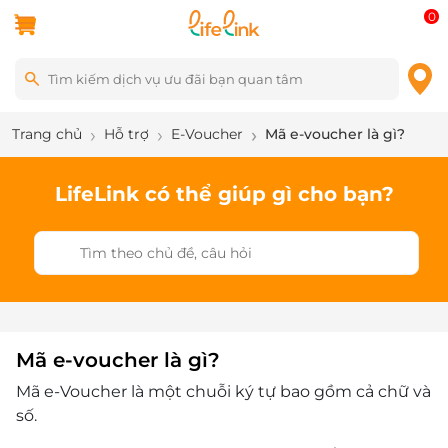
0
Trang chủ
Hỗ trợ
E-Voucher
Mã e-voucher là gì?
LifeLink có thể giúp gì cho bạn?
Mã e-voucher là gì?
Mã e-Voucher là một chuỗi ký tự bao gồm cả chữ và
số.