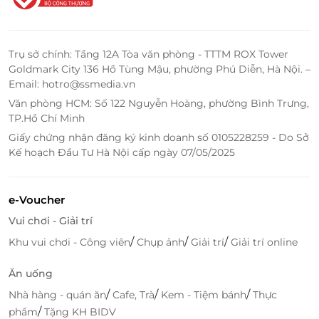
Trụ sở chính: Tầng 12A Tòa văn phòng - TTTM ROX Tower
Goldmark City 136 Hồ Tùng Mậu, phường Phú Diễn, Hà Nội. –
Email: hotro@ssmedia.vn
Văn phòng HCM: Số 122 Nguyễn Hoàng, phường Bình Trưng,
TP.Hồ Chí Minh
Giấy chứng nhận đăng ký kinh doanh số 0105228259 - Do Sở
Kế hoạch Đầu Tư Hà Nội cấp ngày 07/05/2025
e-Voucher
Vui chơi - Giải trí
/
/
/
Khu vui chơi - Công viên
Chụp ảnh
Giải trí
Giải trí online
Ăn uống
/
/
/
Nhà hàng - quán ăn
Cafe, Trà
Kem - Tiệm bánh
Thực
/
phẩm
Tặng KH BIDV