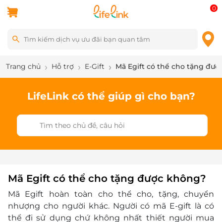
0
Trang chủ
Hỗ trợ
E-Gift
Mã Egift có thể cho tặng đư
LifeLink có thể giúp gì cho bạn?
Mã Egift có thể cho tặng được không?
Mã Egift hoàn toàn cho thể cho, tặng, chuyển
nhượng cho người khác. Người có mã E-gift là có
thể đi sử dụng chứ không nhất thiết người mua