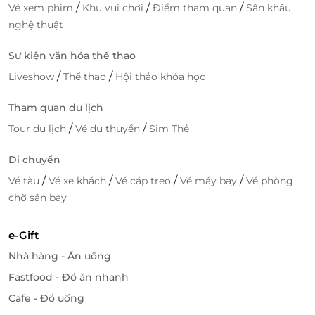
/
/
/
Vé xem phim
Khu vui chơi
Điểm tham quan
Sân khấu
nghệ thuật
Sự kiện văn hóa thể thao
/
/
Liveshow
Thể thao
Hội thảo khóa học
Tham quan du lịch
/
/
Tour du lịch
Vé du thuyền
Sim Thẻ
Di chuyển
/
/
/
/
Vé tàu
Vé xe khách
Vé cáp treo
Vé máy bay
Vé phòng
chờ sân bay
e-Gift
Nhà hàng - Ăn uống
Fastfood - Đồ ăn nhanh
Cafe - Đồ uống