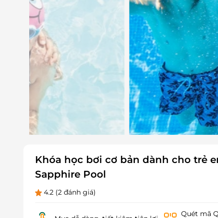
Khóa học bơi cơ bản dành cho trẻ e
Sapphire Pool
4.2
(2 đánh giá)
Quét mã QR