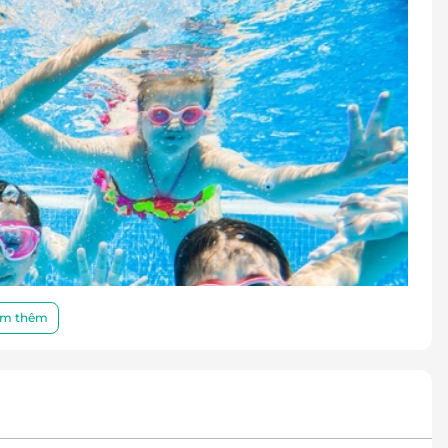
m thêm