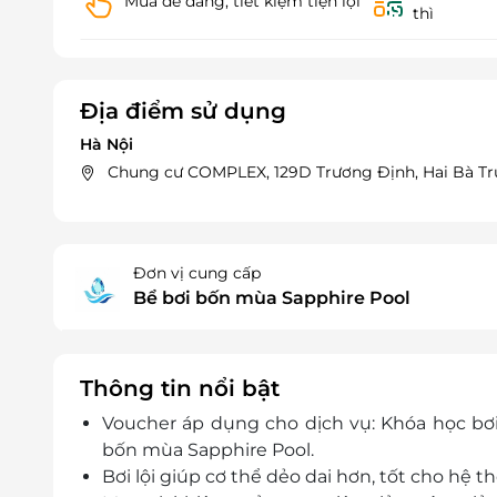
Mua dễ dàng, tiết kiệm tiện lợi
thì
Địa điểm sử dụng
Hà Nội
Chung cư COMPLEX, 129D Trương Định, Hai Bà Tr
Đơn vị cung cấp
Bể bơi bốn mùa Sapphire Pool
Thông tin nổi bật
Voucher áp dụng cho dịch vụ: Khóa học bơi
bốn mùa Sapphire Pool.
Bơi lội giúp cơ thể dẻo dai hơn, tốt cho hệ 