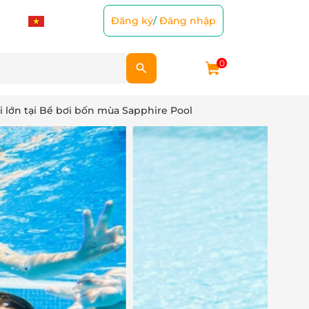
Đăng ký
/
Đăng nhập
0
 lớn tại Bể bơi bốn mùa Sapphire Pool