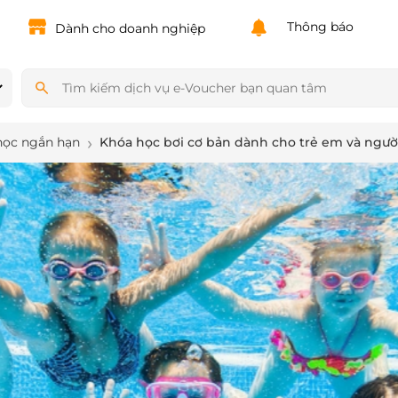
Powered by
Translate
Thông báo
Dành cho doanh nghiệp
học ngắn hạn
Khóa học bơi cơ bản dành cho trẻ em và người