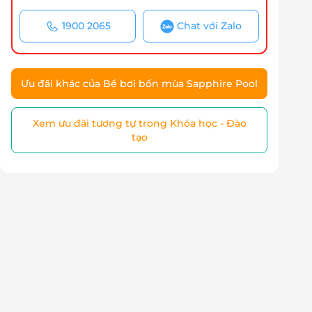
1900 2065
Chat với Zalo
Ưu đãi khác của Bể bơi bốn mùa Sapphire Pool
Xem ưu đãi tương tự trong Khóa học - Đào
tạo