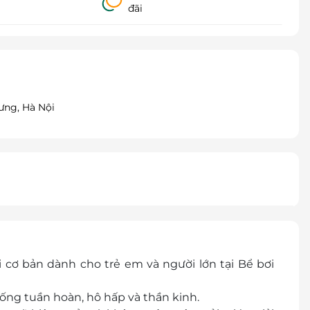
đãi
ưng, Hà Nội
 cơ bản dành cho trẻ em và người lớn tại Bể bơi
thống tuần hoàn, hô hấp và thần kinh.