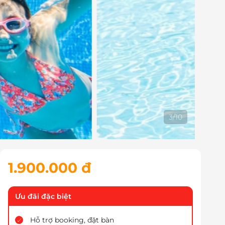
3
/
10
1.900.000 đ
Ưu đãi đặc biệt
Hỗ trợ booking, đặt bàn