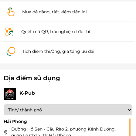
Mua dễ dàng, tiết kiệm tiện lợi
Quét mã QR, trải nghiệm tức thì
Tích điểm thưởng, gia tăng ưu đãi
Địa điểm sử dụng
K-Pub
Hải Phòng
Đường Hồ Sen - Cầu Rào 2, phường Kênh Dương,
quận Lê Chân, TP Hải Phòng