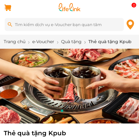
0
Trang chủ
e-Voucher
Quà tặng
Thẻ quà tặng Kpub
1
/
4
Thẻ quà tặng Kpub