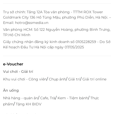
Trụ sở chính: Tầng 12A Tòa văn phòng - TTTM ROX Tower
Goldmark City 136 Hồ Tùng Mậu, phường Phú Diễn, Hà Nội. –
Email: hotro@ssmedia.vn
Văn phòng HCM: Số 122 Nguyễn Hoàng, phường Bình Trưng,
TP.Hồ Chí Minh
Giấy chứng nhận đăng ký kinh doanh số 0105228259 - Do Sở
Kế hoạch Đầu Tư Hà Nội cấp ngày 07/05/2025
e-Voucher
Vui chơi - Giải trí
/
/
/
Khu vui chơi - Công viên
Chụp ảnh
Giải trí
Giải trí online
Ăn uống
/
/
/
Nhà hàng - quán ăn
Cafe, Trà
Kem - Tiệm bánh
Thực
/
phẩm
Tặng KH BIDV