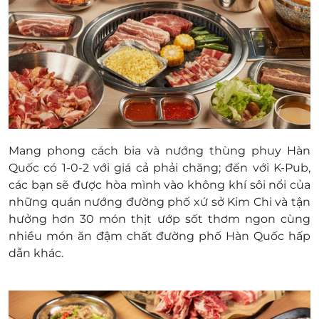
Mang phong cách bia và nướng thùng phuy Hàn
Quốc có 1-0-2 với giá cả phải chăng; đến với K-Pub,
các bạn sẽ được hòa mình vào không khí sôi nổi của
những quán nướng đường phố xứ sở Kim Chi và tận
hưởng hơn 30 món thịt ướp sốt thơm ngon cùng
nhiều món ăn đậm chất đường phố Hàn Quốc hấp
dẫn khác.