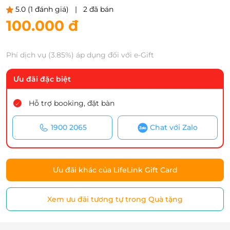
5.0
(1 đánh giá)
|
2 đã bán
100.000 đ
Phí dịch vụ (3.85%) áp dụng đối với e-Gift
Ưu đãi đặc biệt
Hỗ trợ booking, đặt bàn
1900 2065
Chat với Zalo
Ưu đãi khác của LifeLink Gift Card
Xem ưu đãi tương tự trong Quà tặng