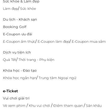
Sức khỏe & Làm đẹp
/
Làm đẹp
Sức khỏe
Du lịch - Khách sạn
Booking Golf
E-Coupon ưu đãi
/
/
E-Coupon ẩm thực
E-Coupon làm đẹp
E-Coupon mua sắm
Dịch vụ tiện ích
/
Quà Tết
Thời trang - Phụ kiện
Khóa học - Đào tạo
/
Khóa học ngắn hạn
Trung tâm Ngoại ngữ
e-Ticket
Vui chơi giải trí
/
/
/
Vé xem phim
Khu vui chơi
Điểm tham quan
Sân khấu