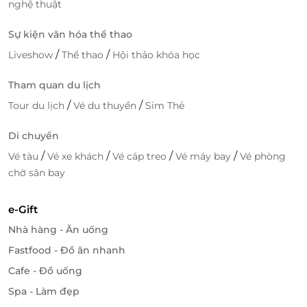
nghệ thuật
Sự kiện văn hóa thể thao
/
/
Liveshow
Thể thao
Hội thảo khóa học
Tham quan du lịch
/
/
Tour du lịch
Vé du thuyền
Sim Thẻ
Di chuyển
/
/
/
/
Vé tàu
Vé xe khách
Vé cáp treo
Vé máy bay
Vé phòng
chờ sân bay
e-Gift
Nhà hàng - Ăn uống
Fastfood - Đồ ăn nhanh
Cafe - Đồ uống
Spa - Làm đẹp