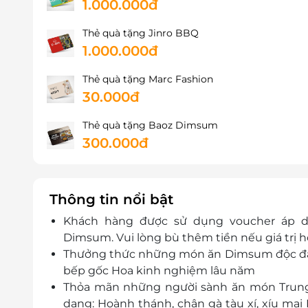
1.000.000đ
Thẻ quà tặng Jinro BBQ
1.000.000đ
Thẻ quà tặng Marc Fashion
30.000đ
Thẻ quà tặng Baoz Dimsum
300.000đ
Thông tin nổi bật
Khách hàng được sử dụng voucher áp 
Dimsum. Vui lòng bù thêm tiền nếu giá trị h
Thưởng thức những món ăn Dimsum độc đáo,
bếp gốc Hoa kinh nghiệm lâu năm
Thỏa mãn những người sành ăn món Trung
dạng: Hoành thánh, chân gà tàu xí, xíu mại 