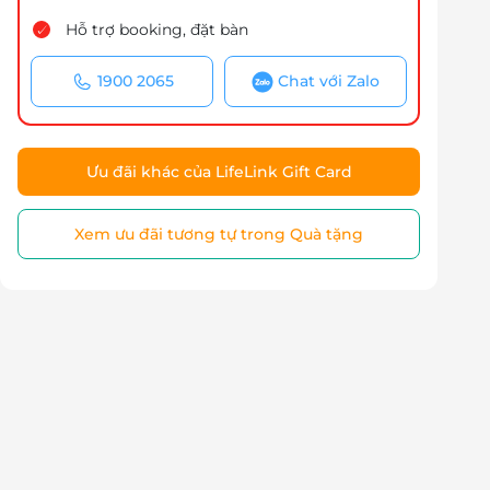
Hỗ trợ booking, đặt bàn
1900 2065
Chat với Zalo
Ưu đãi khác của LifeLink Gift Card
Xem ưu đãi tương tự trong Quà tặng