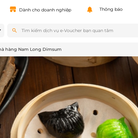
Powered by
Translate
Thông báo
Dành cho doanh nghiệp
nhà hàng Nam Long Dimsum