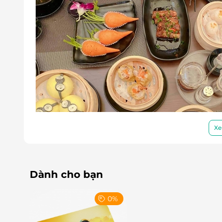
Xe
Dành cho bạn
0%