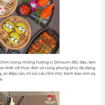
 chìm trong những hương vị Dimsum độc đáo, làm
 nhất với thực đơn vô cùng phong phú, đa dạng:
 sò điệp cảo, mì sủi cảo tôm thịt, bánh bao kim sa,
a.