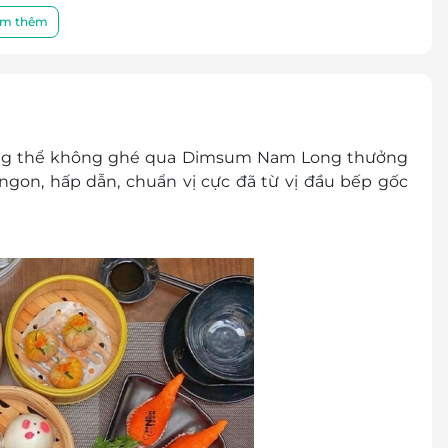
m thêm
hông thể không ghé qua Dimsum Nam Long thưởng
on, hấp dẫn, chuẩn vị cực đã từ vị đầu bếp gốc