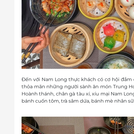
Đến với Nam Long thực khách có cơ hội đắm
thỏa mãn những người sành ăn món Trung Hoa
Hoành thánh, chân gà tàu xí, xíu mại Nam Long,
bánh cuốn tôm, trà sâm dứa, bánh mè nhân sữ