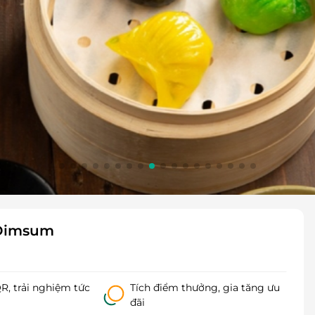
 Dimsum
, trải nghiệm tức
Tích điểm thưởng, gia tăng ưu
đãi