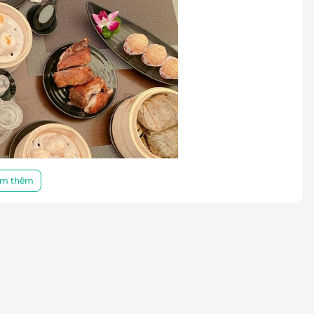
m thêm