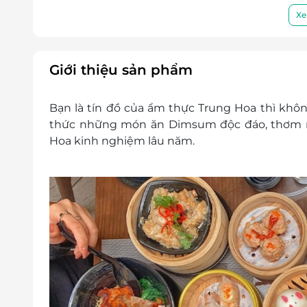
Xe
Giới thiệu sản phẩm
Bạn là tín đồ của ẩm thực Trung Hoa thì k
thức những món ăn Dimsum độc đáo, thơm ng
Hoa kinh nghiệm lâu năm.