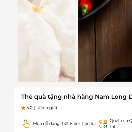
Thẻ quà tặng nhà hàng Nam Long
5.0
(1 đánh giá)
Quét mã QR
Mua dễ dàng, tiết kiệm tiện lợi
thì