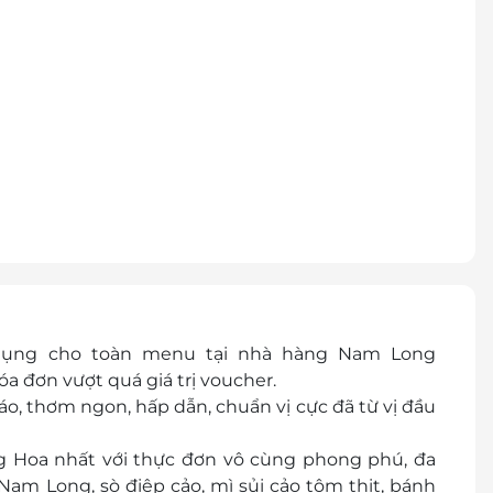
dụng cho toàn menu tại nhà hàng Nam Long
óa đơn vượt quá giá trị voucher.
 thơm ngon, hấp dẫn, chuẩn vị cực đã từ vị đầu
 Hoa nhất với thực đơn vô cùng phong phú, đa
Nam Long, sò điệp cảo, mì sủi cảo tôm thịt, bánh