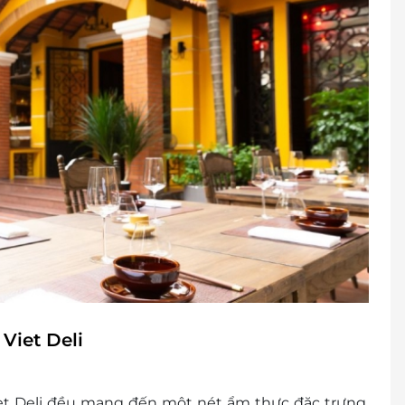
Viet Deli
et Deli đều mang đến một nét ẩm thực đặc trưng,