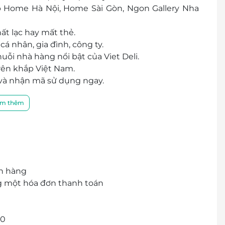
 Home Hà Nội, Home Sài Gòn, Ngon Gallery Nha
ất lạc hay mất thẻ.
cá nhân, gia đình, công ty.
uỗi nhà hàng nổi bật của Viet Deli.
rên khắp Việt Nam.
và nhận mã sử dụng ngay.
m thêm
ch hàng
g một hóa đơn thanh toán
00