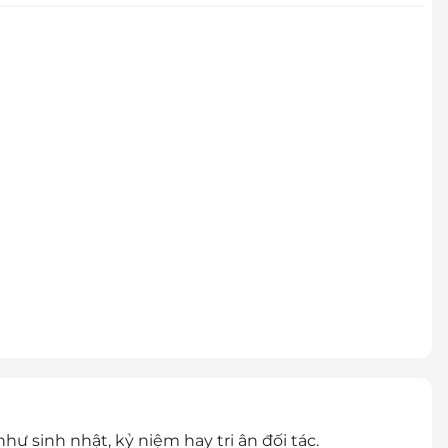
hư sinh nhật, kỷ niệm hay tri ân đối tác.