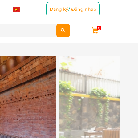
Đăng ký
/
Đăng nhập
0