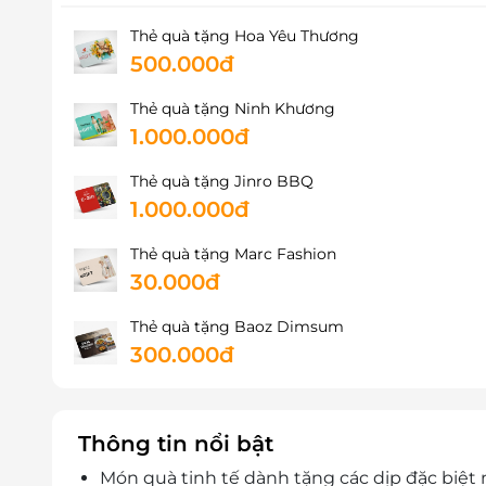
Thẻ quà tặng Hoa Yêu Thương
500.000đ
Thẻ quà tặng Ninh Khương
1.000.000đ
Thẻ quà tặng Jinro BBQ
1.000.000đ
Thẻ quà tặng Marc Fashion
30.000đ
Thẻ quà tặng Baoz Dimsum
300.000đ
Thông tin nổi bật
Món quà tinh tế dành tặng các dịp đặc biệt n