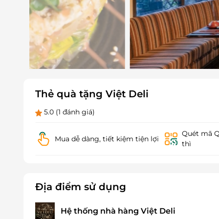
Thẻ quà tặng Việt Deli
5.0
(1 đánh giá)
Quét mã QR
Mua dễ dàng, tiết kiệm tiện lợi
thì
Địa điểm sử dụng
Hệ thống nhà hàng Việt Deli