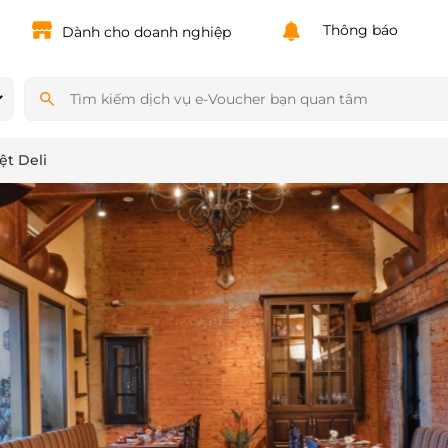
Powered by
Translate
Thông báo
Dành cho doanh nghiệp
ệt Deli