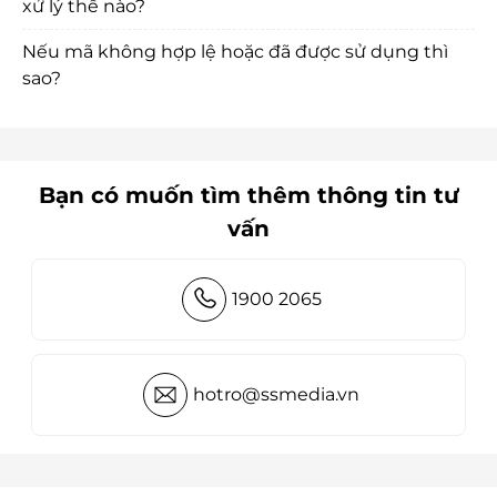
xử lý thế nào?
Nếu mã không hợp lệ hoặc đã được sử dụng thì
sao?
Bạn có muốn tìm thêm thông tin tư
vấn
1900 2065
hotro@ssmedia.vn