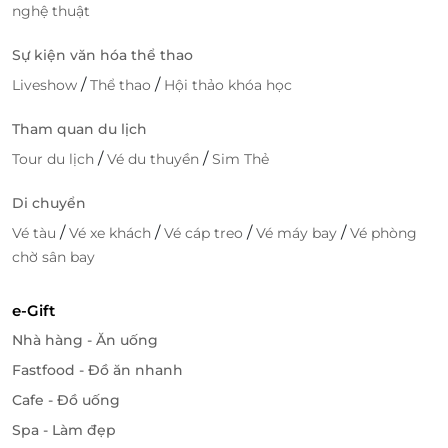
nghệ thuật
Sự kiện văn hóa thể thao
/
/
Liveshow
Thể thao
Hội thảo khóa học
Tham quan du lịch
/
/
Tour du lịch
Vé du thuyền
Sim Thẻ
Di chuyển
/
/
/
/
Vé tàu
Vé xe khách
Vé cáp treo
Vé máy bay
Vé phòng
chờ sân bay
e-Gift
Nhà hàng - Ăn uống
Fastfood - Đồ ăn nhanh
Cafe - Đồ uống
Spa - Làm đẹp