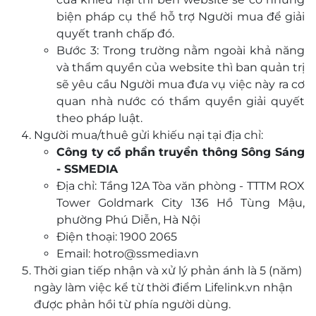
biện pháp cụ thể hỗ trợ Người mua để giải
quyết tranh chấp đó.
Bước 3: Trong trường nằm ngoài khả năng
và thẩm quyền của website thì ban quản trị
sẽ yêu cầu Người mua đưa vụ việc này ra cơ
quan nhà nước có thẩm quyền giải quyết
theo pháp luật.
Người mua/thuê gửi khiếu nại tại địa chỉ:
Công ty cổ phần truyền thông Sông Sáng
- SSMEDIA
Địa chỉ: Tầng 12A Tòa văn phòng - TTTM ROX
Tower Goldmark City 136 Hồ Tùng Mậu,
phường Phú Diễn, Hà Nội
Điện thoại: 1900 2065
Email:
hotro@ssmedia.vn
Thời gian tiếp nhận và xử lý phản ánh là 5 (năm)
ngày làm việc kể từ thời điểm Lifelink.vn nhận
được phản hồi từ phía người dùng.