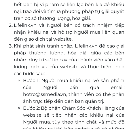
hết bên bị vi phạm sẽ liên lạc bên kia để khiếu
nại, trao đổi và tìm ra phương pháp tự giải quyết
trên cơ sở thương lượng, hòa giải.
Lifelink.vn và Người bán có trách nhiệm tiếp
nhận khiếu nại và hỗ trợ Người mua liên quan
đến giao dịch tại website.
Khi phát sinh tranh chấp, Lifelink.vn đề cao giải
pháp thương lượng, hòa giải giữa các bên
nhằm duy trì sự tin cậy của thành viên vào chất
lượng dịch vụ của website và thực hiện theo
các bước sau:
Bước 1: Người mua khiếu nại về sản phẩm
của Người bán qua email:
hotro@ssmedia.vn, thành viên có thể phản
ánh trực tiếp đến đến ban quản trị.
Bước 2: Bộ phận Chăm Sóc Khách Hàng của
website sẽ tiếp nhận các khiếu nại của
Người mua, tùy theo tinh chất và mức độ
của khiếu nại thì bên website sẽ có những