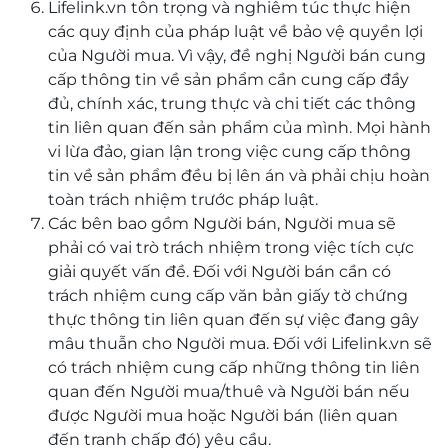
Lifelink.vn tôn trọng và nghiêm túc thực hiện
các quy định của pháp luật về bảo vệ quyền lợi
của Người mua. Vì vậy, đề nghị Người bán cung
cấp thông tin về sản phẩm cần cung cấp đầy
đủ, chính xác, trung thực và chi tiết các thông
tin liên quan đến sản phẩm của mình. Mọi hành
vi lừa đảo, gian lận trong việc cung cấp thông
tin về sản phẩm đều bị lên án và phải chịu hoàn
toàn trách nhiệm trước pháp luật.
Các bên bao gồm Người bán, Người mua sẽ
phải có vai trò trách nhiệm trong việc tích cực
giải quyết vấn đề. Đối với Người bán cần có
trách nhiệm cung cấp văn bản giấy tờ chứng
thực thông tin liên quan đến sự việc đang gây
mâu thuẫn cho Người mua. Đối với Lifelink.vn sẽ
có trách nhiệm cung cấp những thông tin liên
quan đến Người mua/thuê và Người bán nếu
được Người mua hoặc Người bán (liên quan
đến tranh chấp đó) yêu cầu.