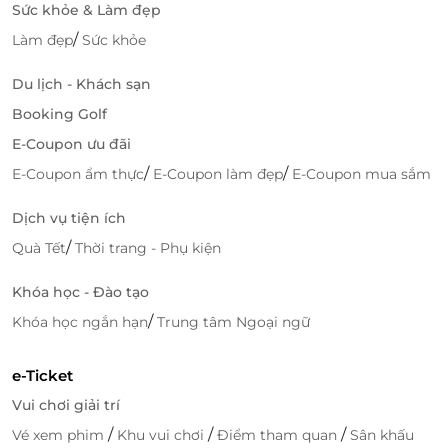
Sức khỏe & Làm đẹp
/
Làm đẹp
Sức khỏe
Du lịch - Khách sạn
Booking Golf
E-Coupon ưu đãi
/
/
E-Coupon ẩm thực
E-Coupon làm đẹp
E-Coupon mua sắm
Dịch vụ tiện ích
/
Quà Tết
Thời trang - Phụ kiện
Khóa học - Đào tạo
/
Khóa học ngắn hạn
Trung tâm Ngoại ngữ
e-Ticket
Vui chơi giải trí
/
/
/
Vé xem phim
Khu vui chơi
Điểm tham quan
Sân khấu