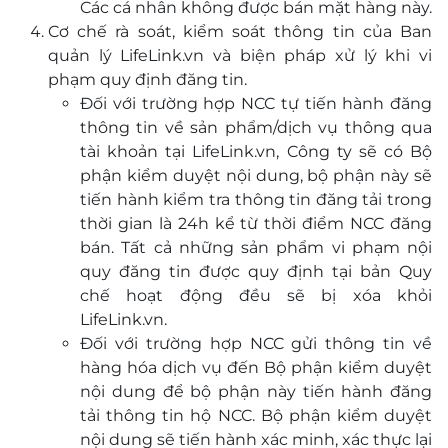
Các cá nhân không được bán mặt hàng này.
Cơ chế rà soát, kiểm soát thông tin của Ban
quản lý LifeLink.vn và biện pháp xử lý khi vi
phạm quy định đăng tin.
Đối với trường hợp NCC tự tiến hành đăng
thông tin về sản phẩm/dịch vụ thông qua
tài khoản tại LifeLink.vn, Công ty sẽ có Bộ
phận kiểm duyệt nội dung, bộ phận này sẽ
tiến hành kiểm tra thông tin đăng tải trong
thời gian là 24h kể từ thời điểm NCC đăng
bán. Tất cả những sản phẩm vi phạm nội
quy đăng tin được quy định tại bản Quy
chế hoạt động đều sẽ bị xóa khỏi
LifeLink.vn.
Đối với trường hợp NCC gửi thông tin về
hàng hóa dịch vụ đến Bộ phận kiểm duyệt
nội dung để bộ phận này tiến hành đăng
tải thông tin hộ NCC. Bộ phận kiểm duyệt
nội dung sẽ tiến hành xác minh, xác thực lại