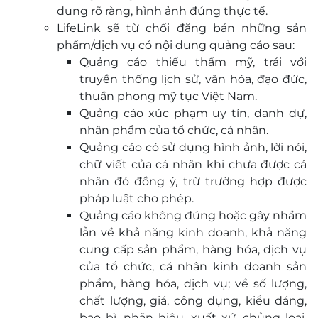
dung rõ ràng, hình ảnh đúng thực tế.
LifeLink sẽ từ chối đăng bán những sản
phẩm/dịch vụ có nội dung quảng cáo sau:
Quảng cáo thiếu thẩm mỹ, trái với
truyền thống lịch sử, văn hóa, đạo đức,
thuần phong mỹ tục Việt Nam.
Quảng cáo xúc phạm uy tín, danh dự,
nhân phẩm của tổ chức, cá nhân.
Quảng cáo có sử dụng hình ảnh, lời nói,
chữ viết của cá nhân khi chưa được cá
nhân đó đồng ý, trừ trường hợp được
pháp luật cho phép.
Quảng cáo không đúng hoặc gây nhầm
lẫn về khả năng kinh doanh, khả năng
cung cấp sản phẩm, hàng hóa, dịch vụ
của tổ chức, cá nhân kinh doanh sản
phẩm, hàng hóa, dịch vụ; về số lượng,
chất lượng, giá, công dụng, kiểu dáng,
bao bì, nhãn hiệu, xuất xứ, chủng loại,