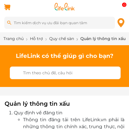
0
Trang chủ
Hỗ trợ
Quy chế sàn
Quản lý thông tin xấu
LifeLink có thể giúp gì cho bạn?
Quản lý thông tin xấu
Quy định về đăng tin
Thông tin đăng tải trên LifeLink.vn phải là
những thông tin chính xác, trung thực, nội