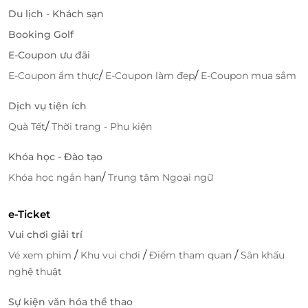
Du lịch - Khách sạn
Booking Golf
E-Coupon ưu đãi
/
/
E-Coupon ẩm thực
E-Coupon làm đẹp
E-Coupon mua sắm
Dịch vụ tiện ích
/
Quà Tết
Thời trang - Phụ kiện
Khóa học - Đào tạo
/
Khóa học ngắn hạn
Trung tâm Ngoại ngữ
e-Ticket
Vui chơi giải trí
/
/
/
Vé xem phim
Khu vui chơi
Điểm tham quan
Sân khấu
nghệ thuật
Sự kiện văn hóa thể thao