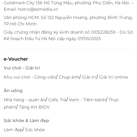
Goldmark City 136 Hồ Tùng Mậu, phường Phú Diễn, Hà Nội. –
Email: hotro@ssmedia.vn
Văn phòng HCM: Số 122 Nguyễn Hoàng, phường Bình Trưng,
TP.Hồ Chí Minh
Giấy chứng nhận đăng ký kinh doanh số 0105228259 - Do Sở
Kế hoạch Đầu Tư Hà Nội cấp ngày 07/05/2025
e-Voucher
Vui chơi - Giải trí
/
/
/
Khu vui chơi - Công viên
Chụp ảnh
Giải trí
Giải trí online
Ăn uống
/
/
/
Nhà hàng - quán ăn
Cafe, Trà
Kem - Tiệm bánh
Thực
/
phẩm
Tặng KH BIDV
Sức khỏe & Làm đẹp
/
Làm đẹp
Sức khỏe