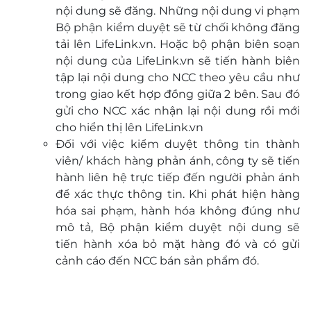
nội dung sẽ đăng. Những nội dung vi phạm
Bộ phận kiểm duyệt sẽ từ chối không đăng
tải lên LifeLink.vn. Hoặc bộ phận biên soạn
nội dung của LifeLink.vn sẽ tiến hành biên
tập lại nội dung cho NCC theo yêu cầu như
trong giao kết hợp đồng giữa 2 bên. Sau đó
gửi cho NCC xác nhận lại nội dung rồi mới
cho hiển thị lên LifeLink.vn
Đối với việc kiểm duyệt thông tin thành
viên/ khách hàng phản ánh, công ty sẽ tiến
hành liên hệ trực tiếp đến người phản ánh
để xác thực thông tin. Khi phát hiện hàng
hóa sai phạm, hành hóa không đúng như
mô tả, Bộ phận kiểm duyệt nội dung sẽ
tiến hành xóa bỏ mặt hàng đó và có gửi
cảnh cáo đến NCC bán sản phẩm đó.