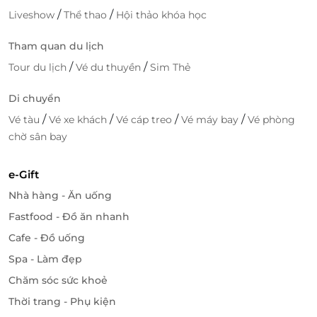
/
/
Liveshow
Thể thao
Hội thảo khóa học
Tham quan du lịch
/
/
Tour du lịch
Vé du thuyền
Sim Thẻ
Di chuyển
/
/
/
/
Vé tàu
Vé xe khách
Vé cáp treo
Vé máy bay
Vé phòng
chờ sân bay
e-Gift
Nhà hàng - Ăn uống
Fastfood - Đồ ăn nhanh
Cafe - Đồ uống
Spa - Làm đẹp
Chăm sóc sức khoẻ
Thời trang - Phụ kiện