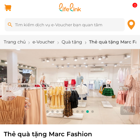
0
Trang chủ
e-Voucher
Quà tặng
Thẻ quà tặng Marc Fa
9
/
10
Thẻ quà tặng Marc Fashion