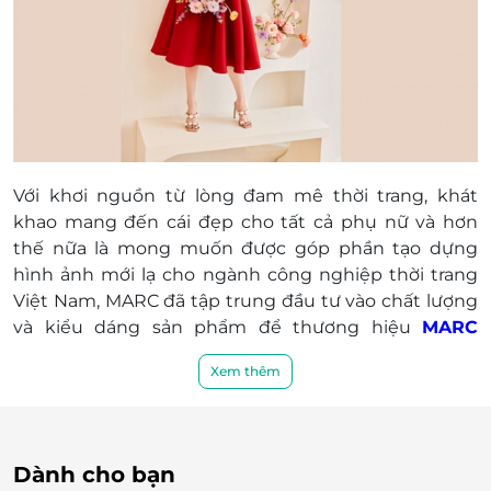
Với khơi nguồn từ lòng đam mê thời trang, khát
khao mang đến cái đẹp cho tất cả phụ nữ và hơn
thế nữa là mong muốn được góp phần tạo dựng
hình ảnh mới lạ cho ngành công nghiệp thời trang
Việt Nam, MARC đã tập trung đầu tư vào chất lượng
và kiểu dáng sản phẩm để thương hiệu
MARC
Fashion
trở thành một cái tên gần gũi hơn với khách
Xem thêm
hàng.
Dành cho bạn