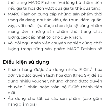
thời trang MARC Fashion. Vui lòng bù thêm tiền
nếu giá trị hóa đơn vượt quá giá trị thẻ quà tặng.
MARC Fashion cung cấp những sản phẩm thời
trang đa dạng như: áo kiểu, áo thun, đầm, quần,
váy,... với chất liệu được chọn lựa kỹ càng nhằm
mang đến những sản phẩm thời trang chất
lượng, cao cấp nhất tới cho quý khách.
Với đội ngũ nhân viên chuyên nghiệp cùng chất
lượng trong từng sản phẩm MARC Fashion sẽ
mang lại những trải nghiệm mua sắm tuyệt vời
đến với mỗi khách hàng.
Điều kiện sử dụng
Khách hàng được áp dụng nhiều E-Gift/1 hóa
đơn và được quyền tách hóa đơn (theo SP) để áp
dụng nhiều voucher, nhưng không được quyền
chuyển 1 phần hoặc toàn bộ E-Gift thành tiền
mặt.
Áp dụng cho tất cả các sản phẩm (bao gồm
hàng giảm giá).