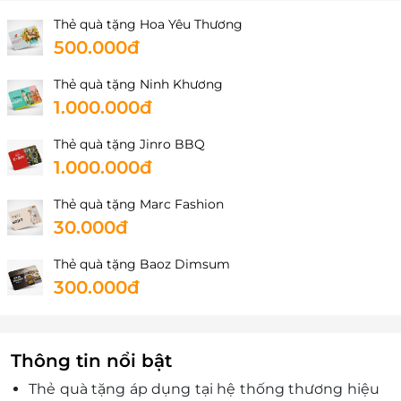
Khánh Hòa
Thẻ quà tặng Hoa Yêu Thương
Số 65 Thái Nguyên, Phường Phước Tân, TP Nha
500.000đ
Trang
Thẻ quà tặng Ninh Khương
1.000.000đ
Thẻ quà tặng Jinro BBQ
1.000.000đ
Thẻ quà tặng Marc Fashion
30.000đ
Thẻ quà tặng Baoz Dimsum
300.000đ
Thông tin nổi bật
Thẻ quà tặng áp dụng tại hệ thống thương hiệu